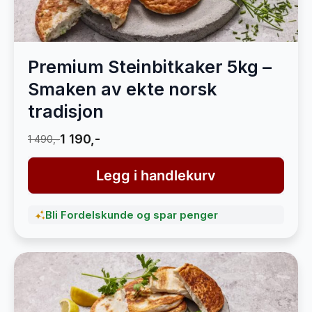
Premium Steinbitkaker 5kg –
Smaken av ekte norsk
tradisjon
1 190,-
1 490,-
Legg i handlekurv
Bli Fordelskunde og spar penger