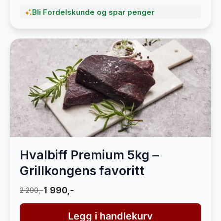
Bli Fordelskunde og spar penger
Hvalbiff Premium 5kg –
Grillkongens favoritt
1 990,-
2 290,-
Legg i handlekurv