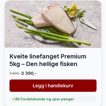
Kveite linefanget Premium
5kg – Den hellige fisken
3 390,-
3 890,-
Legg i handlekurv
Bli Fordelskunde og spar penger