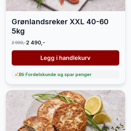
Grønlandsreker XXL 40-60
5kg
2 490,-
2 990,-
Legg i handlekurv
Bli Fordelskunde og spar penger