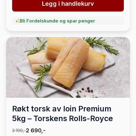
Legg i handlekurv
Bli Fordelskunde og spar penger
Røkt torsk av loin Premium
5kg – Torskens Rolls-Royce
2 690,-
3 190,-