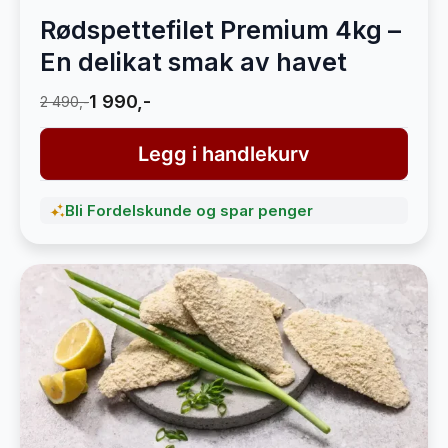
Rødspettefilet Premium 4kg –
En delikat smak av havet
1 990,-
2 490,-
Legg i handlekurv
Bli Fordelskunde og spar penger