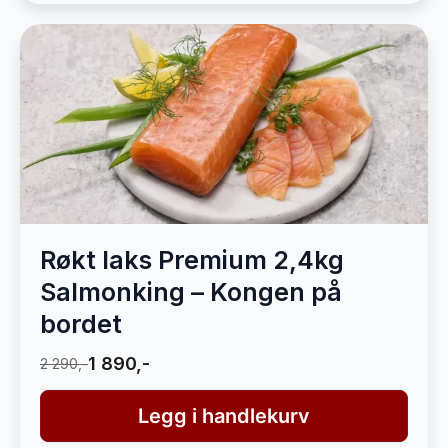
Røkt laks Premium 2,4kg
Salmonking – Kongen på
bordet
1 890,-
2 290,-
Legg i handlekurv