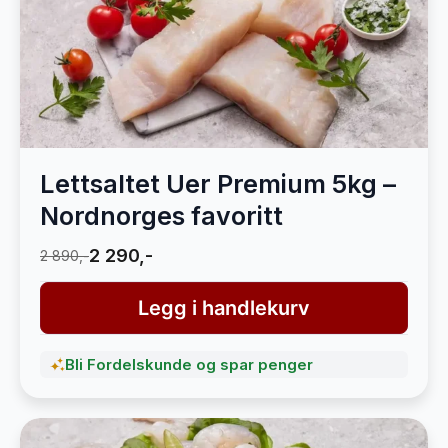
Lettsaltet Uer Premium 5kg –
Nordnorges favoritt
2 290,-
2 890,-
Legg i handlekurv
Bli Fordelskunde og spar penger