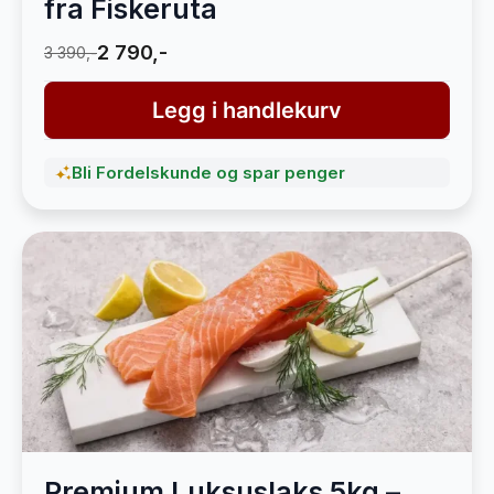
fra Fiskeruta
2 790,-
3 390,-
Legg i handlekurv
Bli Fordelskunde og spar penger
Premium Luksuslaks 5kg –