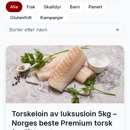
Alle
Fisk
Skalldyr
Barn
Panert
Glutenfritt
Kampanjer
Torskeloin av luksusloin 5kg –
Norges beste Premium torsk