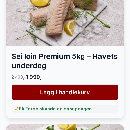
Sei loin Premium 5kg – Havets
underdog
1 990,-
2 490,-
Legg i handlekurv
Bli Fordelskunde og spar penger