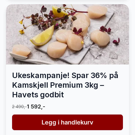
Ukeskampanje! Spar 36% på
Kamskjell Premium 3kg –
Havets godbit
1 592,-
2 490,-
Legg i handlekurv