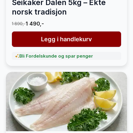
Seikaker Dalen 5kg – Ekte
norsk tradisjon
1 490,-
1 890,-
Legg i handlekurv
Bli Fordelskunde og spar penger