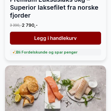
Superior laksefilet fra norske
fjorder
2 790,-
3 390,-
Legg i handlekurv
Bli Fordelskunde og spar penger