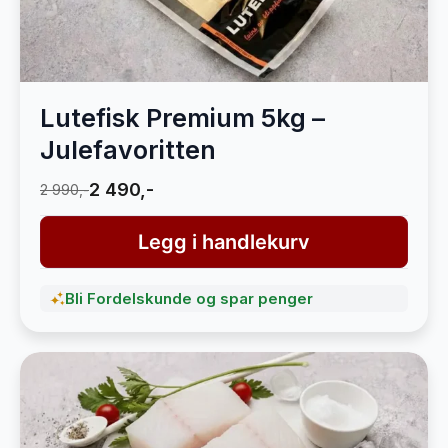
Lutefisk Premium 5kg –
Julefavoritten
2 490,-
2 990,-
Legg i handlekurv
Bli Fordelskunde og spar penger