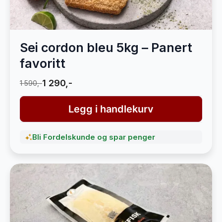
Sei cordon bleu 5kg – Panert
favoritt
1 290,-
1 590,-
Legg i handlekurv
Bli Fordelskunde og spar penger