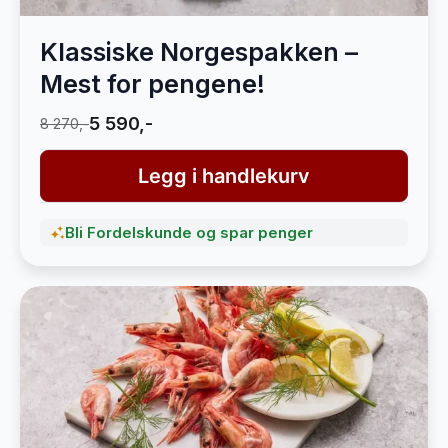
Klassiske Norgespakken –
Mest for pengene!
5 590,-
8 270,-
Legg i handlekurv
Bli Fordelskunde og spar penger