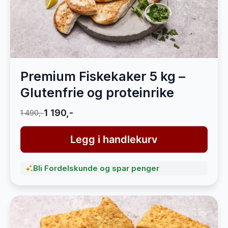
Premium Fiskekaker 5 kg –
Glutenfrie og proteinrike
1 190,-
1 490,-
Legg i handlekurv
Bli Fordelskunde og spar penger