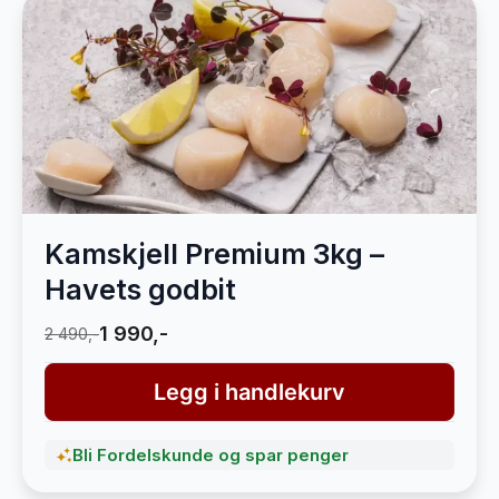
Kamskjell Premium 3kg –
Havets godbit
1 990,-
2 490,-
Legg i handlekurv
Bli Fordelskunde og spar penger