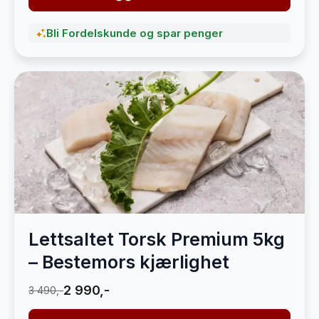
Bli Fordelskunde og spar penger
Lettsaltet Torsk Premium 5kg
– Bestemors kjærlighet
2 990,-
3 490,-