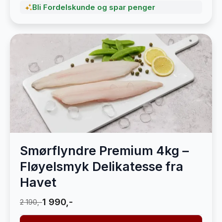
Bli Fordelskunde og spar penger
Smørflyndre Premium 4kg –
Fløyelsmyk Delikatesse fra
Havet
1 990,-
2 190,-