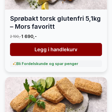
Sprøbakt torsk glutenfri 5,1kg
– Mors favoritt
1 690,-
2 190,-
Legg i handlekurv
Bli Fordelskunde og spar penger