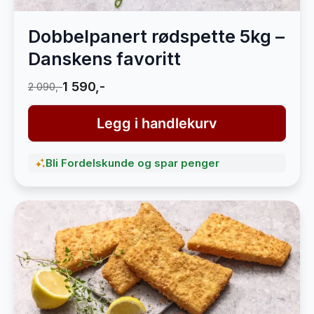
Dobbelpanert rødspette 5kg –
Danskens favoritt
1 590,-
2 090,-
Legg i handlekurv
Bli Fordelskunde og spar penger