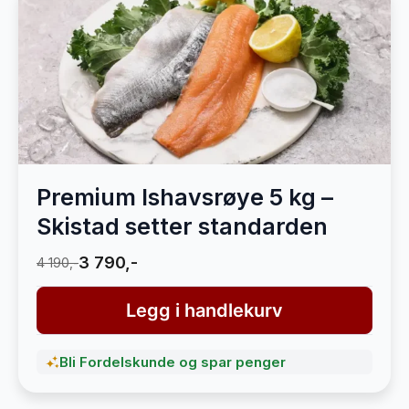
Premium Ishavsrøye 5 kg –
Skistad setter standarden
3 790,-
4 190,-
Legg i handlekurv
Bli Fordelskunde og spar penger