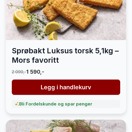
Sprøbakt Luksus torsk 5,1kg –
Mors favoritt
1 590,-
2 090,-
Legg i handlekurv
Bli Fordelskunde og spar penger