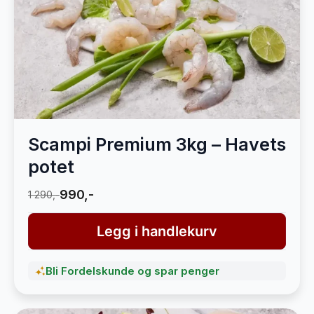
Scampi Premium 3kg – Havets
potet
990,-
1 290,-
Legg i handlekurv
Bli Fordelskunde og spar penger