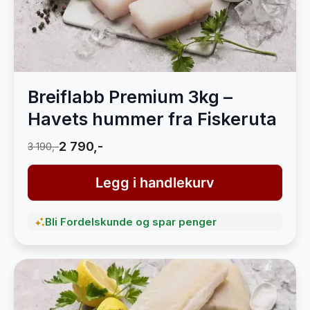
Breiflabb Premium 3kg –
Havets hummer fra Fiskeruta
2 790,-
3 190,-
Legg i handlekurv
Bli Fordelskunde og spar penger