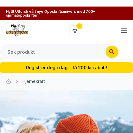
Nytt! Utforsk vårt nye Oppskriftsunivers med 700+
sjømatoppskrifter →
0
Registrer deg i dag – få 200 kr rabatt!
Hjernekraft