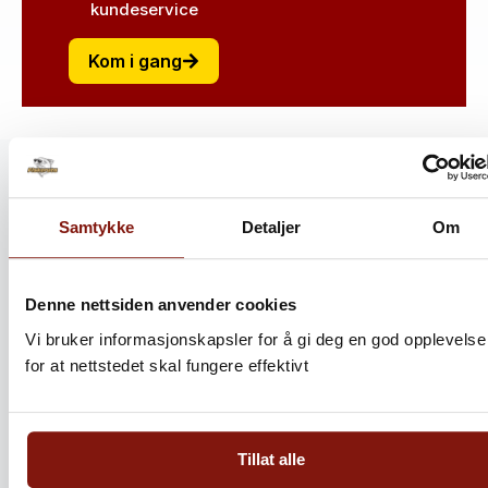
kundeservice
Kom i gang
Sjømatoppskrifter
Oppdag deilige måter å tilberede vår ferske sjømat på
Samtykke
Detaljer
Om
Denne nettsiden anvender cookies
Vi bruker informasjonskapsler for å gi deg en god opplevelse
for at nettstedet skal fungere effektivt
Tillat alle