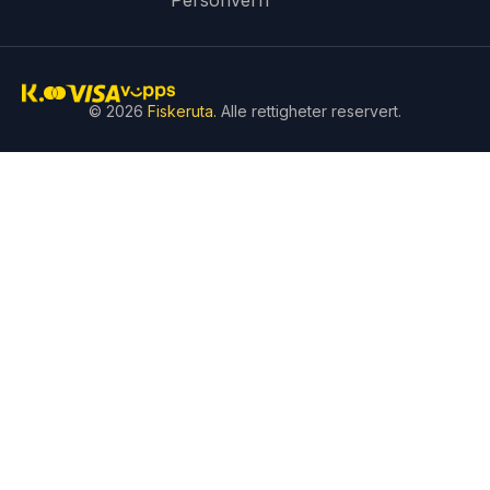
Personvern
© 2026
Fiskeruta.
Alle rettigheter reservert.