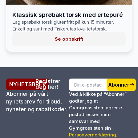
Klassisk sprøbakt torsk med ertepuré
Lag sprøbakt torsk glutenfritt på kun 15 minutter.
Enkelt og sunt med Fiskerutas kvalitetstorsk.
Se oppskrift
Registrer
NYHETSBREV
Abonner
deg her!
Abonner på vårt
Ved å klikke på “Abonner”
godtar jeg at
nyhetsbrev for tilbud,
Gymgrossisten lagrer e-
nyheter og rabattkoder.
postadressen min i
samsvar med
Gymgrossisten sin
Personvernerklæring.