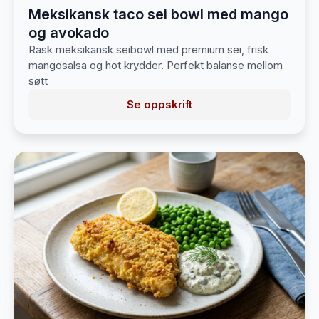
Meksikansk taco sei bowl med mango
og avokado
Rask meksikansk seibowl med premium sei, frisk
mangosalsa og hot krydder. Perfekt balanse mellom
søtt
Se oppskrift