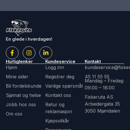
En glede i hverdagen!
Hurtiglenker
Kundeservice
Kontakt
Hjem
Logg inn
kundeservice@fiske
Mine sider
Registrer deg
45 11 55 55
Mandag – Fredag:
Bli fordelskunde
Vanlige spørsmål
09:00 – 18:00
Sjømat og helse
Kontakt oss
Fiskeruta AS
Arbeidergata 35
Jobb hos oss
Retur og
3050 Mjøndalen
reklamasjon
Om oss
Kjøpsvilkår