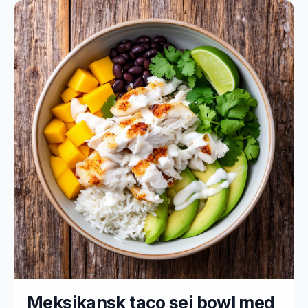
Meksikansk taco sei bowl med