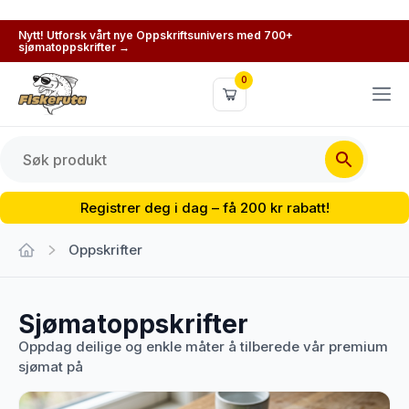
Nytt! Utforsk vårt nye Oppskriftsunivers med 700+
sjømatoppskrifter →
0
Registrer deg i dag – få 200 kr rabatt!
Oppskrifter
Sjømatoppskrifter
Oppdag deilige og enkle måter å tilberede vår premium
sjømat på