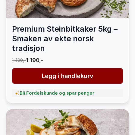
Premium Steinbitkaker 5kg –
Smaken av ekte norsk
tradisjon
1 190,-
1 490,-
Legg i handlekurv
Bli Fordelskunde og spar penger