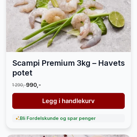
Scampi Premium 3kg – Havets
potet
990,-
1 290,-
Legg i handlekurv
Bli Fordelskunde og spar penger