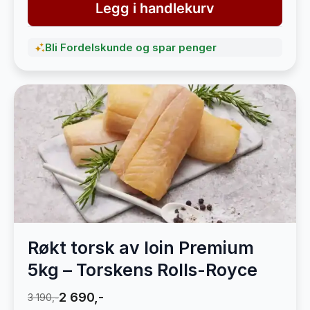
Legg i handlekurv
Bli Fordelskunde og spar penger
Røkt torsk av loin Premium
5kg – Torskens Rolls-Royce
2 690,-
3 190,-