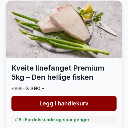
Kveite linefanget Premium
5kg – Den hellige fisken
3 390,-
3 890,-
Legg i handlekurv
Bli Fordelskunde og spar penger