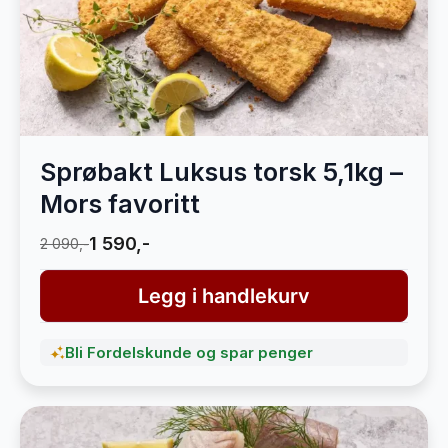
Sprøbakt Luksus torsk 5,1kg –
Mors favoritt
1 590,-
2 090,-
Legg i handlekurv
Bli Fordelskunde og spar penger