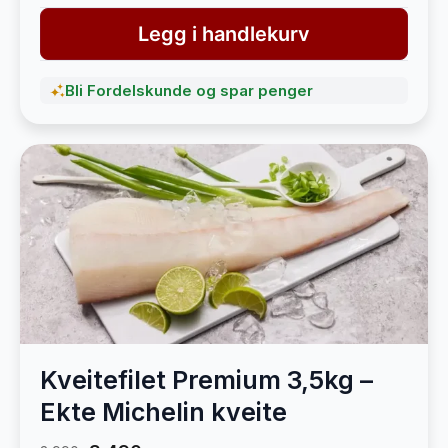
Legg i handlekurv
Bli Fordelskunde og spar penger
Kveitefilet Premium 3,5kg –
Ekte Michelin kveite