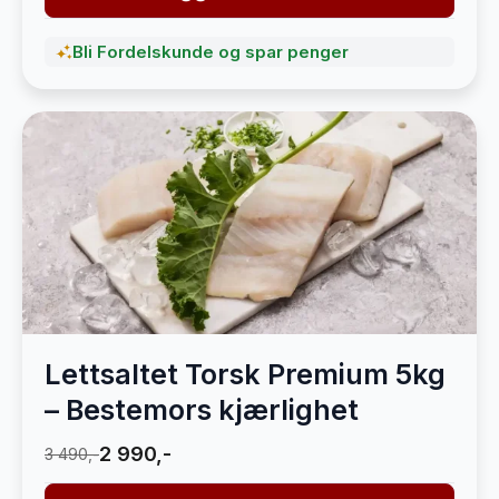
Bli Fordelskunde og spar penger
Lettsaltet Torsk Premium 5kg
– Bestemors kjærlighet
2 990,-
3 490,-