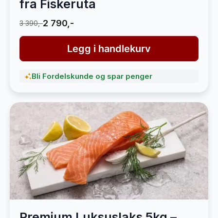
fra Fiskeruta
2 790,-
3 390,-
Legg i handlekurv
Bli Fordelskunde og spar penger
Premium Luksuslaks 5kg –