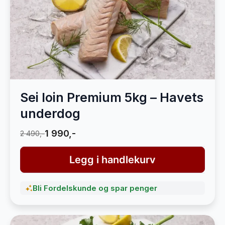
Sei loin Premium 5kg – Havets
underdog
1 990,-
2 490,-
Legg i handlekurv
Bli Fordelskunde og spar penger