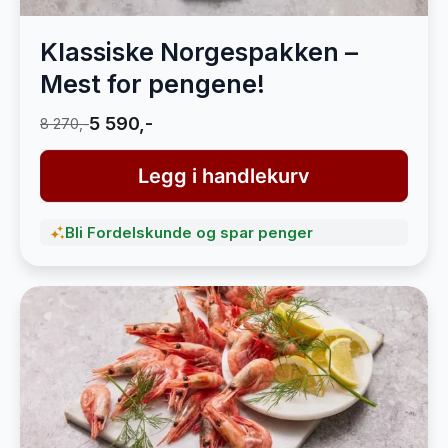
Klassiske Norgespakken –
Mest for pengene!
5 590,-
8 270,-
Legg i handlekurv
Bli Fordelskunde og spar penger