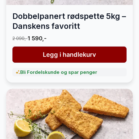
Dobbelpanert rødspette 5kg –
Danskens favoritt
1 590,-
2 090,-
Legg i handlekurv
Bli Fordelskunde og spar penger