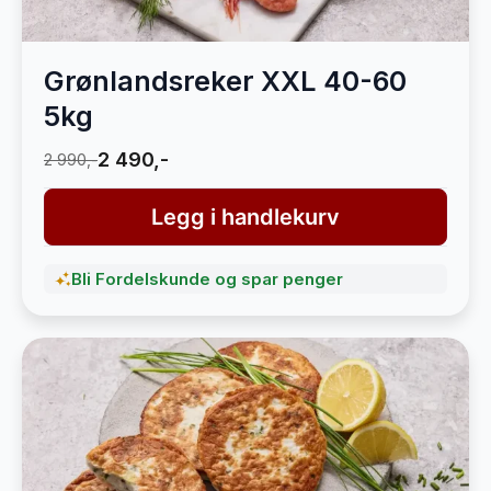
Grønlandsreker XXL 40-60
5kg
2 490,-
2 990,-
Legg i handlekurv
Bli Fordelskunde og spar penger