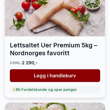
Lettsaltet Uer Premium 5kg –
Nordnorges favoritt
2 290,-
2 890,-
Legg i handlekurv
Bli Fordelskunde og spar penger