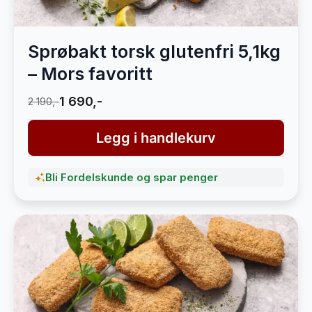
Sprøbakt torsk glutenfri 5,1kg
– Mors favoritt
1 690,-
2 190,-
Legg i handlekurv
Bli Fordelskunde og spar penger