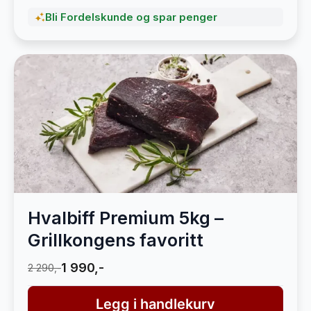
Bli Fordelskunde og spar penger
Hvalbiff Premium 5kg –
Grillkongens favoritt
1 990,-
2 290,-
Legg i handlekurv