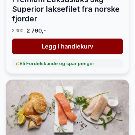
Superior laksefilet fra norske
fjorder
2 790,-
3 390,-
Legg i handlekurv
Bli Fordelskunde og spar penger