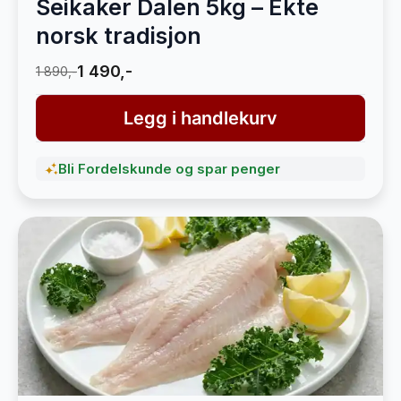
Seikaker Dalen 5kg – Ekte
norsk tradisjon
1 490,-
1 890,-
Legg i handlekurv
Bli Fordelskunde og spar penger