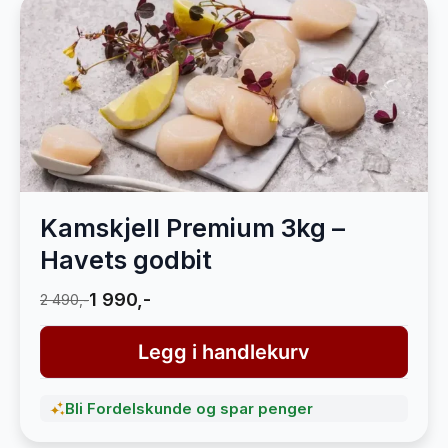
Kamskjell Premium 3kg –
Havets godbit
1 990,-
2 490,-
Legg i handlekurv
Bli Fordelskunde og spar penger