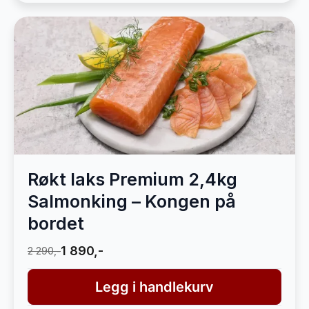
Røkt laks Premium 2,4kg
Salmonking – Kongen på
bordet
1 890,-
2 290,-
Legg i handlekurv