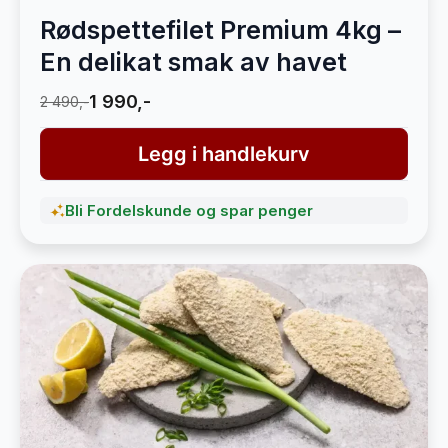
Rødspettefilet Premium 4kg –
En delikat smak av havet
1 990,-
2 490,-
Legg i handlekurv
Bli Fordelskunde og spar penger