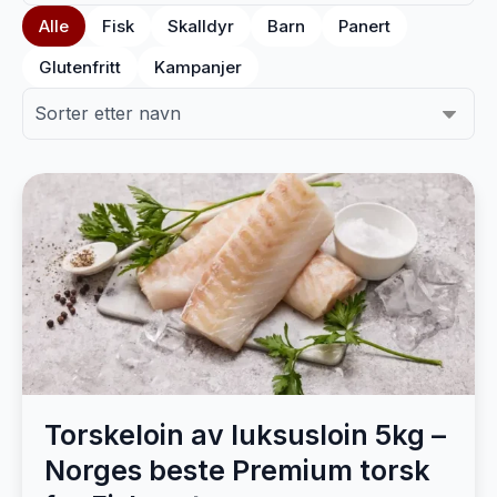
Alle
Fisk
Skalldyr
Barn
Panert
Glutenfritt
Kampanjer
Torskeloin av luksusloin 5kg –
Norges beste Premium torsk