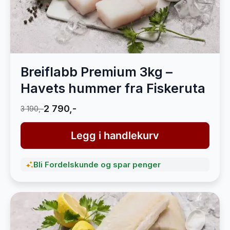
Breiflabb Premium 3kg –
Havets hummer fra Fiskeruta
2 790,-
3 190,-
Legg i handlekurv
Bli Fordelskunde og spar penger