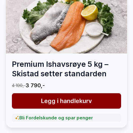
Premium Ishavsrøye 5 kg –
Skistad setter standarden
3 790,-
4 190,-
Legg i handlekurv
Bli Fordelskunde og spar penger