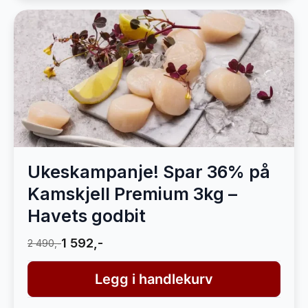
Ukeskampanje! Spar 36% på
Kamskjell Premium 3kg –
Havets godbit
1 592,-
2 490,-
Legg i handlekurv