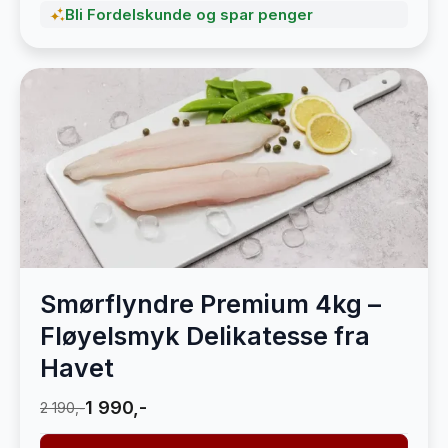
Bli Fordelskunde og spar penger
Smørflyndre Premium 4kg –
Fløyelsmyk Delikatesse fra
Havet
1 990,-
2 190,-