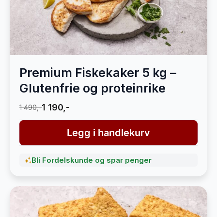
Premium Fiskekaker 5 kg –
Glutenfrie og proteinrike
1 190,-
1 490,-
Legg i handlekurv
Bli Fordelskunde og spar penger