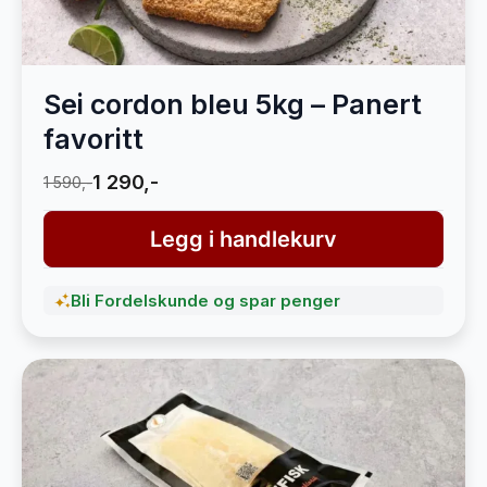
Sei cordon bleu 5kg – Panert
favoritt
1 290,-
1 590,-
Legg i handlekurv
Bli Fordelskunde og spar penger