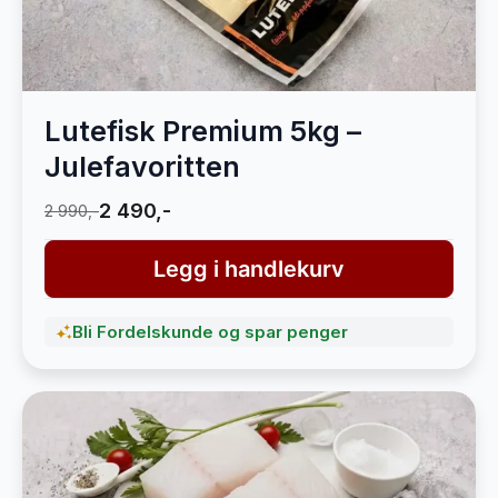
Lutefisk Premium 5kg –
Julefavoritten
2 490,-
2 990,-
Legg i handlekurv
Bli Fordelskunde og spar penger