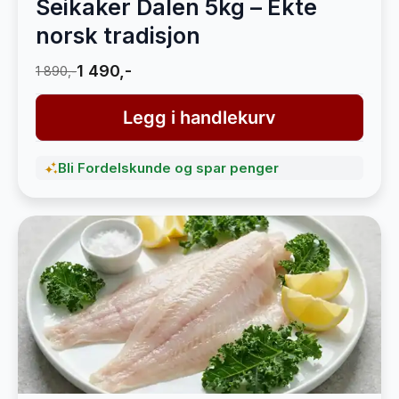
Seikaker Dalen 5kg – Ekte
norsk tradisjon
1 490,-
1 890,-
Legg i handlekurv
Bli Fordelskunde og spar penger