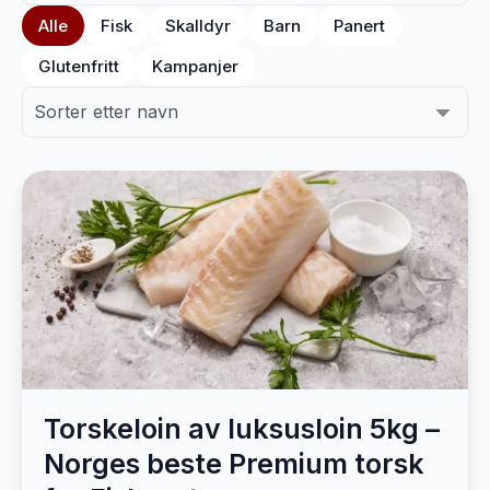
Alle
Fisk
Skalldyr
Barn
Panert
Glutenfritt
Kampanjer
Torskeloin av luksusloin 5kg –
Norges beste Premium torsk