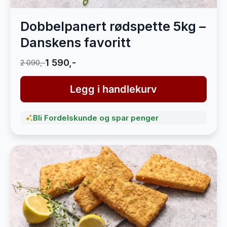
Dobbelpanert rødspette 5kg –
Danskens favoritt
1 590,-
2 090,-
Legg i handlekurv
Bli Fordelskunde og spar penger