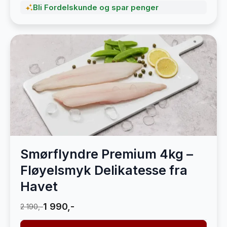
Bli Fordelskunde og spar penger
Smørflyndre Premium 4kg –
Fløyelsmyk Delikatesse fra
Havet
1 990,-
2 190,-