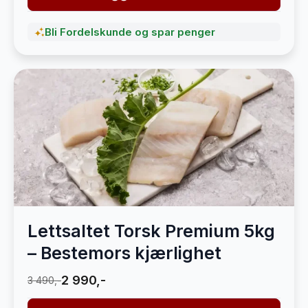
Bli Fordelskunde og spar penger
Lettsaltet Torsk Premium 5kg
– Bestemors kjærlighet
2 990,-
3 490,-