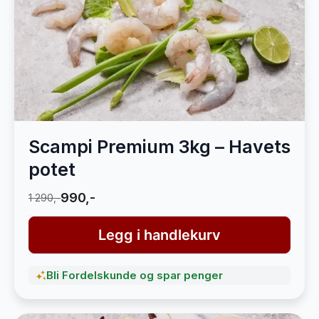
Scampi Premium 3kg – Havets
potet
990,-
1 290,-
Legg i handlekurv
Bli Fordelskunde og spar penger