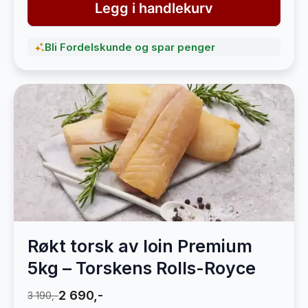
Legg i handlekurv
Bli Fordelskunde og spar penger
Røkt torsk av loin Premium
5kg – Torskens Rolls-Royce
2 690,-
3 190,-