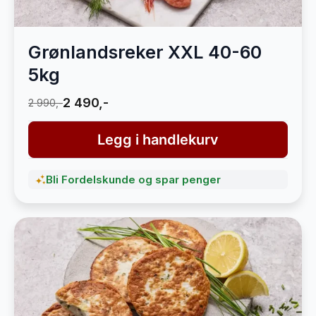
Grønlandsreker XXL 40-60
5kg
2 490,-
2 990,-
Legg i handlekurv
Bli Fordelskunde og spar penger