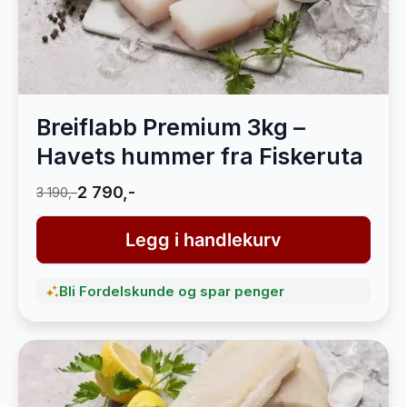
Breiflabb Premium 3kg –
Havets hummer fra Fiskeruta
2 790,-
3 190,-
Legg i handlekurv
Bli Fordelskunde og spar penger