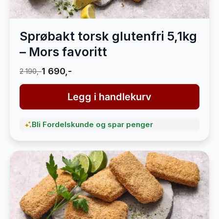
Sprøbakt torsk glutenfri 5,1kg
– Mors favoritt
1 690,-
2 190,-
Legg i handlekurv
Bli Fordelskunde og spar penger