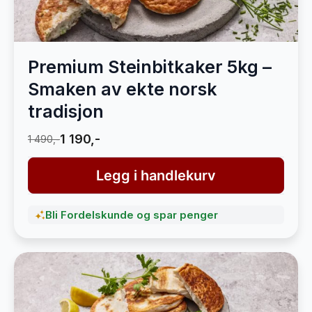
Premium Steinbitkaker 5kg –
Smaken av ekte norsk
tradisjon
1 190,-
1 490,-
Legg i handlekurv
Bli Fordelskunde og spar penger