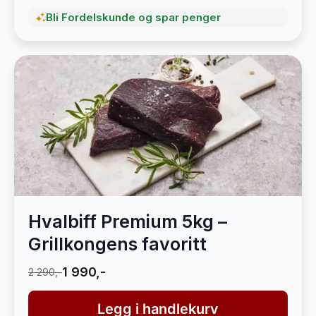
Bli Fordelskunde og spar penger
Hvalbiff Premium 5kg –
Grillkongens favoritt
1 990,-
2 290,-
Legg i handlekurv