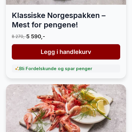
Klassiske Norgespakken –
Mest for pengene!
5 590,-
8 270,-
Legg i handlekurv
Bli Fordelskunde og spar penger