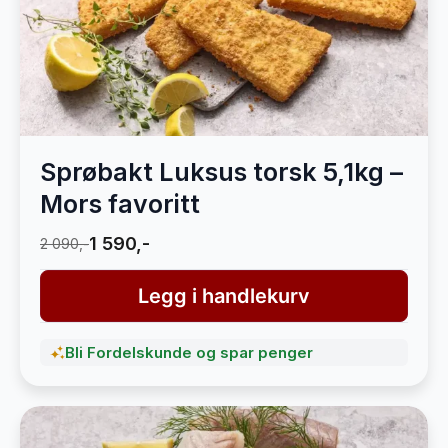
Sprøbakt Luksus torsk 5,1kg –
Mors favoritt
1 590,-
2 090,-
Legg i handlekurv
Bli Fordelskunde og spar penger