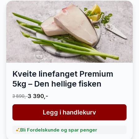
Kveite linefanget Premium
5kg – Den hellige fisken
3 390,-
3 890,-
Legg i handlekurv
Bli Fordelskunde og spar penger