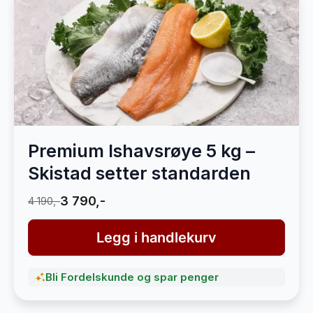
Premium Ishavsrøye 5 kg –
Skistad setter standarden
3 790,-
4 190,-
Legg i handlekurv
Bli Fordelskunde og spar penger