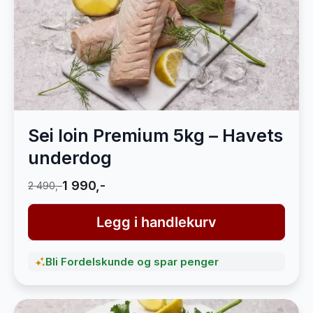
Sei loin Premium 5kg – Havets
underdog
1 990,-
2 490,-
Legg i handlekurv
Bli Fordelskunde og spar penger