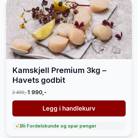
Kamskjell Premium 3kg –
Havets godbit
1 990,-
2 490,-
Legg i handlekurv
Bli Fordelskunde og spar penger