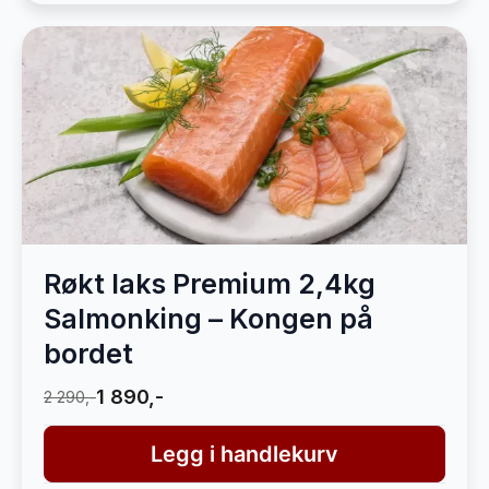
Røkt laks Premium 2,4kg
Salmonking – Kongen på
bordet
1 890,-
2 290,-
Legg i handlekurv