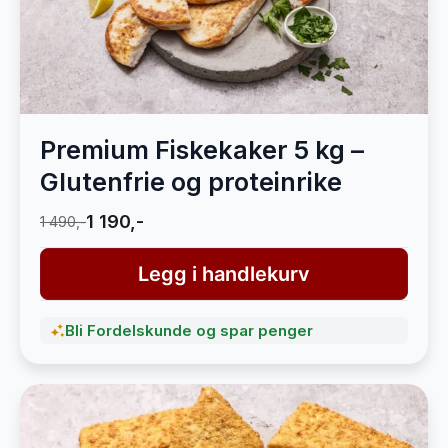
Premium Fiskekaker 5 kg –
Glutenfrie og proteinrike
1 190,-
1 490,-
Legg i handlekurv
Bli Fordelskunde og spar penger