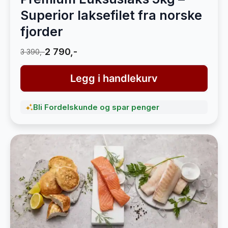
Superior laksefilet fra norske
fjorder
2 790,-
3 390,-
Legg i handlekurv
Bli Fordelskunde og spar penger