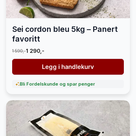
Sei cordon bleu 5kg – Panert
favoritt
1 290,-
1 590,-
Legg i handlekurv
Bli Fordelskunde og spar penger