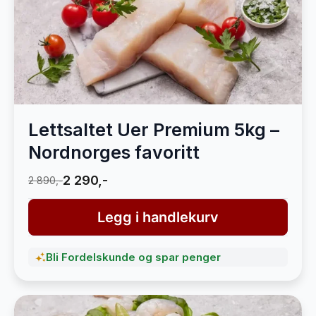
Lettsaltet Uer Premium 5kg –
Nordnorges favoritt
2 290,-
2 890,-
Legg i handlekurv
Bli Fordelskunde og spar penger