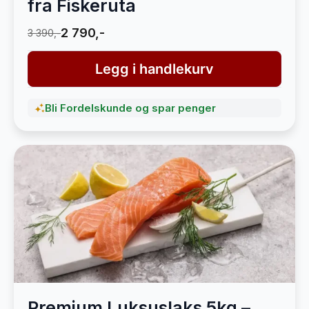
fra Fiskeruta
2 790,-
3 390,-
Legg i handlekurv
Bli Fordelskunde og spar penger
Premium Luksuslaks 5kg –