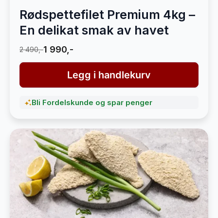
Rødspettefilet Premium 4kg –
En delikat smak av havet
1 990,-
2 490,-
Legg i handlekurv
Bli Fordelskunde og spar penger