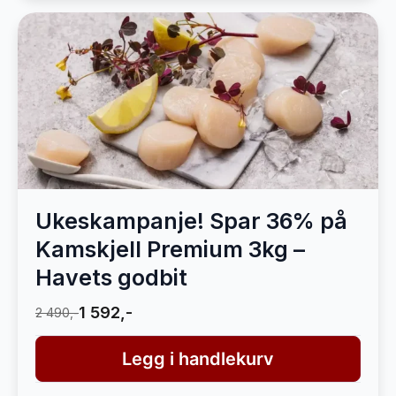
Ukeskampanje! Spar 36% på
Kamskjell Premium 3kg –
Havets godbit
1 592,-
2 490,-
Legg i handlekurv