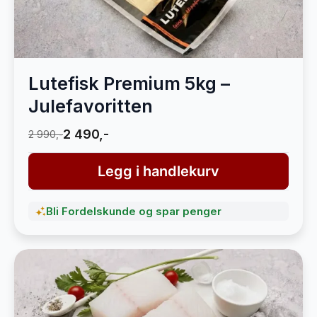
Lutefisk Premium 5kg –
Julefavoritten
2 490,-
2 990,-
Legg i handlekurv
Bli Fordelskunde og spar penger