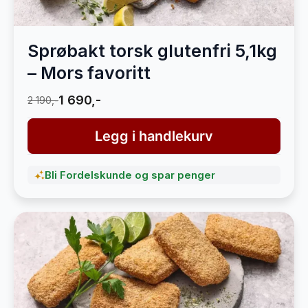
Sprøbakt torsk glutenfri 5,1kg
– Mors favoritt
1 690,-
2 190,-
Legg i handlekurv
Bli Fordelskunde og spar penger