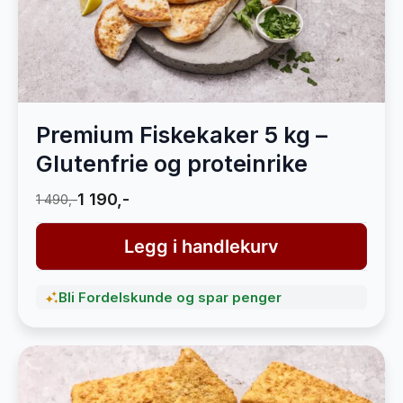
Premium Fiskekaker 5 kg –
Glutenfrie og proteinrike
1 190,-
1 490,-
Legg i handlekurv
Bli Fordelskunde og spar penger