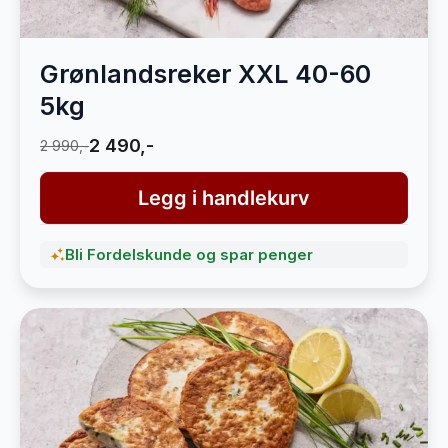
Grønlandsreker XXL 40-60
5kg
2 490,-
2 990,-
Legg i handlekurv
Bli Fordelskunde og spar penger