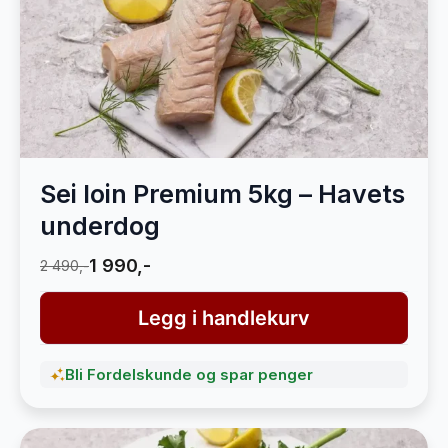
Sei loin Premium 5kg – Havets
underdog
1 990,-
2 490,-
Legg i handlekurv
Bli Fordelskunde og spar penger