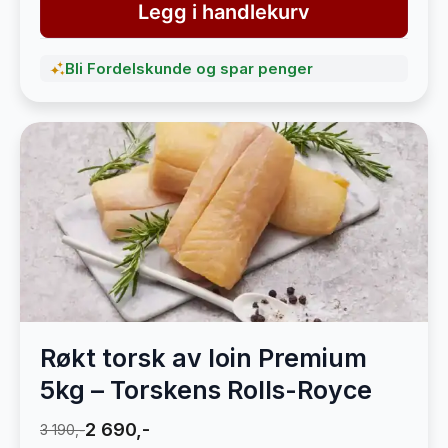
Legg i handlekurv
Bli Fordelskunde og spar penger
Røkt torsk av loin Premium
5kg – Torskens Rolls-Royce
2 690,-
3 190,-