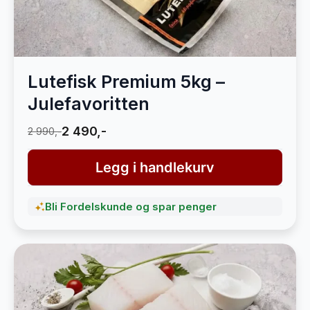
Lutefisk Premium 5kg –
Julefavoritten
2 490,-
2 990,-
Legg i handlekurv
Bli Fordelskunde og spar penger