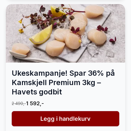
Ukeskampanje! Spar 36% på
Kamskjell Premium 3kg –
Havets godbit
1 592,-
2 490,-
Legg i handlekurv