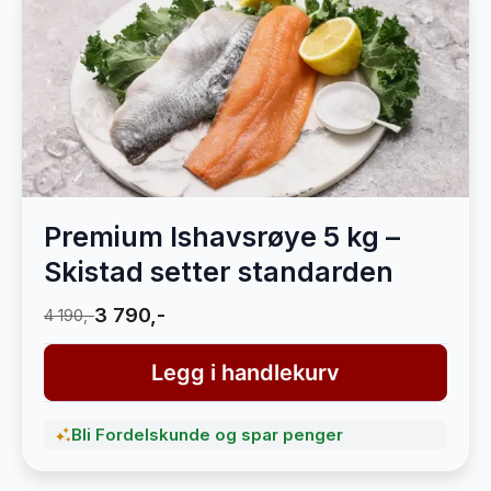
Premium Ishavsrøye 5 kg –
Skistad setter standarden
3 790,-
4 190,-
Legg i handlekurv
Bli Fordelskunde og spar penger