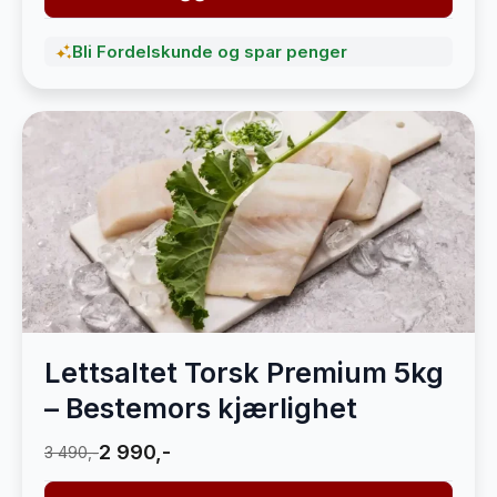
Bli Fordelskunde og spar penger
Lettsaltet Torsk Premium 5kg
– Bestemors kjærlighet
2 990,-
3 490,-