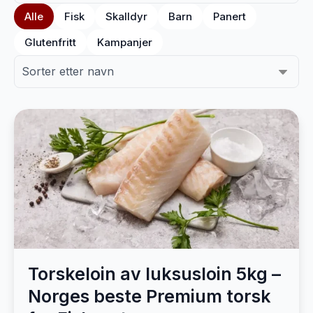
Alle
Fisk
Skalldyr
Barn
Panert
Glutenfritt
Kampanjer
Torskeloin av luksusloin 5kg –
Norges beste Premium torsk