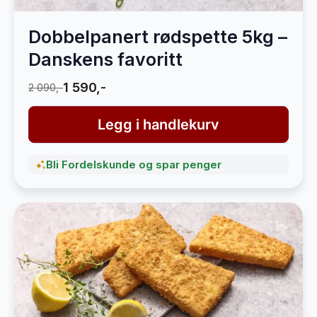
Dobbelpanert rødspette 5kg –
Danskens favoritt
1 590,-
2 090,-
Legg i handlekurv
Bli Fordelskunde og spar penger