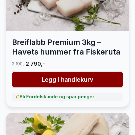
Breiflabb Premium 3kg –
Havets hummer fra Fiskeruta
2 790,-
3 190,-
Legg i handlekurv
Bli Fordelskunde og spar penger