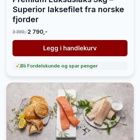
Superior laksefilet fra norske
fjorder
2 790,-
3 390,-
Legg i handlekurv
Bli Fordelskunde og spar penger