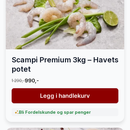
Scampi Premium 3kg – Havets
potet
990,-
1 290,-
Legg i handlekurv
Bli Fordelskunde og spar penger