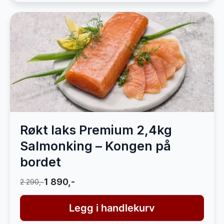
Røkt laks Premium 2,4kg
Salmonking – Kongen på
bordet
1 890,-
2 290,-
Legg i handlekurv