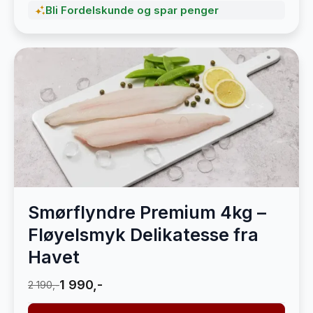
Bli Fordelskunde og spar penger
Smørflyndre Premium 4kg –
Fløyelsmyk Delikatesse fra
Havet
1 990,-
2 190,-