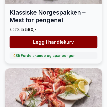
Klassiske Norgespakken –
Mest for pengene!
5 590,-
8 270,-
Legg i handlekurv
Bli Fordelskunde og spar penger