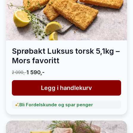
Sprøbakt Luksus torsk 5,1kg –
Mors favoritt
1 590,-
2 090,-
Legg i handlekurv
Bli Fordelskunde og spar penger