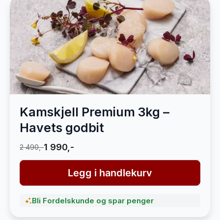
Kamskjell Premium 3kg –
Havets godbit
1 990,-
2 490,-
Legg i handlekurv
Bli Fordelskunde og spar penger