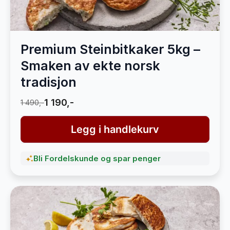
Premium Steinbitkaker 5kg –
Smaken av ekte norsk
tradisjon
1 190,-
1 490,-
Legg i handlekurv
Bli Fordelskunde og spar penger