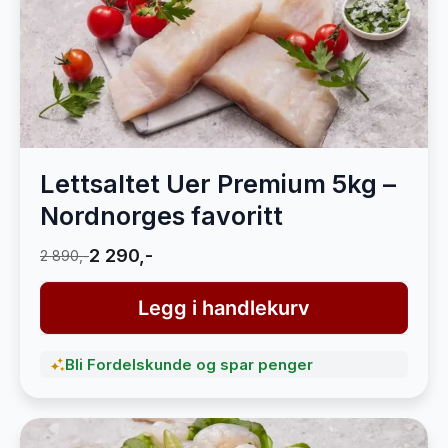
Lettsaltet Uer Premium 5kg –
Nordnorges favoritt
2 290,-
2 890,-
Legg i handlekurv
Bli Fordelskunde og spar penger