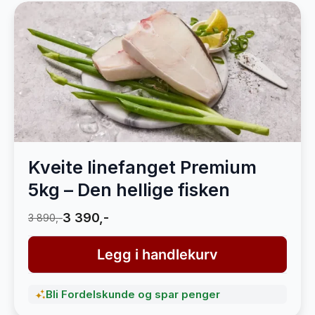
Kveite linefanget Premium
5kg – Den hellige fisken
3 390,-
3 890,-
Legg i handlekurv
Bli Fordelskunde og spar penger