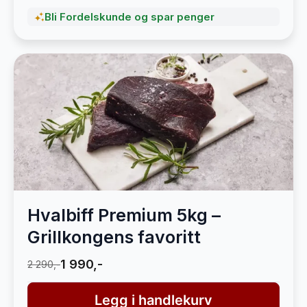
Bli Fordelskunde og spar penger
Hvalbiff Premium 5kg –
Grillkongens favoritt
1 990,-
2 290,-
Legg i handlekurv