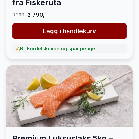
fra Fiskeruta
2 790,-
3 390,-
Legg i handlekurv
Bli Fordelskunde og spar penger
Premium Luksuslaks 5kg –