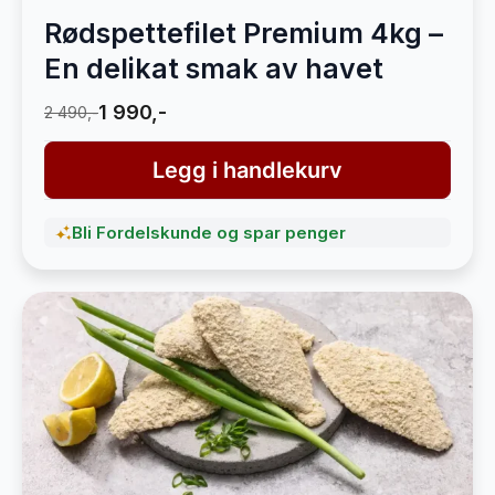
Rødspettefilet Premium 4kg –
En delikat smak av havet
1 990,-
2 490,-
Legg i handlekurv
Bli Fordelskunde og spar penger