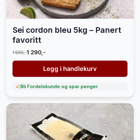
Sei cordon bleu 5kg – Panert
favoritt
1 290,-
1 590,-
Legg i handlekurv
Bli Fordelskunde og spar penger