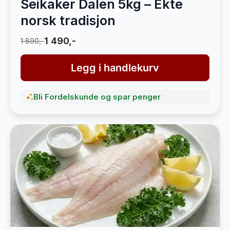
Seikaker Dalen 5kg – Ekte
norsk tradisjon
1 490,-
1 890,-
Legg i handlekurv
Bli Fordelskunde og spar penger