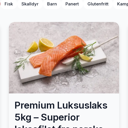
Fisk
Skalldyr
Barn
Panert
Glutenfritt
Kamp
Premium Luksuslaks
5kg – Superior