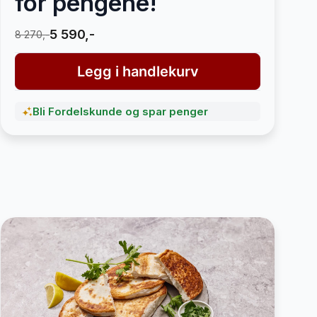
for pengene!
5 590,-
8 270,-
Legg i handlekurv
Bli Fordelskunde og spar penger