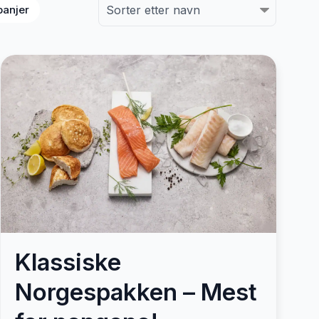
anjer
Klassiske
Norgespakken – Mest