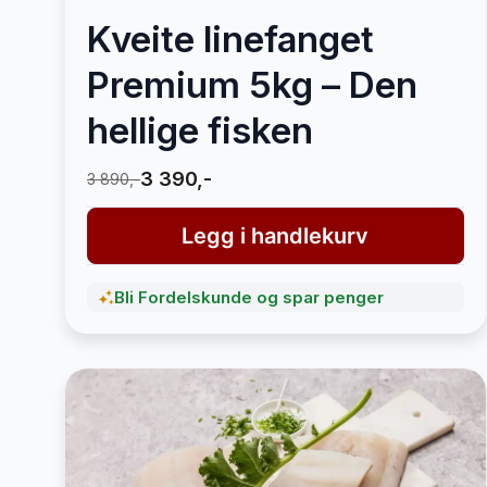
Kveite linefanget
Premium 5kg – Den
hellige fisken
3 390,-
3 890,-
Legg i handlekurv
Bli Fordelskunde og spar penger