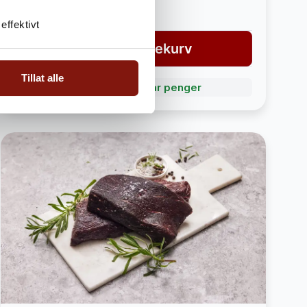
3 790,-
4 190,-
effektivt
Legg i handlekurv
Tillat alle
Bli Fordelskunde og spar penger