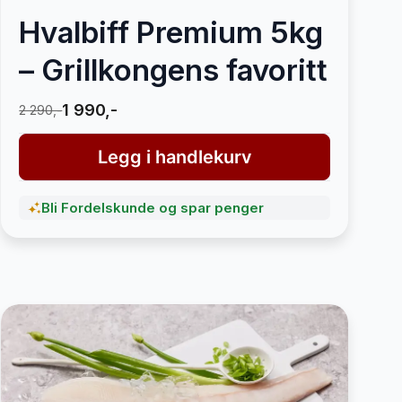
Hvalbiff Premium 5kg
– Grillkongens favoritt
1 990,-
2 290,-
Legg i handlekurv
Bli Fordelskunde og spar penger