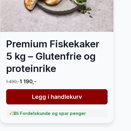
Premium Fiskekaker
5 kg – Glutenfrie og
proteinrike
1 190,-
1 490,-
Legg i handlekurv
Bli Fordelskunde og spar penger