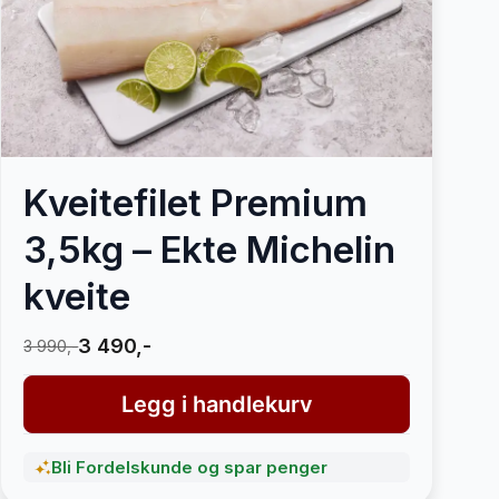
Kveitefilet Premium
3,5kg – Ekte Michelin
kveite
3 490,-
3 990,-
Legg i handlekurv
Bli Fordelskunde og spar penger