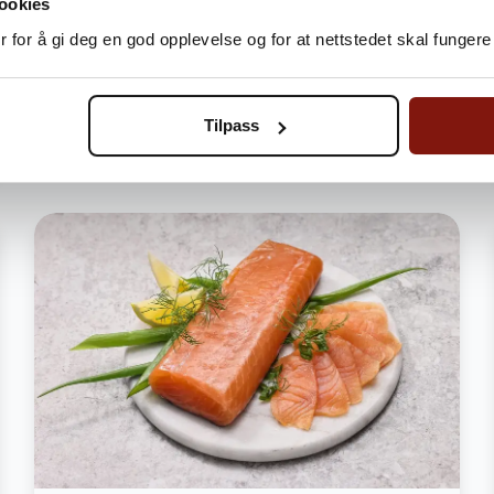
ookies
Legg i handlekurv
 for å gi deg en god opplevelse og for at nettstedet skal fungere 
Bli Fordelskunde og spar penger
Tilpass