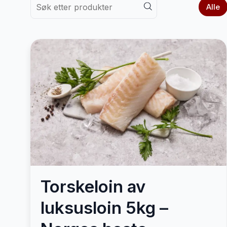
Alle
Torskeloin av
luksusloin 5kg –