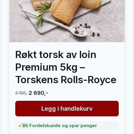
Røkt torsk av loin
Premium 5kg –
Torskens Rolls-Royce
2 690,-
3 190,-
Legg i handlekurv
Bli Fordelskunde og spar penger