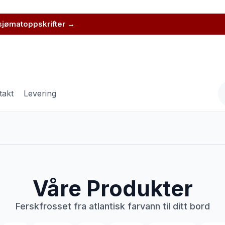
 sjømatoppskrifter →
takt
Levering
Våre Produkter
Ferskfrosset fra atlantisk farvann til ditt bord