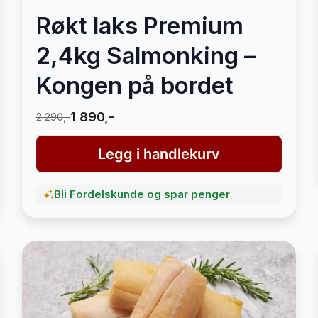
Røkt laks Premium
2,4kg Salmonking –
Kongen på bordet
1 890,-
2 290,-
Legg i handlekurv
Bli Fordelskunde og spar penger