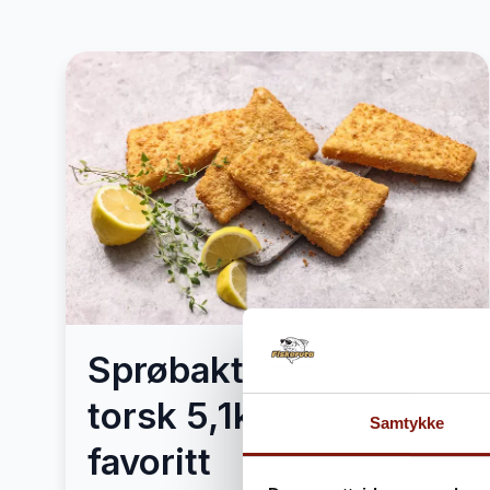
Sprøbakt Luksus
torsk 5,1kg – Mors
Samtykke
favoritt