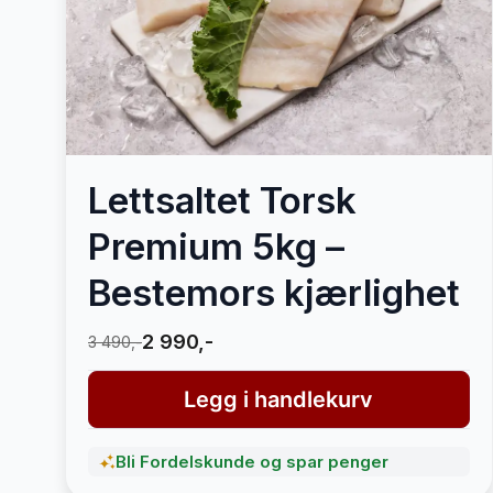
Lettsaltet Torsk
Premium 5kg –
Bestemors kjærlighet
2 990,-
3 490,-
Legg i handlekurv
Bli Fordelskunde og spar penger