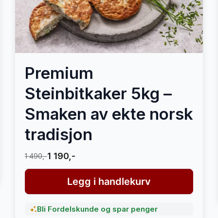
Premium
Steinbitkaker 5kg –
Smaken av ekte norsk
tradisjon
1 190,-
1 490,-
Legg i handlekurv
Bli Fordelskunde og spar penger