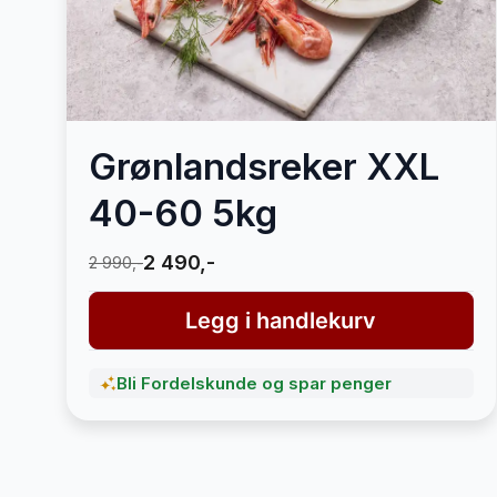
Grønlandsreker XXL
40-60 5kg
2 490,-
2 990,-
Legg i handlekurv
Bli Fordelskunde og spar penger