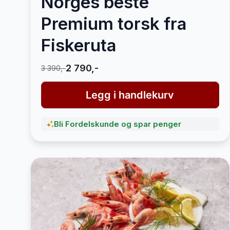
Norges beste
Premium torsk fra
Fiskeruta
2 790,-
3 390,-
Legg i handlekurv
Bli Fordelskunde og spar penger