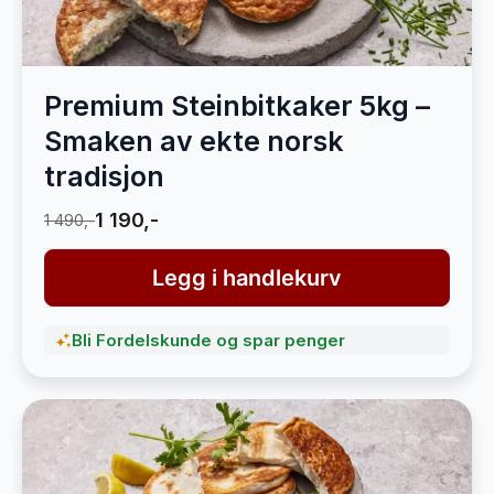
Premium Steinbitkaker 5kg –
Smaken av ekte norsk
tradisjon
1 190,-
1 490,-
Legg i handlekurv
Bli Fordelskunde og spar penger