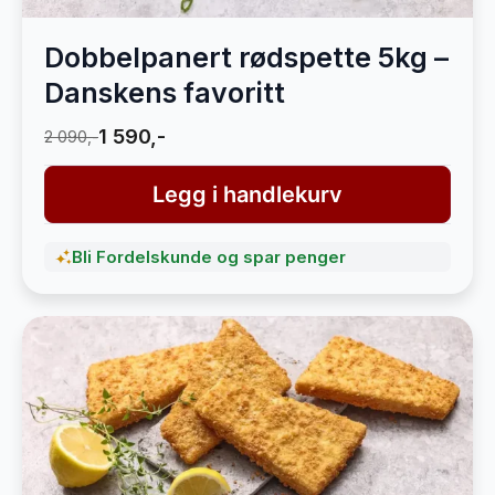
Dobbelpanert rødspette 5kg –
Danskens favoritt
1 590,-
2 090,-
Legg i handlekurv
Bli Fordelskunde og spar penger