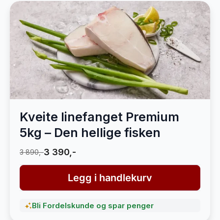
Kveite linefanget Premium
5kg – Den hellige fisken
3 390,-
3 890,-
Legg i handlekurv
Bli Fordelskunde og spar penger