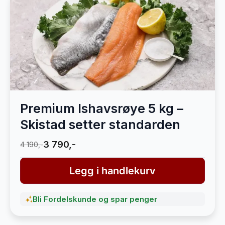
Premium Ishavsrøye 5 kg –
Skistad setter standarden
3 790,-
4 190,-
Legg i handlekurv
Bli Fordelskunde og spar penger