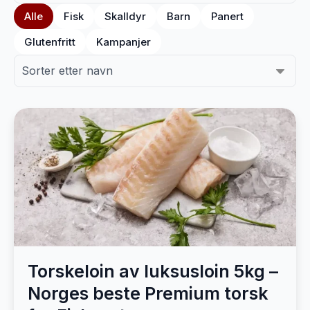
Alle
Fisk
Skalldyr
Barn
Panert
Glutenfritt
Kampanjer
Torskeloin av luksusloin 5kg –
Norges beste Premium torsk