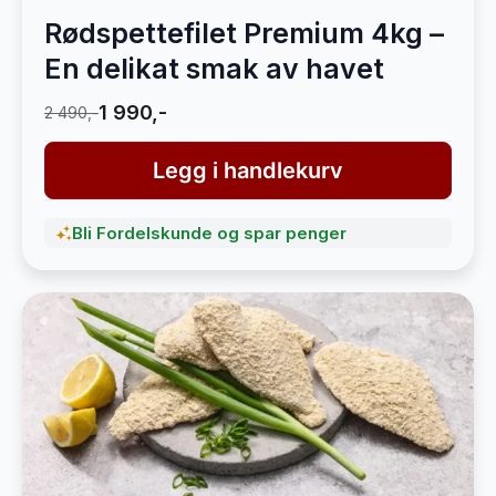
Rødspettefilet Premium 4kg –
En delikat smak av havet
1 990,-
2 490,-
Legg i handlekurv
Bli Fordelskunde og spar penger