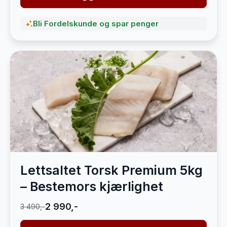
Bli Fordelskunde og spar penger
Lettsaltet Torsk Premium 5kg
– Bestemors kjærlighet
2 990,-
3 490,-