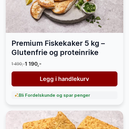
Premium Fiskekaker 5 kg –
Glutenfrie og proteinrike
1 190,-
1 490,-
Legg i handlekurv
Bli Fordelskunde og spar penger