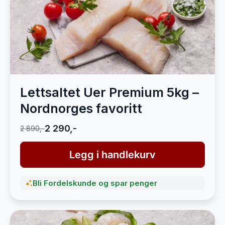
Lettsaltet Uer Premium 5kg –
Nordnorges favoritt
2 290,-
2 890,-
Legg i handlekurv
Bli Fordelskunde og spar penger