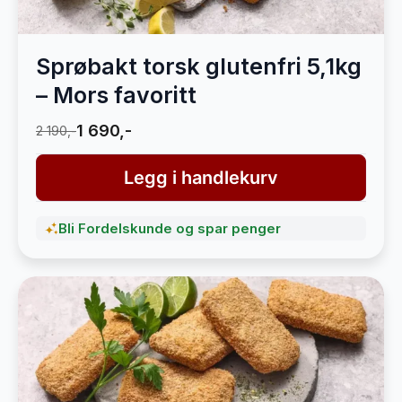
Sprøbakt torsk glutenfri 5,1kg
– Mors favoritt
1 690,-
2 190,-
Legg i handlekurv
Bli Fordelskunde og spar penger