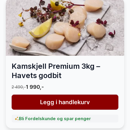
Kamskjell Premium 3kg –
Havets godbit
1 990,-
2 490,-
Legg i handlekurv
Bli Fordelskunde og spar penger