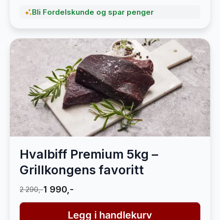
Bli Fordelskunde og spar penger
Hvalbiff Premium 5kg –
Grillkongens favoritt
1 990,-
2 290,-
Legg i handlekurv