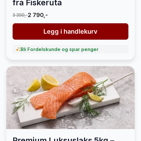
fra Fiskeruta
2 790,-
3 390,-
Legg i handlekurv
Bli Fordelskunde og spar penger
Premium Luksuslaks 5kg –