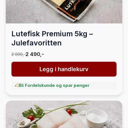
Lutefisk Premium 5kg –
Julefavoritten
2 490,-
2 990,-
Legg i handlekurv
Bli Fordelskunde og spar penger