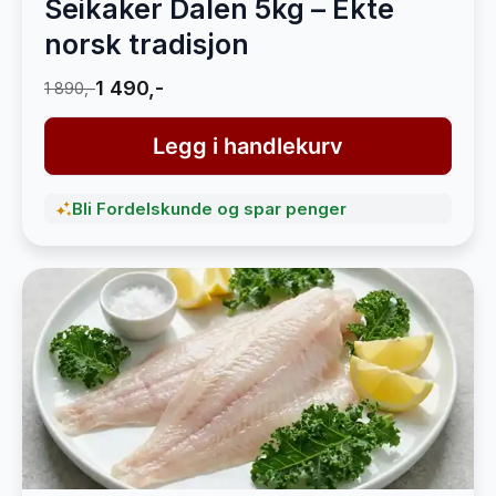
Seikaker Dalen 5kg – Ekte
norsk tradisjon
1 490,-
1 890,-
Legg i handlekurv
Bli Fordelskunde og spar penger