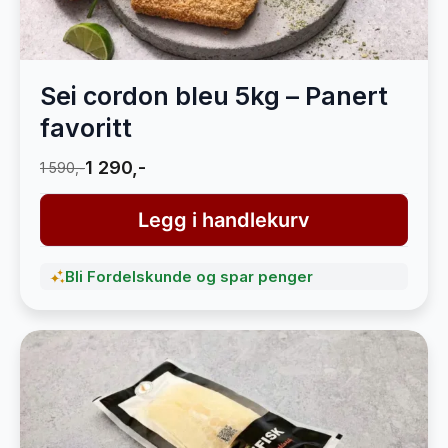
Sei cordon bleu 5kg – Panert
favoritt
1 290,-
1 590,-
Legg i handlekurv
Bli Fordelskunde og spar penger