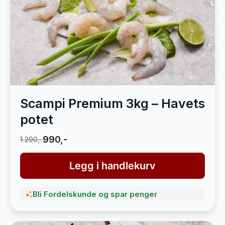
Scampi Premium 3kg – Havets
potet
990,-
1 290,-
Legg i handlekurv
Bli Fordelskunde og spar penger