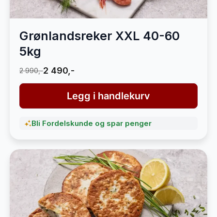
Grønlandsreker XXL 40-60
5kg
2 490,-
2 990,-
Legg i handlekurv
Bli Fordelskunde og spar penger