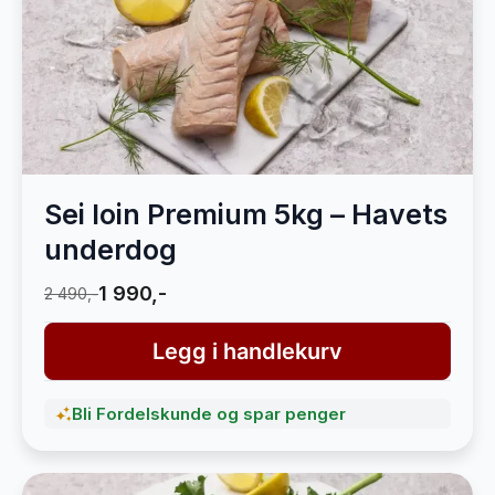
Sei loin Premium 5kg – Havets
underdog
1 990,-
2 490,-
Legg i handlekurv
Bli Fordelskunde og spar penger