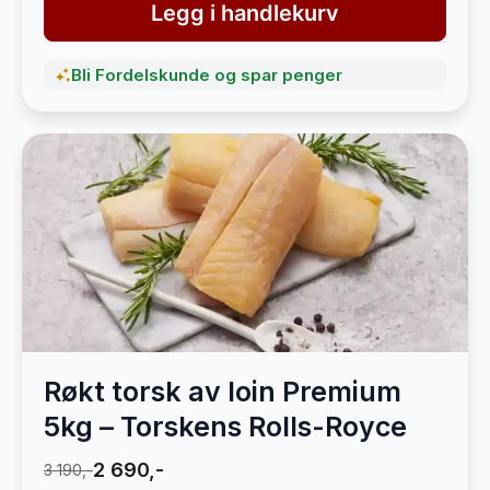
Legg i handlekurv
Bli Fordelskunde og spar penger
Røkt torsk av loin Premium
5kg – Torskens Rolls-Royce
2 690,-
3 190,-