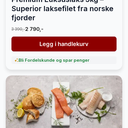
Superior laksefilet fra norske
fjorder
2 790,-
3 390,-
Legg i handlekurv
Bli Fordelskunde og spar penger