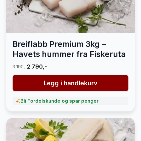
Breiflabb Premium 3kg –
Havets hummer fra Fiskeruta
2 790,-
3 190,-
Legg i handlekurv
Bli Fordelskunde og spar penger