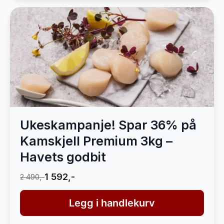
Ukeskampanje! Spar 36% på
Kamskjell Premium 3kg –
Havets godbit
1 592,-
2 490,-
Legg i handlekurv