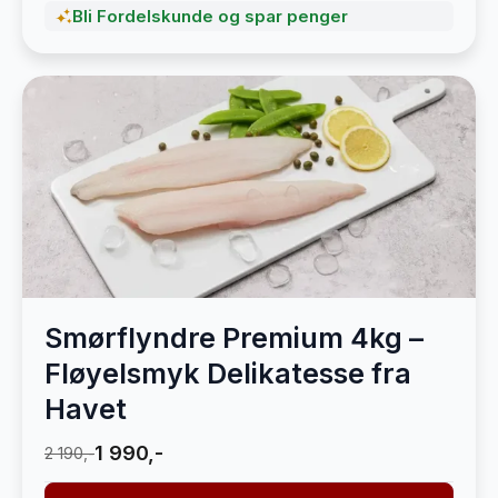
Bli Fordelskunde og spar penger
Smørflyndre Premium 4kg –
Fløyelsmyk Delikatesse fra
Havet
1 990,-
2 190,-