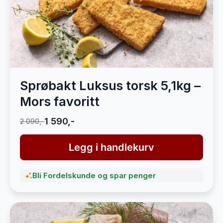
Sprøbakt Luksus torsk 5,1kg –
Mors favoritt
1 590,-
2 090,-
Legg i handlekurv
Bli Fordelskunde og spar penger