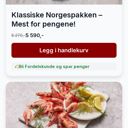
Klassiske Norgespakken –
Mest for pengene!
5 590,-
8 270,-
Legg i handlekurv
Bli Fordelskunde og spar penger