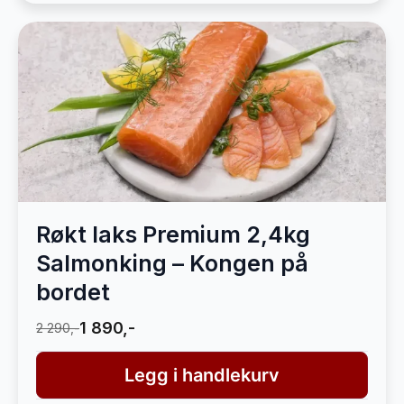
Røkt laks Premium 2,4kg
Salmonking – Kongen på
bordet
1 890,-
2 290,-
Legg i handlekurv