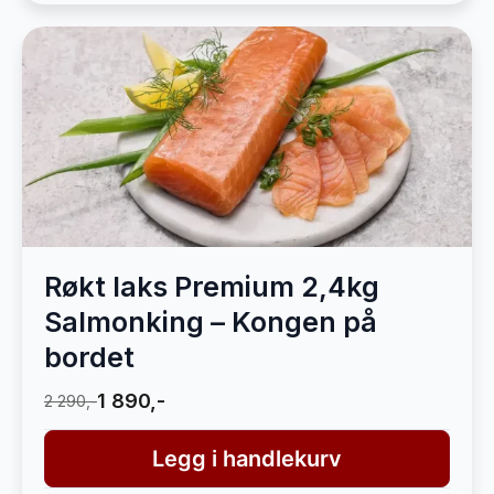
Røkt laks Premium 2,4kg
Salmonking – Kongen på
bordet
1 890,-
2 290,-
Legg i handlekurv