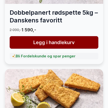
Dobbelpanert rødspette 5kg –
Danskens favoritt
1 590,-
2 090,-
Legg i handlekurv
Bli Fordelskunde og spar penger