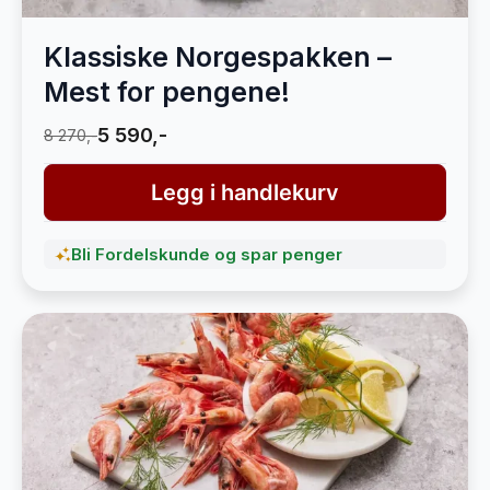
Klassiske Norgespakken –
Mest for pengene!
5 590,-
8 270,-
Legg i handlekurv
Bli Fordelskunde og spar penger