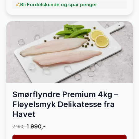
Bli Fordelskunde og spar penger
Smørflyndre Premium 4kg –
Fløyelsmyk Delikatesse fra
Havet
1 990,-
2 190,-