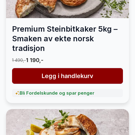
Premium Steinbitkaker 5kg –
Smaken av ekte norsk
tradisjon
1 190,-
1 490,-
Legg i handlekurv
Bli Fordelskunde og spar penger