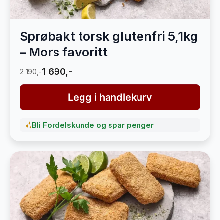
Sprøbakt torsk glutenfri 5,1kg
– Mors favoritt
1 690,-
2 190,-
Legg i handlekurv
Bli Fordelskunde og spar penger