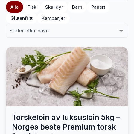
Alle
Fisk
Skalldyr
Barn
Panert
Glutenfritt
Kampanjer
Torskeloin av luksusloin 5kg –
Norges beste Premium torsk