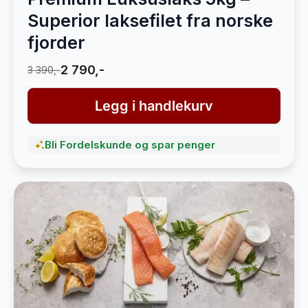
Superior laksefilet fra norske
fjorder
2 790,-
3 390,-
Legg i handlekurv
Bli Fordelskunde og spar penger