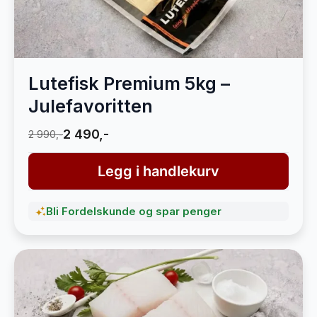
Lutefisk Premium 5kg –
Julefavoritten
2 490,-
2 990,-
Legg i handlekurv
Bli Fordelskunde og spar penger