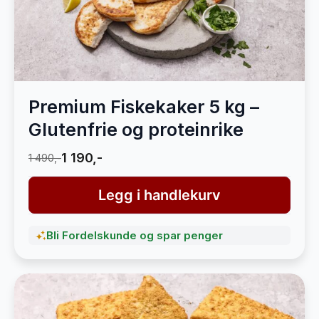
Premium Fiskekaker 5 kg –
Glutenfrie og proteinrike
1 190,-
1 490,-
Legg i handlekurv
Bli Fordelskunde og spar penger