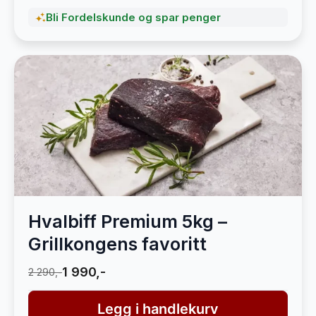
Bli Fordelskunde og spar penger
Hvalbiff Premium 5kg –
Grillkongens favoritt
1 990,-
2 290,-
Legg i handlekurv