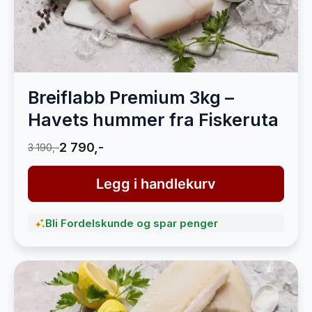
Breiflabb Premium 3kg –
Havets hummer fra Fiskeruta
2 790,-
3 190,-
Legg i handlekurv
Bli Fordelskunde og spar penger