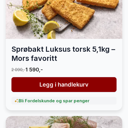
Sprøbakt Luksus torsk 5,1kg –
Mors favoritt
1 590,-
2 090,-
Legg i handlekurv
Bli Fordelskunde og spar penger