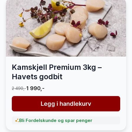
Kamskjell Premium 3kg –
Havets godbit
1 990,-
2 490,-
Legg i handlekurv
Bli Fordelskunde og spar penger