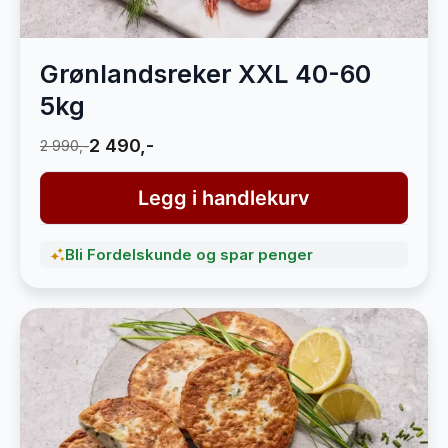
Grønlandsreker XXL 40-60
5kg
2 490,-
2 990,-
Legg i handlekurv
Bli Fordelskunde og spar penger