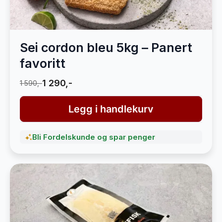
Sei cordon bleu 5kg – Panert
favoritt
1 290,-
1 590,-
Legg i handlekurv
Bli Fordelskunde og spar penger