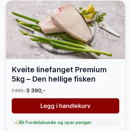
Kveite linefanget Premium
5kg – Den hellige fisken
3 390,-
3 890,-
Legg i handlekurv
Bli Fordelskunde og spar penger