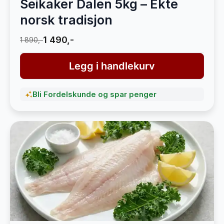
Seikaker Dalen 5kg – Ekte
norsk tradisjon
1 490,-
1 890,-
Legg i handlekurv
Bli Fordelskunde og spar penger