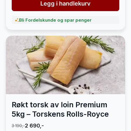
Legg i handlekurv
Bli Fordelskunde og spar penger
Røkt torsk av loin Premium
5kg – Torskens Rolls-Royce
2 690,-
3 190,-