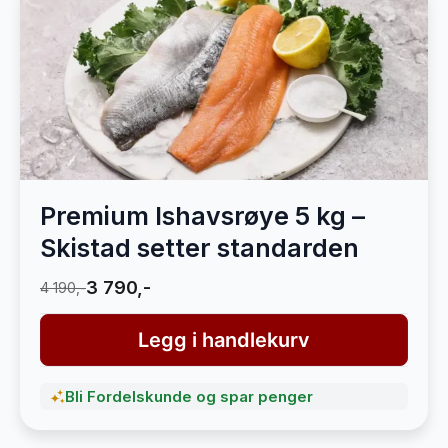
Premium Ishavsrøye 5 kg –
Skistad setter standarden
3 790,-
4 190,-
Legg i handlekurv
Bli Fordelskunde og spar penger