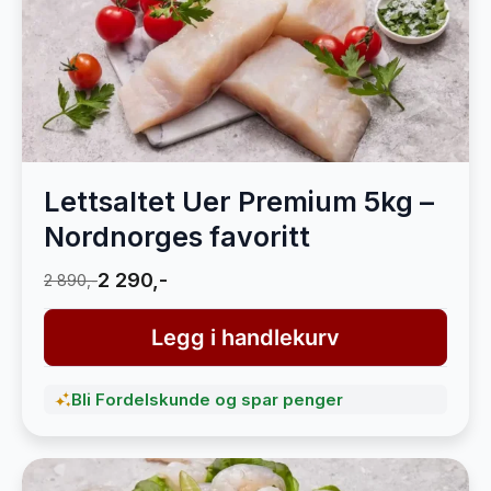
Lettsaltet Uer Premium 5kg –
Nordnorges favoritt
2 290,-
2 890,-
Legg i handlekurv
Bli Fordelskunde og spar penger