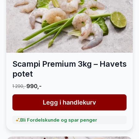
Scampi Premium 3kg – Havets
potet
990,-
1 290,-
Legg i handlekurv
Bli Fordelskunde og spar penger