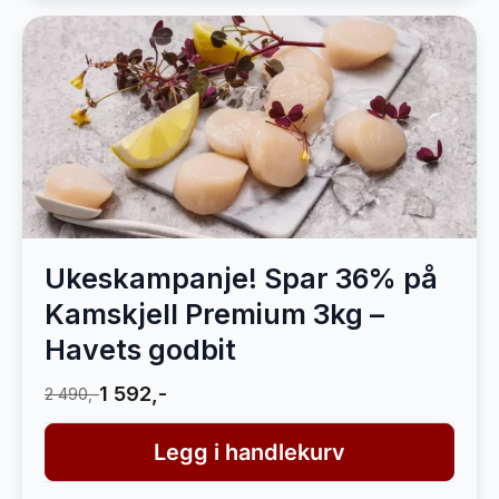
Ukeskampanje! Spar 36% på
Kamskjell Premium 3kg –
Havets godbit
1 592,-
2 490,-
Legg i handlekurv