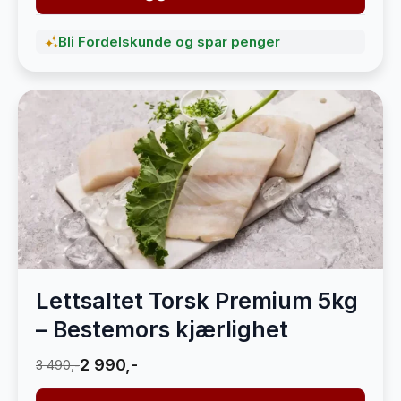
Bli Fordelskunde og spar penger
Lettsaltet Torsk Premium 5kg
– Bestemors kjærlighet
2 990,-
3 490,-