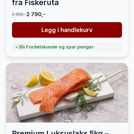
fra Fiskeruta
2 790,-
3 390,-
Legg i handlekurv
Bli Fordelskunde og spar penger
Premium Luksuslaks 5kg –