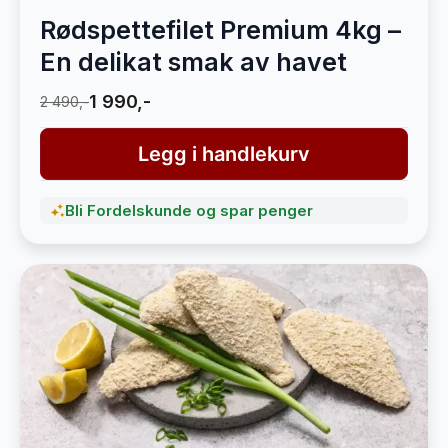
Rødspettefilet Premium 4kg –
En delikat smak av havet
1 990,-
2 490,-
Legg i handlekurv
Bli Fordelskunde og spar penger