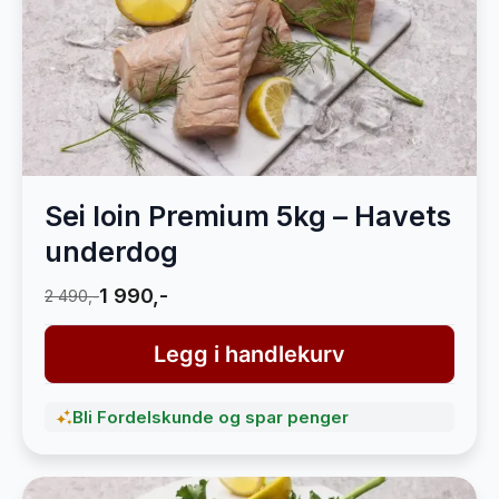
Sei loin Premium 5kg – Havets
underdog
1 990,-
2 490,-
Legg i handlekurv
Bli Fordelskunde og spar penger