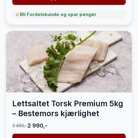
Bli Fordelskunde og spar penger
Lettsaltet Torsk Premium 5kg
– Bestemors kjærlighet
2 990,-
3 490,-