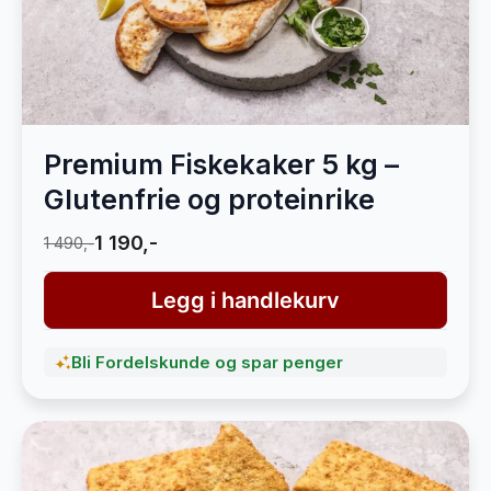
Premium Fiskekaker 5 kg –
Glutenfrie og proteinrike
1 190,-
1 490,-
Legg i handlekurv
Bli Fordelskunde og spar penger