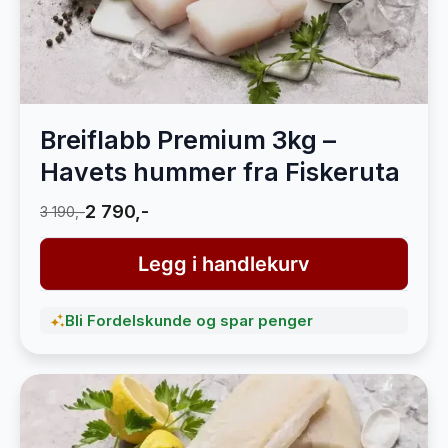
Breiflabb Premium 3kg –
Havets hummer fra Fiskeruta
2 790,-
3 190,-
Legg i handlekurv
Bli Fordelskunde og spar penger