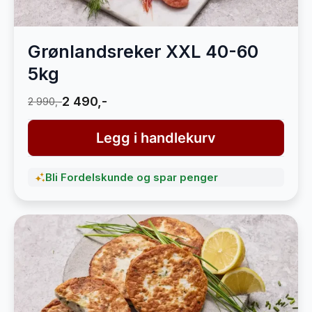
Grønlandsreker XXL 40-60
5kg
2 490,-
2 990,-
Legg i handlekurv
Bli Fordelskunde og spar penger