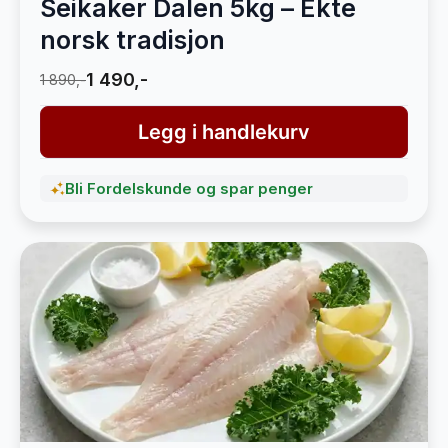
Seikaker Dalen 5kg – Ekte
norsk tradisjon
1 490,-
1 890,-
Legg i handlekurv
Bli Fordelskunde og spar penger