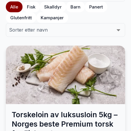
Alle
Fisk
Skalldyr
Barn
Panert
Glutenfritt
Kampanjer
Torskeloin av luksusloin 5kg –
Norges beste Premium torsk