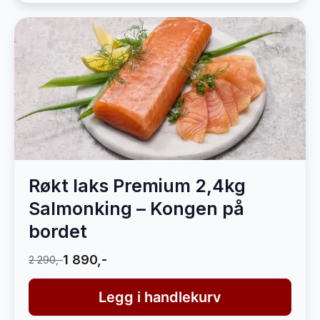
Røkt laks Premium 2,4kg
Salmonking – Kongen på
bordet
1 890,-
2 290,-
Legg i handlekurv