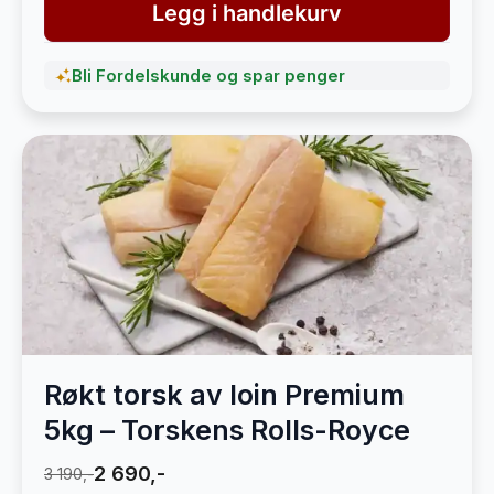
Legg i handlekurv
Bli Fordelskunde og spar penger
Røkt torsk av loin Premium
5kg – Torskens Rolls-Royce
2 690,-
3 190,-