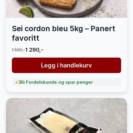
Sei cordon bleu 5kg – Panert
favoritt
1 290,-
1 590,-
Legg i handlekurv
Bli Fordelskunde og spar penger