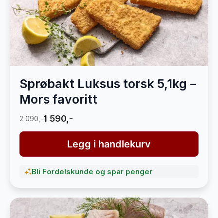
Sprøbakt Luksus torsk 5,1kg –
Mors favoritt
1 590,-
2 090,-
Legg i handlekurv
Bli Fordelskunde og spar penger