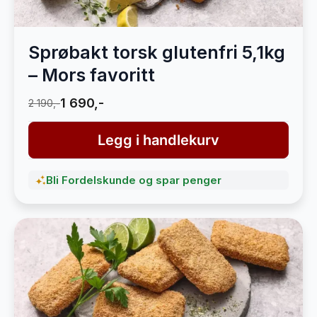
Sprøbakt torsk glutenfri 5,1kg
– Mors favoritt
1 690,-
2 190,-
Legg i handlekurv
Bli Fordelskunde og spar penger