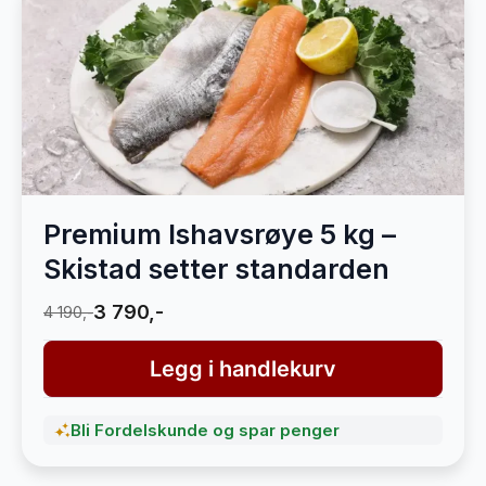
Premium Ishavsrøye 5 kg –
Skistad setter standarden
3 790,-
4 190,-
Legg i handlekurv
Bli Fordelskunde og spar penger