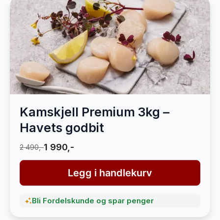
Kamskjell Premium 3kg –
Havets godbit
1 990,-
2 490,-
Legg i handlekurv
Bli Fordelskunde og spar penger