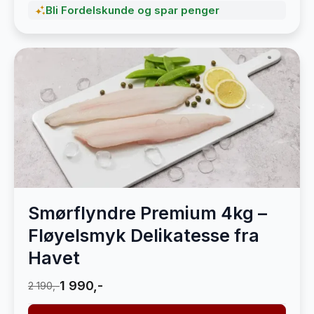
Bli Fordelskunde og spar penger
Smørflyndre Premium 4kg –
Fløyelsmyk Delikatesse fra
Havet
1 990,-
2 190,-