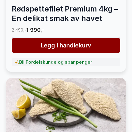
Rødspettefilet Premium 4kg –
En delikat smak av havet
1 990,-
2 490,-
Legg i handlekurv
Bli Fordelskunde og spar penger