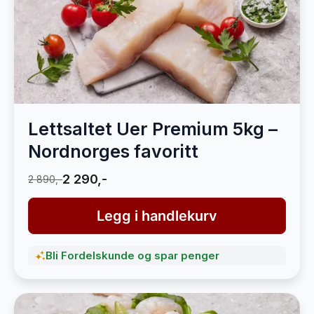
Lettsaltet Uer Premium 5kg –
Nordnorges favoritt
2 290,-
2 890,-
Legg i handlekurv
Bli Fordelskunde og spar penger