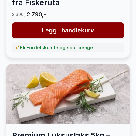
fra Fiskeruta
2 790,-
3 390,-
Legg i handlekurv
Bli Fordelskunde og spar penger
Premium Luksuslaks 5kg –