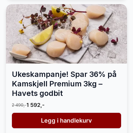
Ukeskampanje! Spar 36% på
Kamskjell Premium 3kg –
Havets godbit
1 592,-
2 490,-
Legg i handlekurv