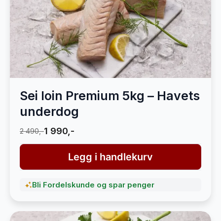
Sei loin Premium 5kg – Havets
underdog
1 990,-
2 490,-
Legg i handlekurv
Bli Fordelskunde og spar penger