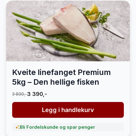
Kveite linefanget Premium
5kg – Den hellige fisken
3 390,-
3 890,-
Legg i handlekurv
Bli Fordelskunde og spar penger