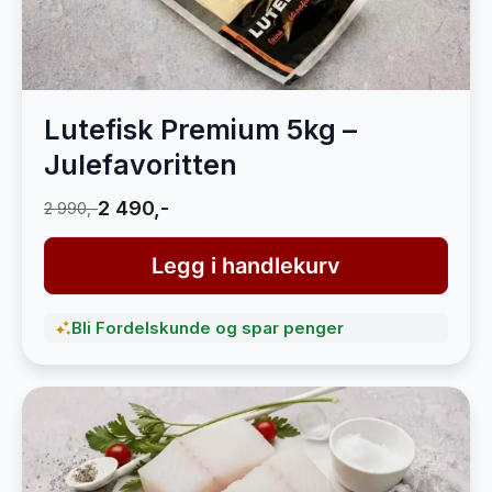
Lutefisk Premium 5kg –
Julefavoritten
2 490,-
2 990,-
Legg i handlekurv
Bli Fordelskunde og spar penger