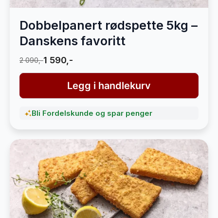
Dobbelpanert rødspette 5kg –
Danskens favoritt
1 590,-
2 090,-
Legg i handlekurv
Bli Fordelskunde og spar penger