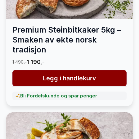
Premium Steinbitkaker 5kg –
Smaken av ekte norsk
tradisjon
1 190,-
1 490,-
Legg i handlekurv
Bli Fordelskunde og spar penger