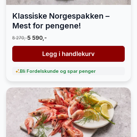
Klassiske Norgespakken –
Mest for pengene!
5 590,-
8 270,-
Legg i handlekurv
Bli Fordelskunde og spar penger