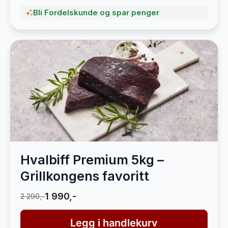
Bli Fordelskunde og spar penger
Hvalbiff Premium 5kg –
Grillkongens favoritt
1 990,-
2 290,-
Legg i handlekurv