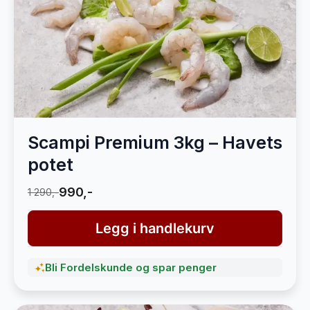
Scampi Premium 3kg – Havets
potet
990,-
1 290,-
Legg i handlekurv
Bli Fordelskunde og spar penger