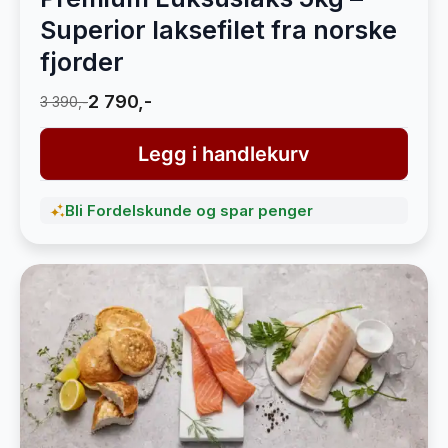
Superior laksefilet fra norske
fjorder
2 790,-
3 390,-
Legg i handlekurv
Bli Fordelskunde og spar penger