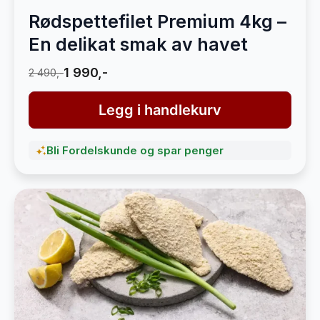
Rødspettefilet Premium 4kg –
En delikat smak av havet
1 990,-
2 490,-
Legg i handlekurv
Bli Fordelskunde og spar penger