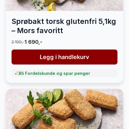
Sprøbakt torsk glutenfri 5,1kg
– Mors favoritt
1 690,-
2 190,-
Legg i handlekurv
Bli Fordelskunde og spar penger