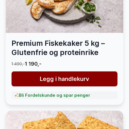
Premium Fiskekaker 5 kg –
Glutenfrie og proteinrike
1 190,-
1 490,-
Legg i handlekurv
Bli Fordelskunde og spar penger