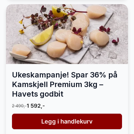
Ukeskampanje! Spar 36% på
Kamskjell Premium 3kg –
Havets godbit
1 592,-
2 490,-
Legg i handlekurv