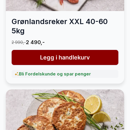
Grønlandsreker XXL 40-60
5kg
2 490,-
2 990,-
Legg i handlekurv
Bli Fordelskunde og spar penger