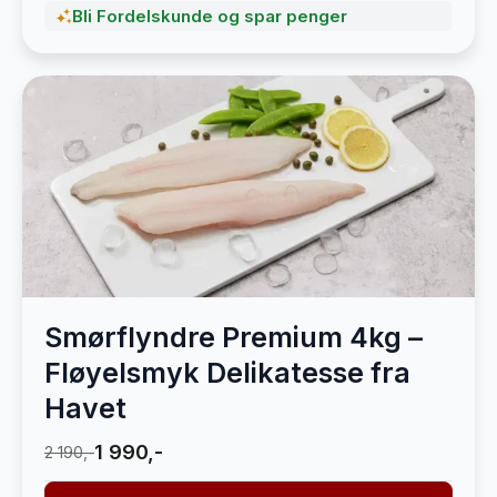
Bli Fordelskunde og spar penger
Smørflyndre Premium 4kg –
Fløyelsmyk Delikatesse fra
Havet
1 990,-
2 190,-