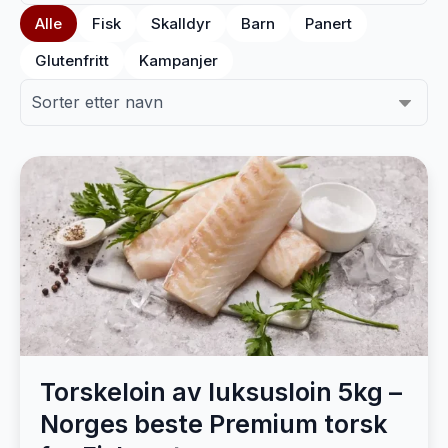
Alle
Fisk
Skalldyr
Barn
Panert
Glutenfritt
Kampanjer
Torskeloin av luksusloin 5kg –
Norges beste Premium torsk