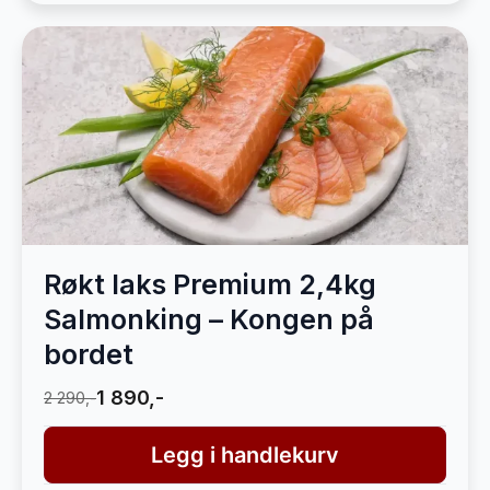
Røkt laks Premium 2,4kg
Salmonking – Kongen på
bordet
1 890,-
2 290,-
Legg i handlekurv