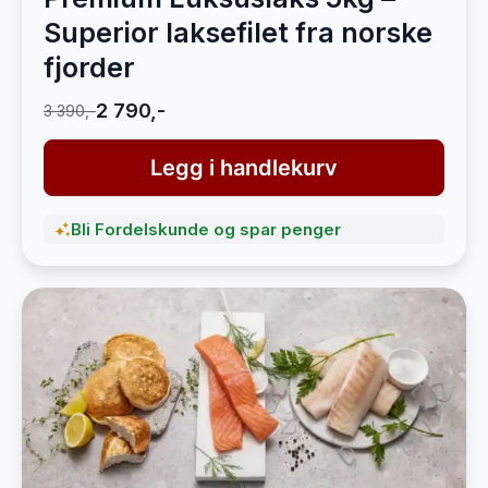
Superior laksefilet fra norske
fjorder
2 790,-
3 390,-
Legg i handlekurv
Bli Fordelskunde og spar penger