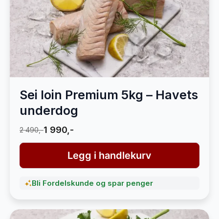
Sei loin Premium 5kg – Havets
underdog
1 990,-
2 490,-
Legg i handlekurv
Bli Fordelskunde og spar penger