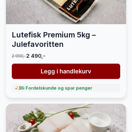
Lutefisk Premium 5kg –
Julefavoritten
2 490,-
2 990,-
Legg i handlekurv
Bli Fordelskunde og spar penger