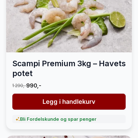
Scampi Premium 3kg – Havets
potet
990,-
1 290,-
Legg i handlekurv
Bli Fordelskunde og spar penger