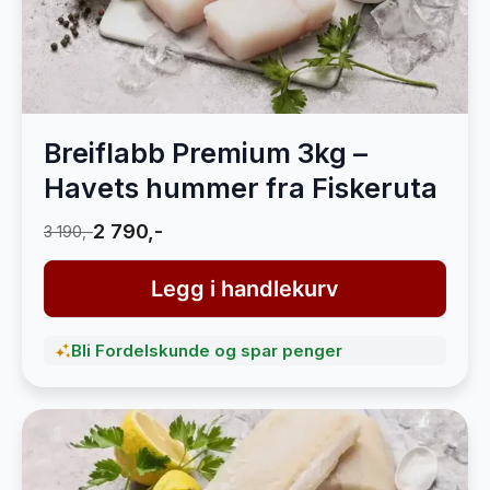
Breiflabb Premium 3kg –
Havets hummer fra Fiskeruta
2 790,-
3 190,-
Legg i handlekurv
Bli Fordelskunde og spar penger