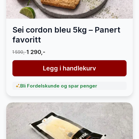
Sei cordon bleu 5kg – Panert
favoritt
1 290,-
1 590,-
Legg i handlekurv
Bli Fordelskunde og spar penger