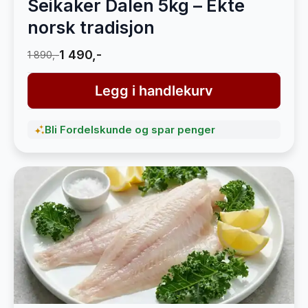
Seikaker Dalen 5kg – Ekte
norsk tradisjon
1 490,-
1 890,-
Legg i handlekurv
Bli Fordelskunde og spar penger