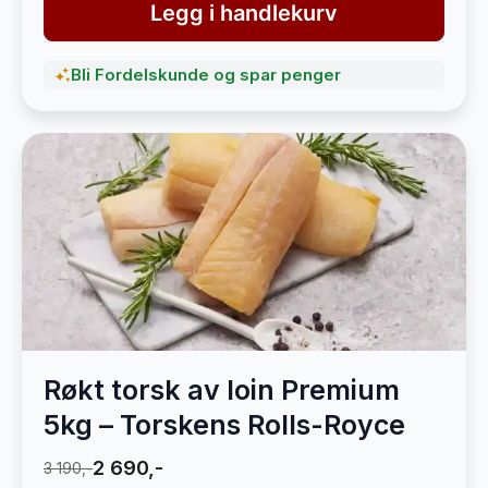
Legg i handlekurv
Bli Fordelskunde og spar penger
Røkt torsk av loin Premium
5kg – Torskens Rolls-Royce
2 690,-
3 190,-