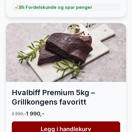
Bli Fordelskunde og spar penger
Hvalbiff Premium 5kg –
Grillkongens favoritt
1 990,-
2 290,-
Legg i handlekurv