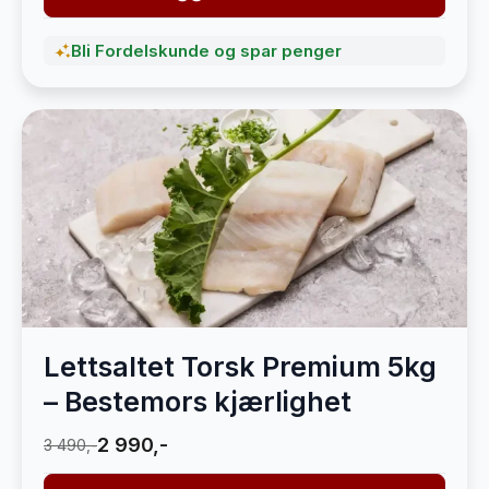
Bli Fordelskunde og spar penger
Lettsaltet Torsk Premium 5kg
– Bestemors kjærlighet
2 990,-
3 490,-