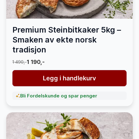
Premium Steinbitkaker 5kg –
Smaken av ekte norsk
tradisjon
1 190,-
1 490,-
Legg i handlekurv
Bli Fordelskunde og spar penger