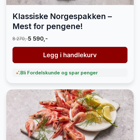
Klassiske Norgespakken –
Mest for pengene!
5 590,-
8 270,-
Legg i handlekurv
Bli Fordelskunde og spar penger