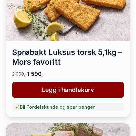
Sprøbakt Luksus torsk 5,1kg –
Mors favoritt
1 590,-
2 090,-
Legg i handlekurv
Bli Fordelskunde og spar penger