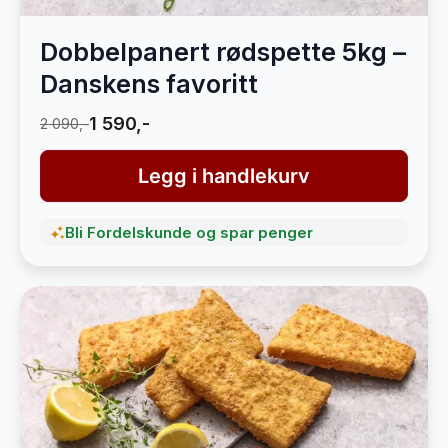
Dobbelpanert rødspette 5kg –
Danskens favoritt
1 590,-
2 090,-
Legg i handlekurv
Bli Fordelskunde og spar penger