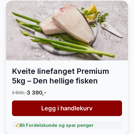
Kveite linefanget Premium
5kg – Den hellige fisken
3 390,-
3 890,-
Legg i handlekurv
Bli Fordelskunde og spar penger