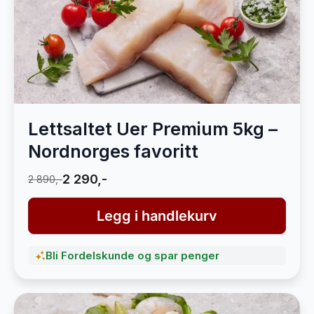
Lettsaltet Uer Premium 5kg –
Nordnorges favoritt
2 290,-
2 890,-
Legg i handlekurv
Bli Fordelskunde og spar penger