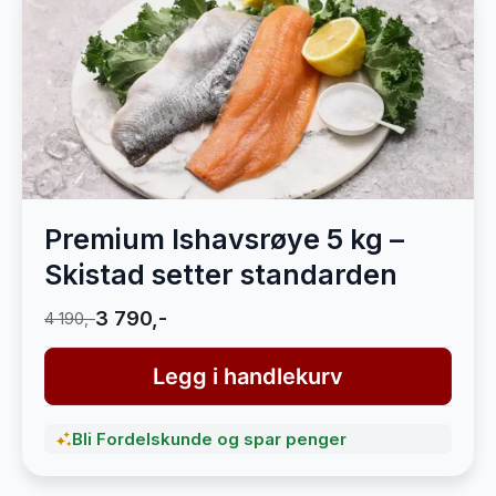
Premium Ishavsrøye 5 kg –
Skistad setter standarden
3 790,-
4 190,-
Legg i handlekurv
Bli Fordelskunde og spar penger