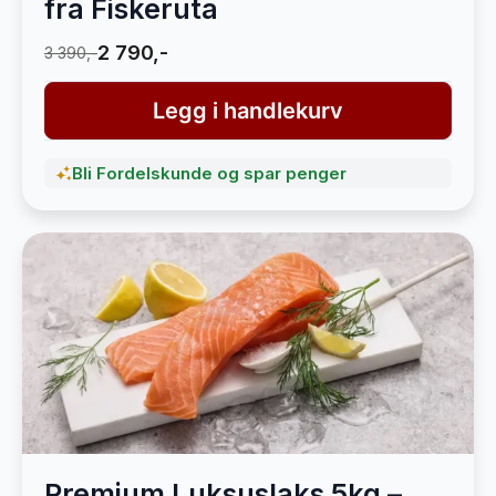
fra Fiskeruta
2 790,-
3 390,-
Legg i handlekurv
Bli Fordelskunde og spar penger
Premium Luksuslaks 5kg –