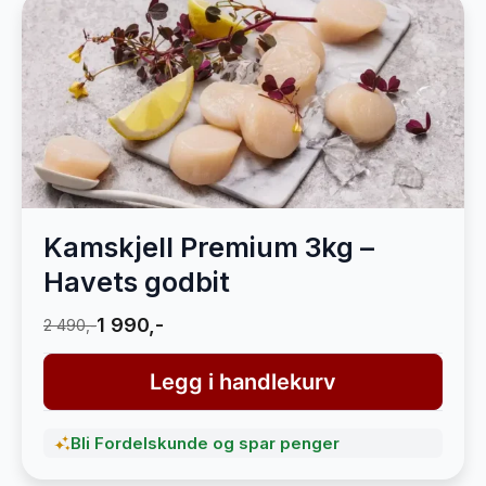
Kamskjell Premium 3kg –
Havets godbit
1 990,-
2 490,-
Legg i handlekurv
Bli Fordelskunde og spar penger