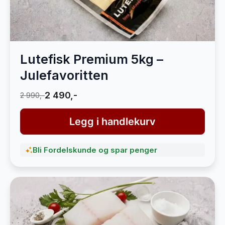
Lutefisk Premium 5kg –
Julefavoritten
2 490,-
2 990,-
Legg i handlekurv
Bli Fordelskunde og spar penger