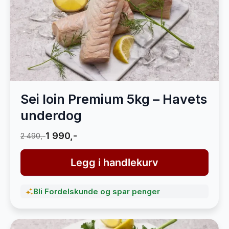
Sei loin Premium 5kg – Havets
underdog
1 990,-
2 490,-
Legg i handlekurv
Bli Fordelskunde og spar penger