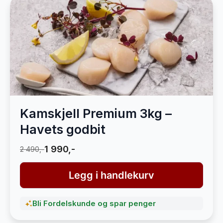
Kamskjell Premium 3kg –
Havets godbit
1 990,-
2 490,-
Legg i handlekurv
Bli Fordelskunde og spar penger