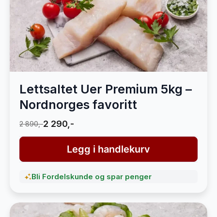
Lettsaltet Uer Premium 5kg –
Nordnorges favoritt
2 290,-
2 890,-
Legg i handlekurv
Bli Fordelskunde og spar penger