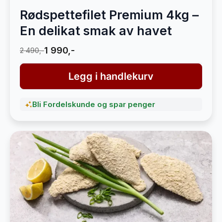
Rødspettefilet Premium 4kg –
En delikat smak av havet
1 990,-
2 490,-
Legg i handlekurv
Bli Fordelskunde og spar penger