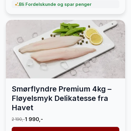
Bli Fordelskunde og spar penger
Smørflyndre Premium 4kg –
Fløyelsmyk Delikatesse fra
Havet
1 990,-
2 190,-