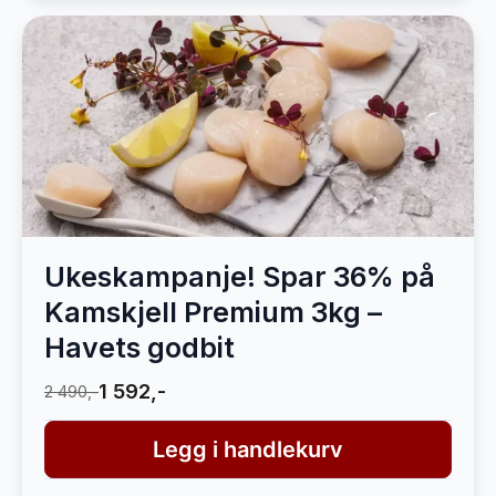
Ukeskampanje! Spar 36% på
Kamskjell Premium 3kg –
Havets godbit
1 592,-
2 490,-
Legg i handlekurv