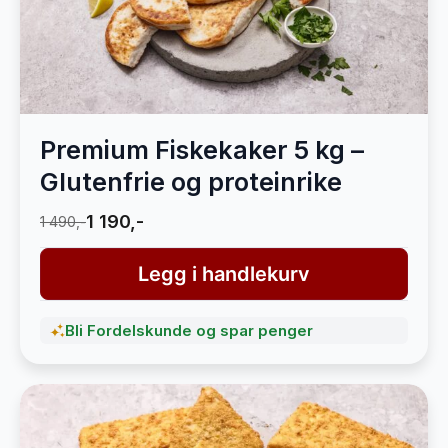
Premium Fiskekaker 5 kg –
Glutenfrie og proteinrike
1 190,-
1 490,-
Legg i handlekurv
Bli Fordelskunde og spar penger