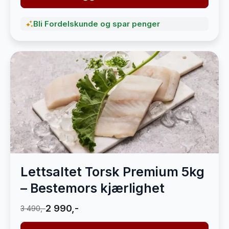
Bli Fordelskunde og spar penger
Lettsaltet Torsk Premium 5kg
– Bestemors kjærlighet
2 990,-
3 490,-