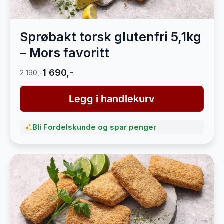
Sprøbakt torsk glutenfri 5,1kg
– Mors favoritt
1 690,-
2 190,-
Legg i handlekurv
Bli Fordelskunde og spar penger