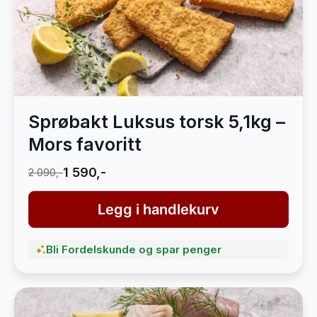
Sprøbakt Luksus torsk 5,1kg –
Mors favoritt
1 590,-
2 090,-
Legg i handlekurv
Bli Fordelskunde og spar penger