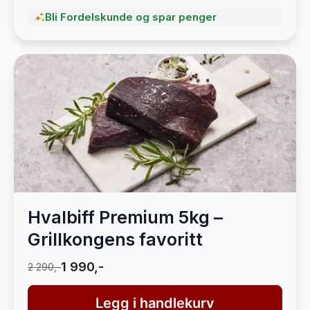
Bli Fordelskunde og spar penger
Hvalbiff Premium 5kg –
Grillkongens favoritt
1 990,-
2 290,-
Legg i handlekurv