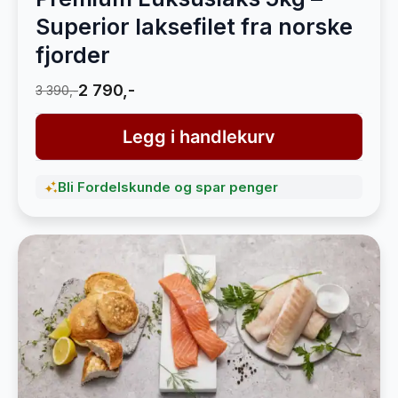
Superior laksefilet fra norske
fjorder
2 790,-
3 390,-
Legg i handlekurv
Bli Fordelskunde og spar penger