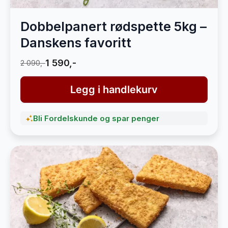
Dobbelpanert rødspette 5kg –
Danskens favoritt
1 590,-
2 090,-
Legg i handlekurv
Bli Fordelskunde og spar penger