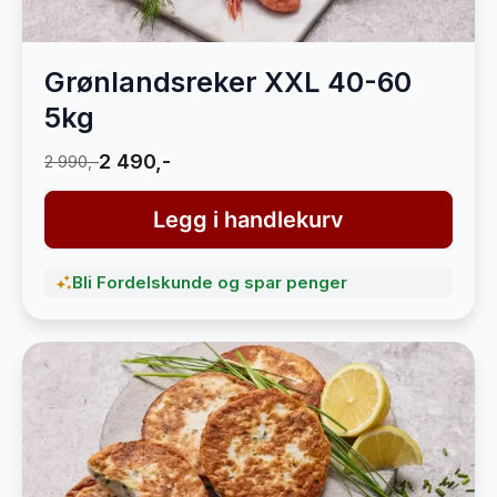
Grønlandsreker XXL 40-60
5kg
2 490,-
2 990,-
Legg i handlekurv
Bli Fordelskunde og spar penger