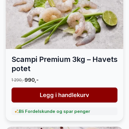
Scampi Premium 3kg – Havets
potet
990,-
1 290,-
Legg i handlekurv
Bli Fordelskunde og spar penger