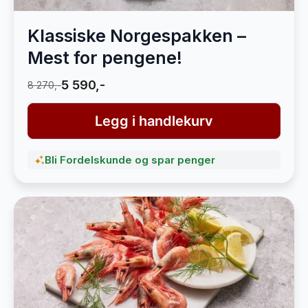
Klassiske Norgespakken –
Mest for pengene!
5 590,-
8 270,-
Legg i handlekurv
Bli Fordelskunde og spar penger