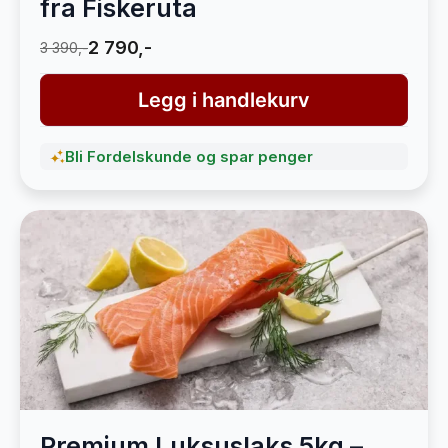
fra Fiskeruta
2 790,-
3 390,-
Legg i handlekurv
Bli Fordelskunde og spar penger
Premium Luksuslaks 5kg –