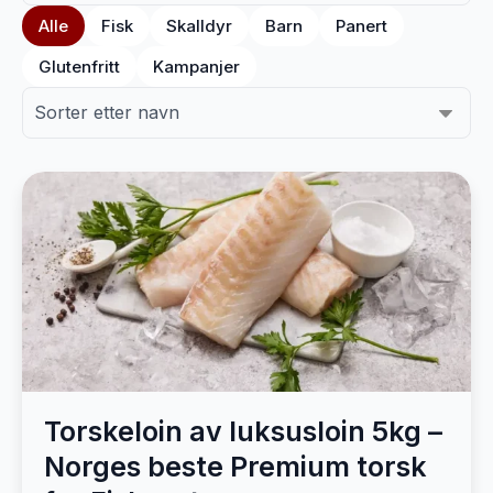
Alle
Fisk
Skalldyr
Barn
Panert
Glutenfritt
Kampanjer
Torskeloin av luksusloin 5kg –
Norges beste Premium torsk