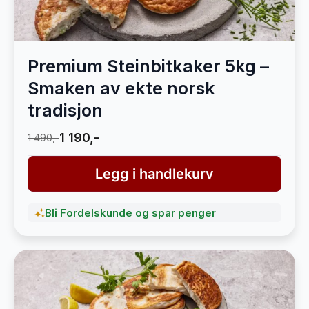
Premium Steinbitkaker 5kg –
Smaken av ekte norsk
tradisjon
1 190,-
1 490,-
Legg i handlekurv
Bli Fordelskunde og spar penger