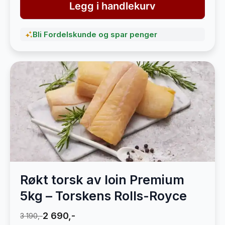
Legg i handlekurv
Bli Fordelskunde og spar penger
Røkt torsk av loin Premium
5kg – Torskens Rolls-Royce
2 690,-
3 190,-