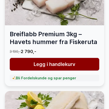
Breiflabb Premium 3kg –
Havets hummer fra Fiskeruta
2 790,-
3 190,-
Legg i handlekurv
Bli Fordelskunde og spar penger