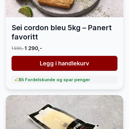
Sei cordon bleu 5kg – Panert
favoritt
1 290,-
1 590,-
Legg i handlekurv
Bli Fordelskunde og spar penger