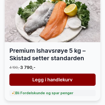
Premium Ishavsrøye 5 kg –
Skistad setter standarden
3 790,-
4 190,-
Legg i handlekurv
Bli Fordelskunde og spar penger