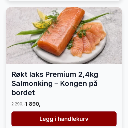
Røkt laks Premium 2,4kg
Salmonking – Kongen på
bordet
1 890,-
2 290,-
Legg i handlekurv