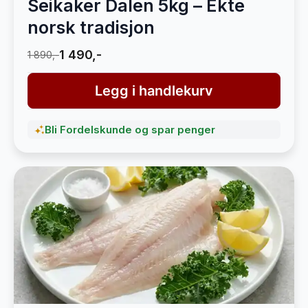
Seikaker Dalen 5kg – Ekte
norsk tradisjon
1 490,-
1 890,-
Legg i handlekurv
Bli Fordelskunde og spar penger