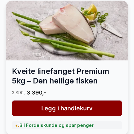
Kveite linefanget Premium
5kg – Den hellige fisken
3 390,-
3 890,-
Legg i handlekurv
Bli Fordelskunde og spar penger