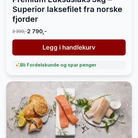
Superior laksefilet fra norske
fjorder
2 790,-
3 390,-
Legg i handlekurv
Bli Fordelskunde og spar penger