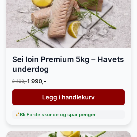
Sei loin Premium 5kg – Havets
underdog
1 990,-
2 490,-
Legg i handlekurv
Bli Fordelskunde og spar penger