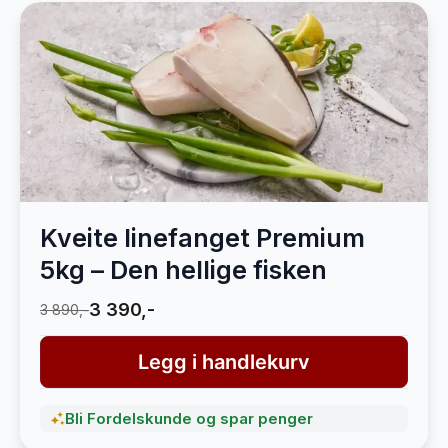
Kveite linefanget Premium
5kg – Den hellige fisken
3 390,-
3 890,-
Legg i handlekurv
Bli Fordelskunde og spar penger