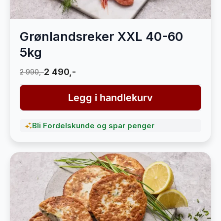
Grønlandsreker XXL 40-60
5kg
2 490,-
2 990,-
Legg i handlekurv
Bli Fordelskunde og spar penger