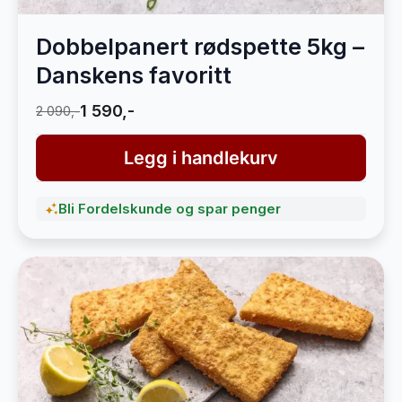
Dobbelpanert rødspette 5kg –
Danskens favoritt
1 590,-
2 090,-
Legg i handlekurv
Bli Fordelskunde og spar penger