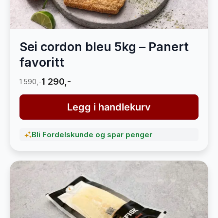
Sei cordon bleu 5kg – Panert
favoritt
1 290,-
1 590,-
Legg i handlekurv
Bli Fordelskunde og spar penger