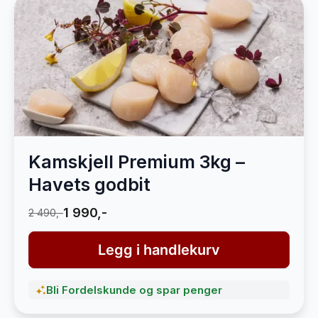
Kamskjell Premium 3kg –
Havets godbit
1 990,-
2 490,-
Legg i handlekurv
Bli Fordelskunde og spar penger