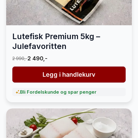
Lutefisk Premium 5kg –
Julefavoritten
2 490,-
2 990,-
Legg i handlekurv
Bli Fordelskunde og spar penger