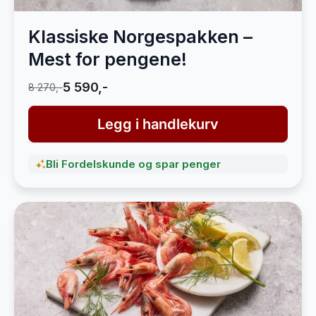
Klassiske Norgespakken –
Mest for pengene!
5 590,-
8 270,-
Legg i handlekurv
Bli Fordelskunde og spar penger