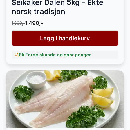
Seikaker Dalen 5kg – Ekte
norsk tradisjon
1 490,-
1 890,-
Legg i handlekurv
Bli Fordelskunde og spar penger