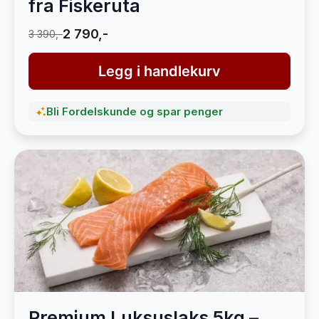
fra Fiskeruta
2 790,-
3 390,-
Legg i handlekurv
Bli Fordelskunde og spar penger
Premium Luksuslaks 5kg –