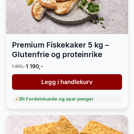
Premium Fiskekaker 5 kg –
Glutenfrie og proteinrike
1 190,-
1 490,-
Legg i handlekurv
Bli Fordelskunde og spar penger