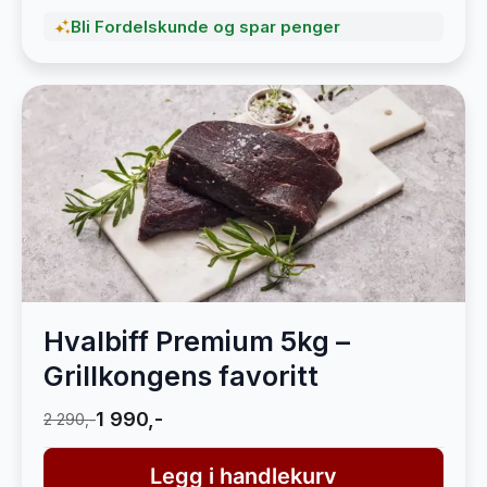
Bli Fordelskunde og spar penger
Hvalbiff Premium 5kg –
Grillkongens favoritt
1 990,-
2 290,-
Legg i handlekurv