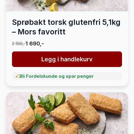
Sprøbakt torsk glutenfri 5,1kg
– Mors favoritt
1 690,-
2 190,-
Legg i handlekurv
Bli Fordelskunde og spar penger