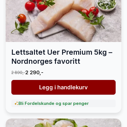
Lettsaltet Uer Premium 5kg –
Nordnorges favoritt
2 290,-
2 890,-
Legg i handlekurv
Bli Fordelskunde og spar penger