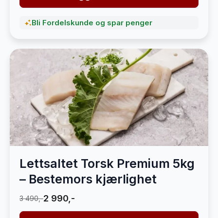
Bli Fordelskunde og spar penger
Lettsaltet Torsk Premium 5kg
– Bestemors kjærlighet
2 990,-
3 490,-