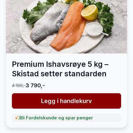
Premium Ishavsrøye 5 kg –
Skistad setter standarden
3 790,-
4 190,-
Legg i handlekurv
Bli Fordelskunde og spar penger