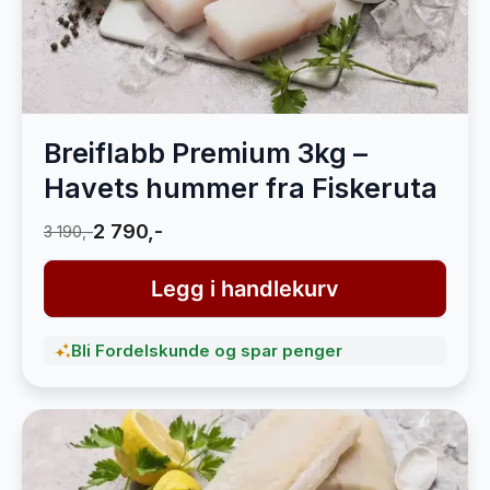
Breiflabb Premium 3kg –
Havets hummer fra Fiskeruta
2 790,-
3 190,-
Legg i handlekurv
Bli Fordelskunde og spar penger