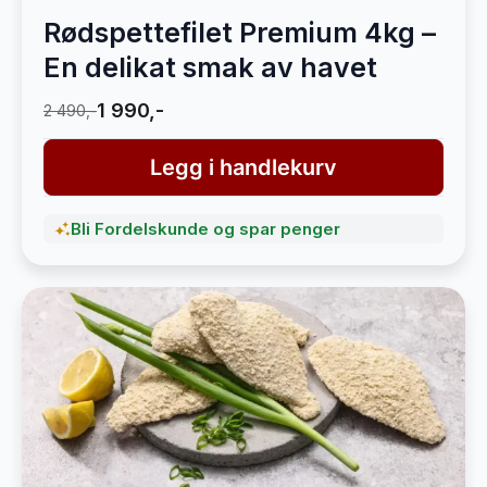
Rødspettefilet Premium 4kg –
En delikat smak av havet
1 990,-
2 490,-
Legg i handlekurv
Bli Fordelskunde og spar penger