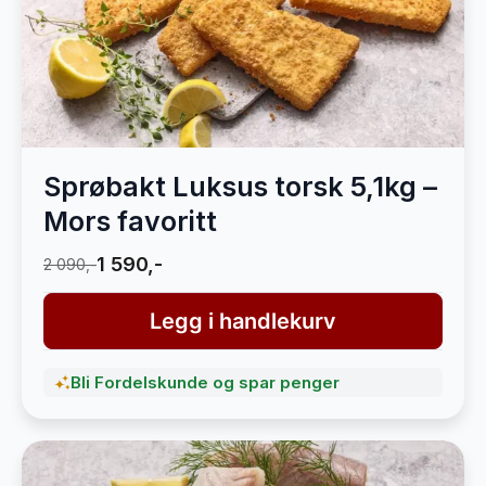
Sprøbakt Luksus torsk 5,1kg –
Mors favoritt
1 590,-
2 090,-
Legg i handlekurv
Bli Fordelskunde og spar penger