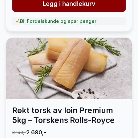
Legg i handlekurv
Bli Fordelskunde og spar penger
Røkt torsk av loin Premium
5kg – Torskens Rolls-Royce
2 690,-
3 190,-