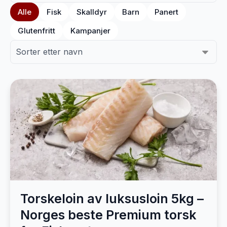
Alle
Fisk
Skalldyr
Barn
Panert
Glutenfritt
Kampanjer
Torskeloin av luksusloin 5kg –
Norges beste Premium torsk