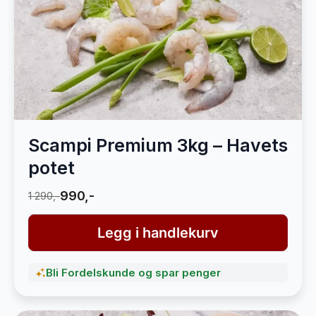
Scampi Premium 3kg – Havets
potet
990,-
1 290,-
Legg i handlekurv
Bli Fordelskunde og spar penger