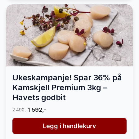
Ukeskampanje! Spar 36% på
Kamskjell Premium 3kg –
Havets godbit
1 592,-
2 490,-
Legg i handlekurv