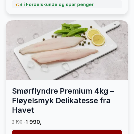
Bli Fordelskunde og spar penger
Smørflyndre Premium 4kg –
Fløyelsmyk Delikatesse fra
Havet
1 990,-
2 190,-