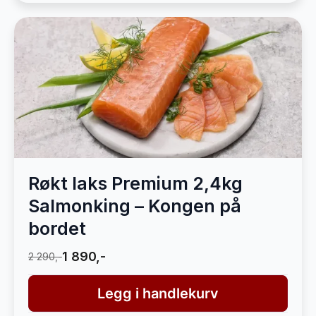
Røkt laks Premium 2,4kg
Salmonking – Kongen på
bordet
1 890,-
2 290,-
Legg i handlekurv