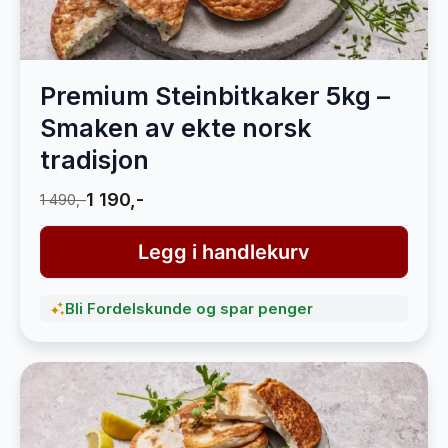
Premium Steinbitkaker 5kg –
Smaken av ekte norsk
tradisjon
1 190,-
1 490,-
Legg i handlekurv
Bli Fordelskunde og spar penger