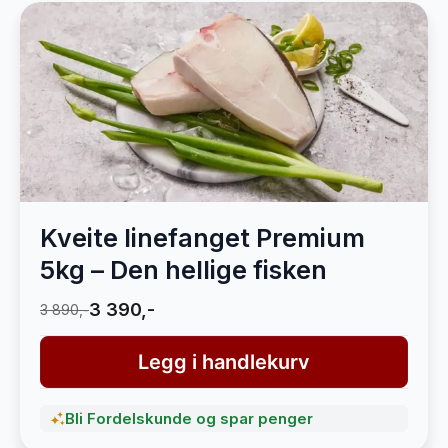
Kveite linefanget Premium
5kg – Den hellige fisken
3 390,-
3 890,-
Legg i handlekurv
Bli Fordelskunde og spar penger