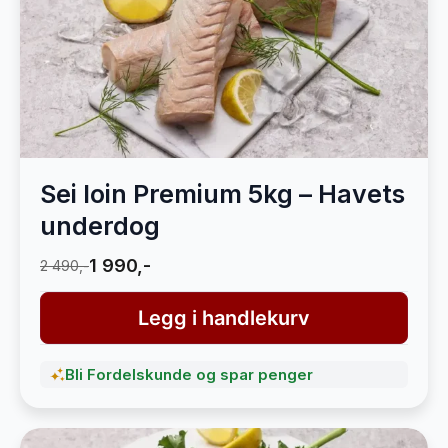
Sei loin Premium 5kg – Havets
underdog
1 990,-
2 490,-
Legg i handlekurv
Bli Fordelskunde og spar penger