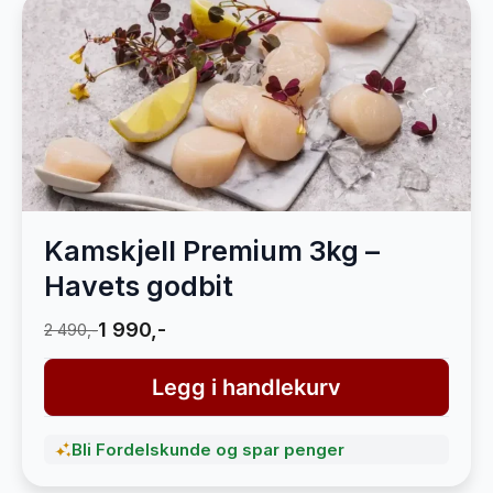
Kamskjell Premium 3kg –
Havets godbit
1 990,-
2 490,-
Legg i handlekurv
Bli Fordelskunde og spar penger