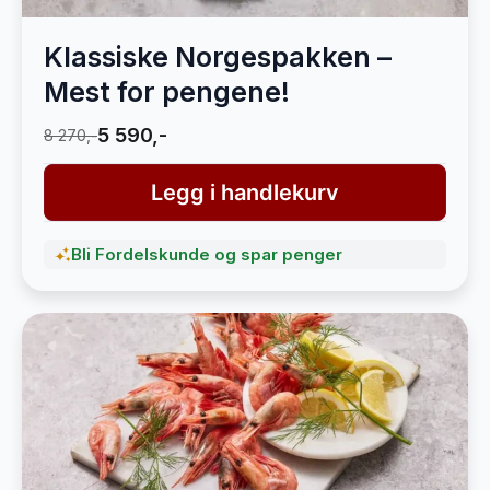
Klassiske Norgespakken –
Mest for pengene!
5 590,-
8 270,-
Legg i handlekurv
Bli Fordelskunde og spar penger