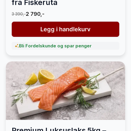
fra Fiskeruta
2 790,-
3 390,-
Legg i handlekurv
Bli Fordelskunde og spar penger
Premium Luksuslaks 5kg –