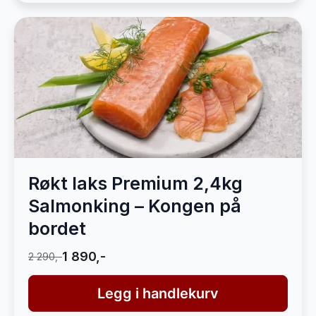
Røkt laks Premium 2,4kg
Salmonking – Kongen på
bordet
1 890,-
2 290,-
Legg i handlekurv