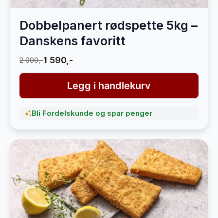
Dobbelpanert rødspette 5kg –
Danskens favoritt
1 590,-
2 090,-
Legg i handlekurv
Bli Fordelskunde og spar penger