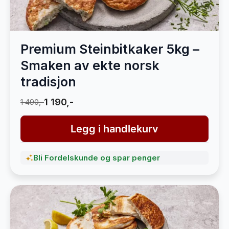
Premium Steinbitkaker 5kg –
Smaken av ekte norsk
tradisjon
1 190,-
1 490,-
Legg i handlekurv
Bli Fordelskunde og spar penger