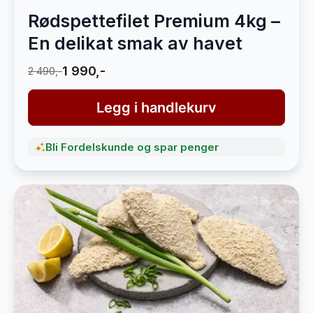
Rødspettefilet Premium 4kg –
En delikat smak av havet
1 990,-
2 490,-
Legg i handlekurv
Bli Fordelskunde og spar penger