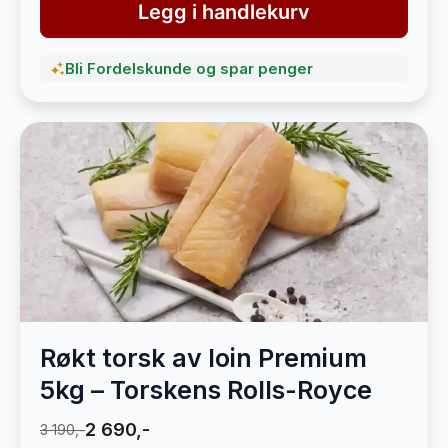
Legg i handlekurv
Bli Fordelskunde og spar penger
Røkt torsk av loin Premium
5kg – Torskens Rolls-Royce
2 690,-
3 190,-