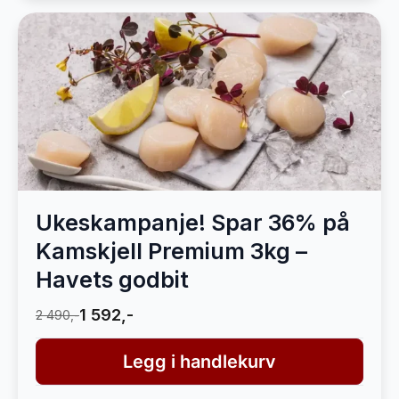
Ukeskampanje! Spar 36% på
Kamskjell Premium 3kg –
Havets godbit
1 592,-
2 490,-
Legg i handlekurv