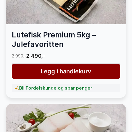
Lutefisk Premium 5kg –
Julefavoritten
2 490,-
2 990,-
Legg i handlekurv
Bli Fordelskunde og spar penger