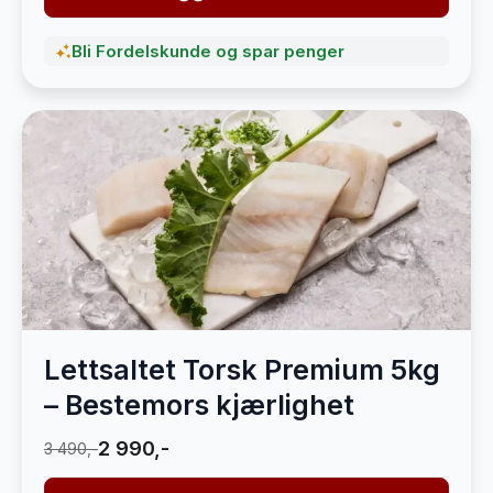
Bli Fordelskunde og spar penger
Lettsaltet Torsk Premium 5kg
– Bestemors kjærlighet
2 990,-
3 490,-