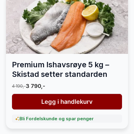
Premium Ishavsrøye 5 kg –
Skistad setter standarden
3 790,-
4 190,-
Legg i handlekurv
Bli Fordelskunde og spar penger