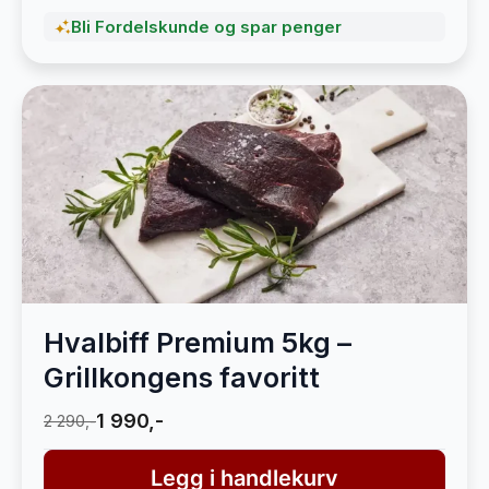
Bli Fordelskunde og spar penger
Hvalbiff Premium 5kg –
Grillkongens favoritt
1 990,-
2 290,-
Legg i handlekurv