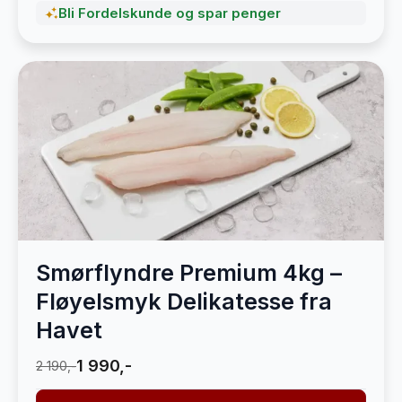
Bli Fordelskunde og spar penger
Smørflyndre Premium 4kg –
Fløyelsmyk Delikatesse fra
Havet
1 990,-
2 190,-