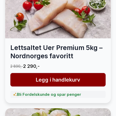
Lettsaltet Uer Premium 5kg –
Nordnorges favoritt
2 290,-
2 890,-
Legg i handlekurv
Bli Fordelskunde og spar penger