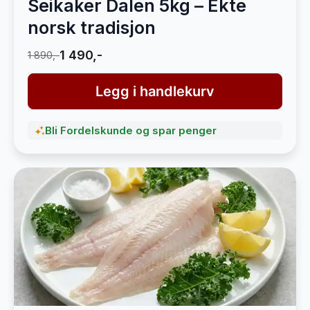
Seikaker Dalen 5kg – Ekte
norsk tradisjon
1 490,-
1 890,-
Legg i handlekurv
Bli Fordelskunde og spar penger