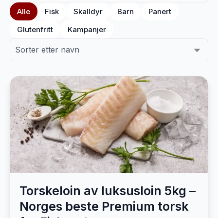
Alle
Fisk
Skalldyr
Barn
Panert
Glutenfritt
Kampanjer
Torskeloin av luksusloin 5kg –
Norges beste Premium torsk