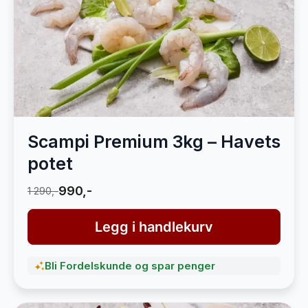
Scampi Premium 3kg – Havets
potet
990,-
1 290,-
Legg i handlekurv
Bli Fordelskunde og spar penger