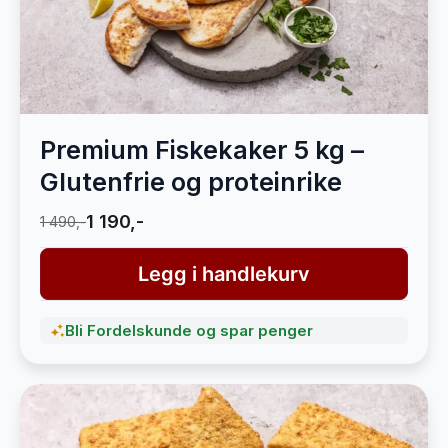
Premium Fiskekaker 5 kg –
Glutenfrie og proteinrike
1 190,-
1 490,-
Legg i handlekurv
Bli Fordelskunde og spar penger