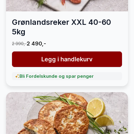
Grønlandsreker XXL 40-60
5kg
2 490,-
2 990,-
Legg i handlekurv
Bli Fordelskunde og spar penger