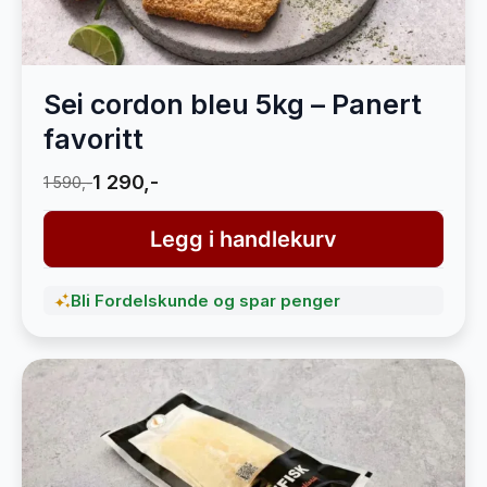
Sei cordon bleu 5kg – Panert
favoritt
1 290,-
1 590,-
Legg i handlekurv
Bli Fordelskunde og spar penger