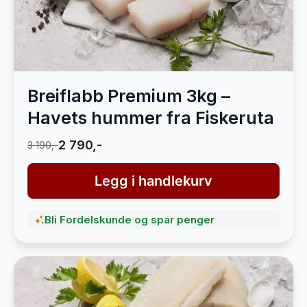
Breiflabb Premium 3kg –
Havets hummer fra Fiskeruta
2 790,-
3 190,-
Legg i handlekurv
Bli Fordelskunde og spar penger