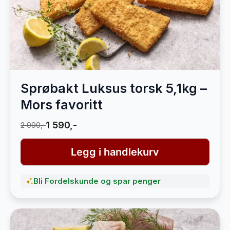
Sprøbakt Luksus torsk 5,1kg –
Mors favoritt
1 590,-
2 090,-
Legg i handlekurv
Bli Fordelskunde og spar penger