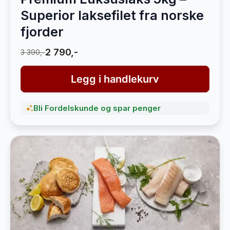
Superior laksefilet fra norske
fjorder
2 790,-
3 390,-
Legg i handlekurv
Bli Fordelskunde og spar penger