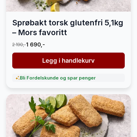
Sprøbakt torsk glutenfri 5,1kg
– Mors favoritt
1 690,-
2 190,-
Legg i handlekurv
Bli Fordelskunde og spar penger