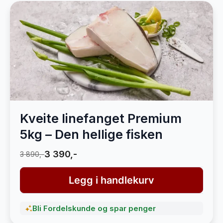
Kveite linefanget Premium
5kg – Den hellige fisken
3 390,-
3 890,-
Legg i handlekurv
Bli Fordelskunde og spar penger