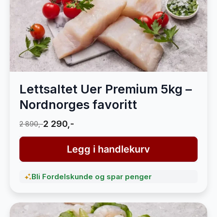
Lettsaltet Uer Premium 5kg –
Nordnorges favoritt
2 290,-
2 890,-
Legg i handlekurv
Bli Fordelskunde og spar penger