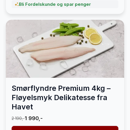
Bli Fordelskunde og spar penger
Smørflyndre Premium 4kg –
Fløyelsmyk Delikatesse fra
Havet
1 990,-
2 190,-