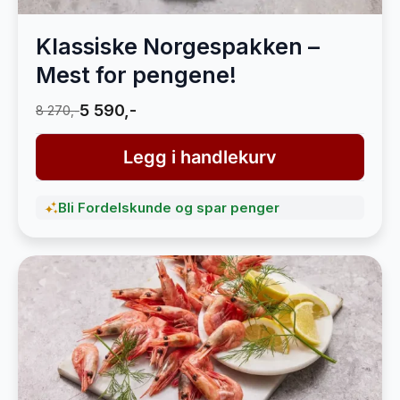
Klassiske Norgespakken –
Mest for pengene!
5 590,-
8 270,-
Legg i handlekurv
Bli Fordelskunde og spar penger