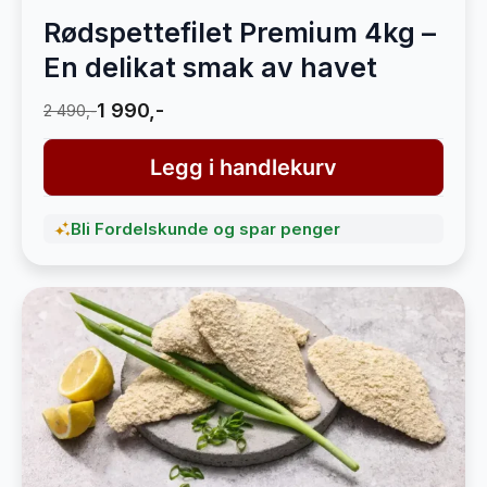
Rødspettefilet Premium 4kg –
En delikat smak av havet
1 990,-
2 490,-
Legg i handlekurv
Bli Fordelskunde og spar penger