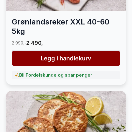
Grønlandsreker XXL 40-60
5kg
2 490,-
2 990,-
Legg i handlekurv
Bli Fordelskunde og spar penger