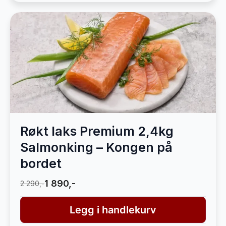
Røkt laks Premium 2,4kg
Salmonking – Kongen på
bordet
1 890,-
2 290,-
Legg i handlekurv