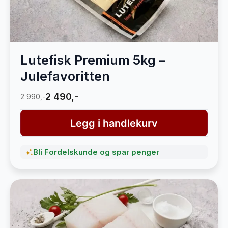
Lutefisk Premium 5kg –
Julefavoritten
2 490,-
2 990,-
Legg i handlekurv
Bli Fordelskunde og spar penger