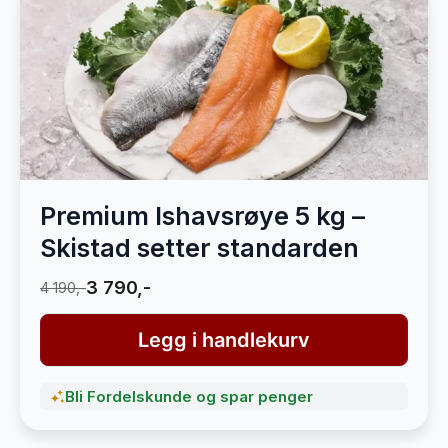
Premium Ishavsrøye 5 kg –
Skistad setter standarden
3 790,-
4 190,-
Legg i handlekurv
Bli Fordelskunde og spar penger