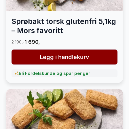
Sprøbakt torsk glutenfri 5,1kg
– Mors favoritt
1 690,-
2 190,-
Legg i handlekurv
Bli Fordelskunde og spar penger