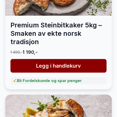
Premium Steinbitkaker 5kg –
Smaken av ekte norsk
tradisjon
1 190,-
1 490,-
Legg i handlekurv
Bli Fordelskunde og spar penger