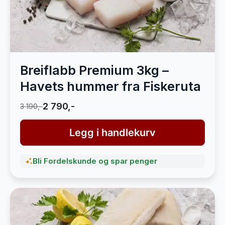
Breiflabb Premium 3kg –
Havets hummer fra Fiskeruta
2 790,-
3 190,-
Legg i handlekurv
Bli Fordelskunde og spar penger