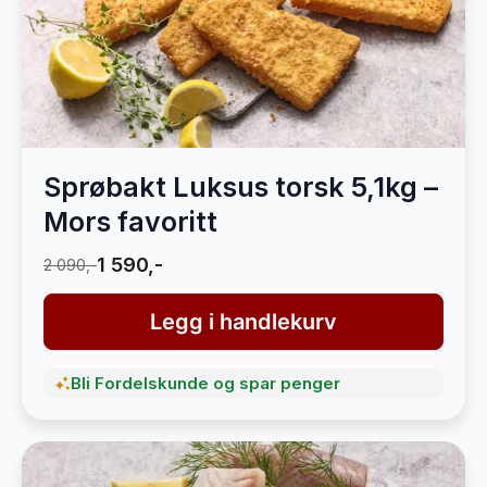
Sprøbakt Luksus torsk 5,1kg –
Mors favoritt
1 590,-
2 090,-
Legg i handlekurv
Bli Fordelskunde og spar penger