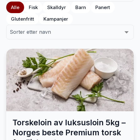
Alle
Fisk
Skalldyr
Barn
Panert
Glutenfritt
Kampanjer
Torskeloin av luksusloin 5kg –
Norges beste Premium torsk