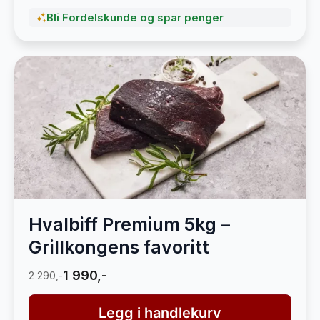
Bli Fordelskunde og spar penger
Hvalbiff Premium 5kg –
Grillkongens favoritt
1 990,-
2 290,-
Legg i handlekurv