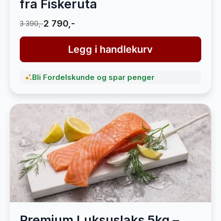
fra Fiskeruta
2 790,-
3 390,-
Legg i handlekurv
Bli Fordelskunde og spar penger
Premium Luksuslaks 5kg –