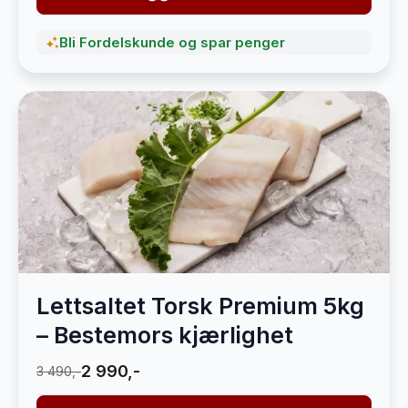
Bli Fordelskunde og spar penger
Lettsaltet Torsk Premium 5kg
– Bestemors kjærlighet
2 990,-
3 490,-