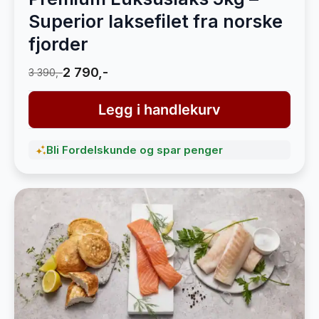
Superior laksefilet fra norske
fjorder
2 790,-
3 390,-
Legg i handlekurv
Bli Fordelskunde og spar penger