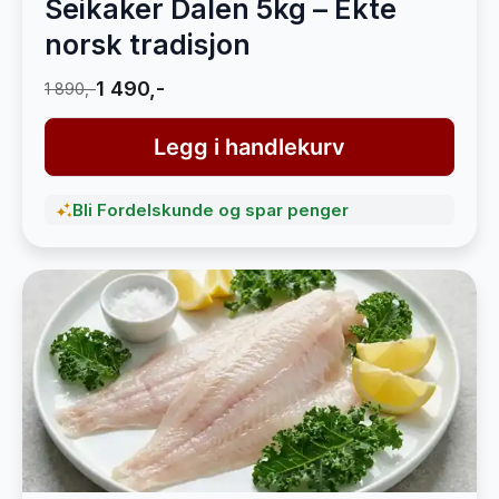
Seikaker Dalen 5kg – Ekte
norsk tradisjon
1 490,-
1 890,-
Legg i handlekurv
Bli Fordelskunde og spar penger