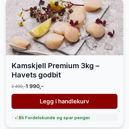
Kamskjell Premium 3kg –
Havets godbit
1 990,-
2 490,-
Legg i handlekurv
Bli Fordelskunde og spar penger