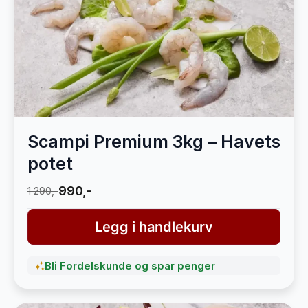
Scampi Premium 3kg – Havets
potet
990,-
1 290,-
Legg i handlekurv
Bli Fordelskunde og spar penger