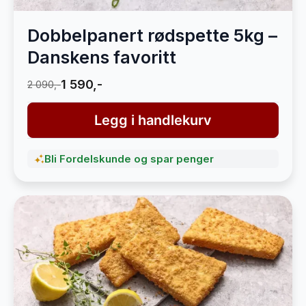
Dobbelpanert rødspette 5kg –
Danskens favoritt
1 590,-
2 090,-
Legg i handlekurv
Bli Fordelskunde og spar penger