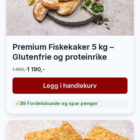
Premium Fiskekaker 5 kg –
Glutenfrie og proteinrike
1 190,-
1 490,-
Legg i handlekurv
Bli Fordelskunde og spar penger