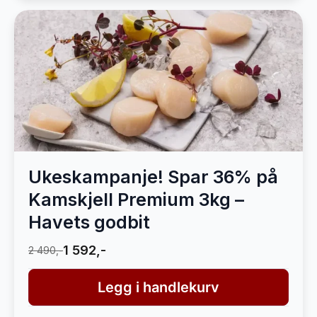
Ukeskampanje! Spar 36% på
Kamskjell Premium 3kg –
Havets godbit
1 592,-
2 490,-
Legg i handlekurv