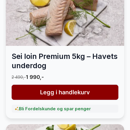
Sei loin Premium 5kg – Havets
underdog
1 990,-
2 490,-
Legg i handlekurv
Bli Fordelskunde og spar penger