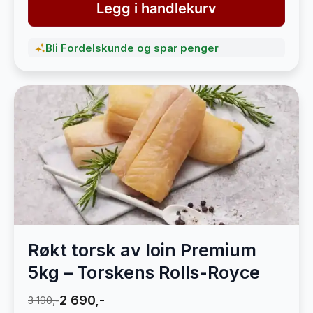
Legg i handlekurv
Bli Fordelskunde og spar penger
Røkt torsk av loin Premium
5kg – Torskens Rolls-Royce
2 690,-
3 190,-