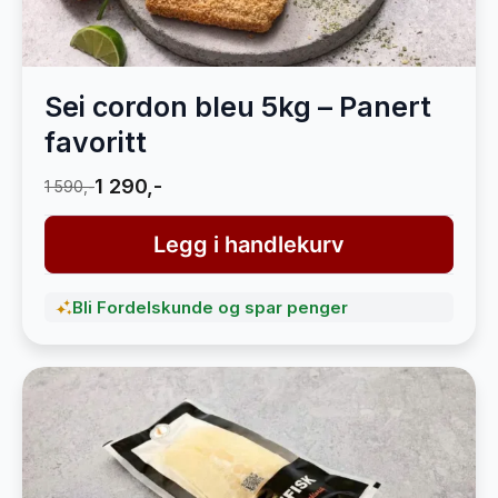
Sei cordon bleu 5kg – Panert
favoritt
1 290,-
1 590,-
Legg i handlekurv
Bli Fordelskunde og spar penger