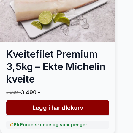
Kveitefilet Premium
3,5kg – Ekte Michelin
kveite
3 490,-
3 990,-
Legg i handlekurv
Bli Fordelskunde og spar penger