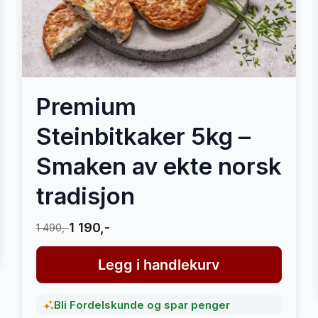
Premium
Steinbitkaker 5kg –
Smaken av ekte norsk
tradisjon
1 190,-
1 490,-
Legg i handlekurv
Bli Fordelskunde og spar penger