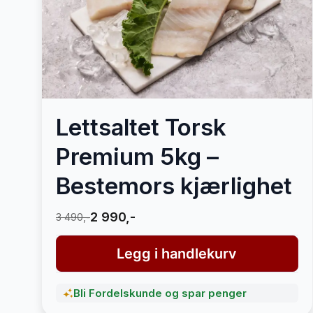
Lettsaltet Torsk
Premium 5kg –
Bestemors kjærlighet
2 990,-
3 490,-
Legg i handlekurv
Bli Fordelskunde og spar penger