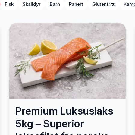
Fisk
Skalldyr
Barn
Panert
Glutenfritt
Kamp
Premium Luksuslaks
5kg – Superior