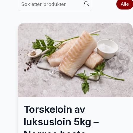
Alle
Torskeloin av
luksusloin 5kg –