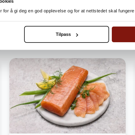
ookies
Legg i handlekurv
 for å gi deg en god opplevelse og for at nettstedet skal fungere 
Bli Fordelskunde og spar penger
Tilpass