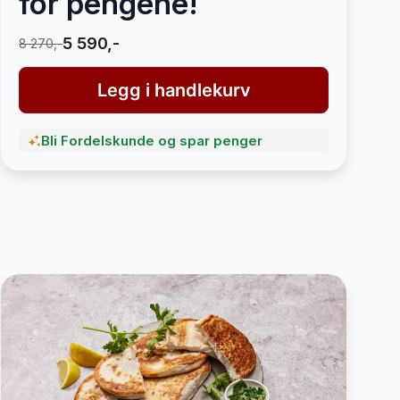
for pengene!
5 590,-
8 270,-
Legg i handlekurv
Bli Fordelskunde og spar penger