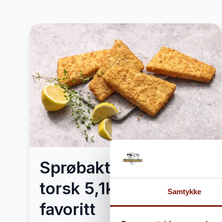
Sprøbakt Luksus
torsk 5,1kg – Mors
Samtykke
favoritt