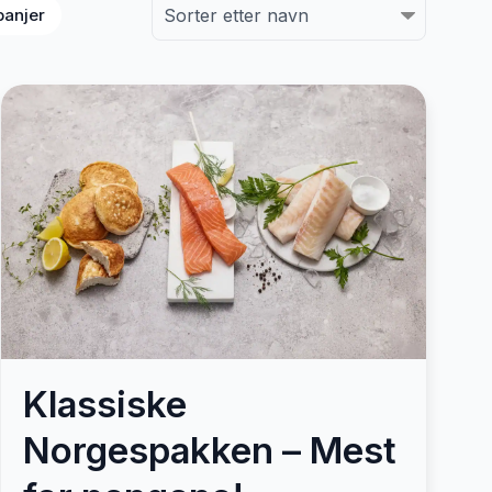
anjer
Klassiske
Norgespakken – Mest