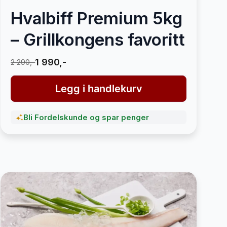
Hvalbiff Premium 5kg
– Grillkongens favoritt
1 990,-
2 290,-
Legg i handlekurv
Bli Fordelskunde og spar penger