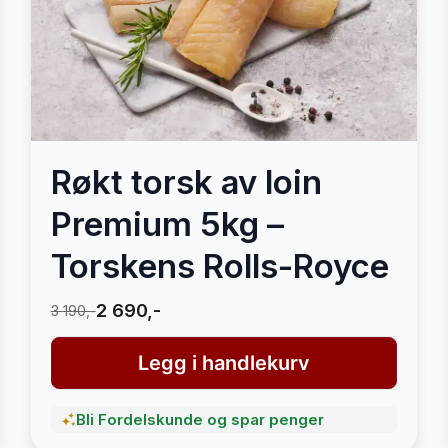
Røkt torsk av loin
Premium 5kg –
Torskens Rolls-Royce
2 690,-
3 190,-
Legg i handlekurv
Bli Fordelskunde og spar penger