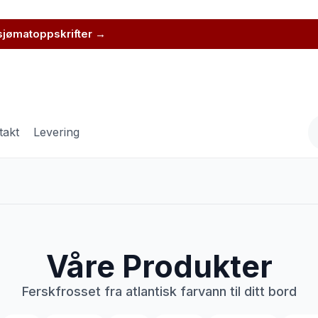
 sjømatoppskrifter →
takt
Levering
Våre Produkter
Ferskfrosset fra atlantisk farvann til ditt bord