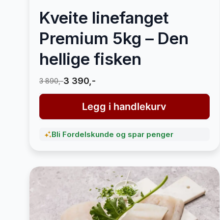
Kveite linefanget
Premium 5kg – Den
hellige fisken
3 390,-
3 890,-
Legg i handlekurv
Bli Fordelskunde og spar penger