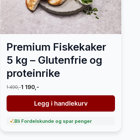
Premium Fiskekaker
5 kg – Glutenfrie og
proteinrike
1 190,-
1 490,-
Legg i handlekurv
Bli Fordelskunde og spar penger