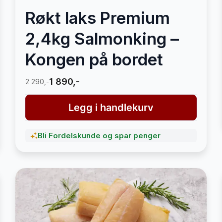
Røkt laks Premium
2,4kg Salmonking –
Kongen på bordet
1 890,-
2 290,-
Legg i handlekurv
Bli Fordelskunde og spar penger