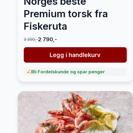
Norges beste
Premium torsk fra
Fiskeruta
2 790,-
3 390,-
Legg i handlekurv
Bli Fordelskunde og spar penger