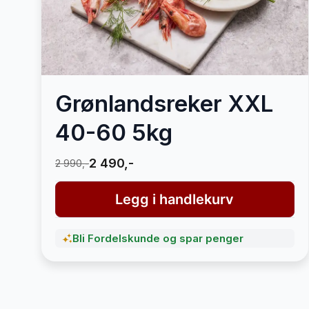
Grønlandsreker XXL
40-60 5kg
2 490,-
2 990,-
Legg i handlekurv
Bli Fordelskunde og spar penger