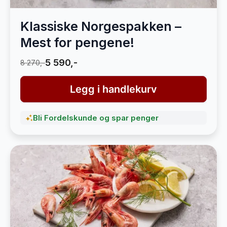
Klassiske Norgespakken –
Mest for pengene!
5 590,-
8 270,-
Legg i handlekurv
Bli Fordelskunde og spar penger