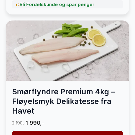
Bli Fordelskunde og spar penger
Smørflyndre Premium 4kg –
Fløyelsmyk Delikatesse fra
Havet
1 990,-
2 190,-