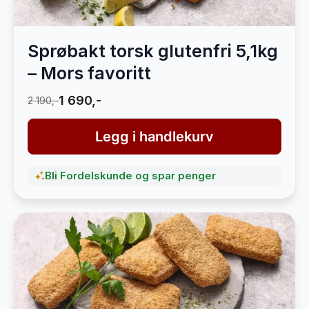
Sprøbakt torsk glutenfri 5,1kg
– Mors favoritt
1 690,-
2 190,-
Legg i handlekurv
Bli Fordelskunde og spar penger