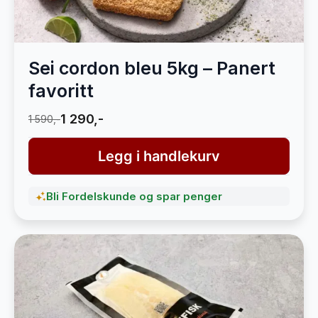
Sei cordon bleu 5kg – Panert
favoritt
1 290,-
1 590,-
Legg i handlekurv
Bli Fordelskunde og spar penger