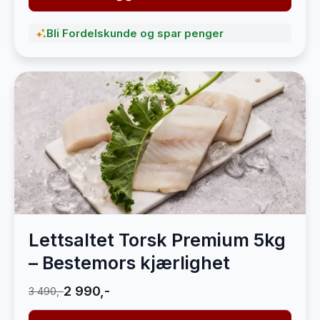
Bli Fordelskunde og spar penger
Lettsaltet Torsk Premium 5kg
– Bestemors kjærlighet
2 990,-
3 490,-