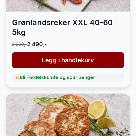
Grønlandsreker XXL 40-60
5kg
2 490,-
2 990,-
Legg i handlekurv
Bli Fordelskunde og spar penger