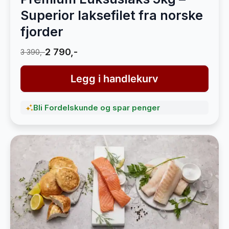
Superior laksefilet fra norske
fjorder
2 790,-
3 390,-
Legg i handlekurv
Bli Fordelskunde og spar penger