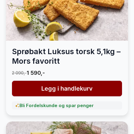
Sprøbakt Luksus torsk 5,1kg –
Mors favoritt
1 590,-
2 090,-
Legg i handlekurv
Bli Fordelskunde og spar penger