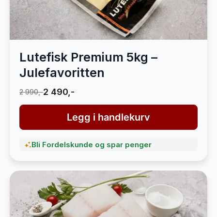
Lutefisk Premium 5kg –
Julefavoritten
2 490,-
2 990,-
Legg i handlekurv
Bli Fordelskunde og spar penger