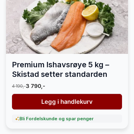
Premium Ishavsrøye 5 kg –
Skistad setter standarden
3 790,-
4 190,-
Legg i handlekurv
Bli Fordelskunde og spar penger