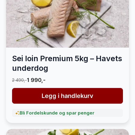
Sei loin Premium 5kg – Havets
underdog
1 990,-
2 490,-
Legg i handlekurv
Bli Fordelskunde og spar penger