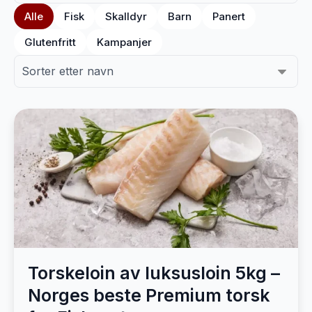
Alle
Fisk
Skalldyr
Barn
Panert
Glutenfritt
Kampanjer
Torskeloin av luksusloin 5kg –
Norges beste Premium torsk