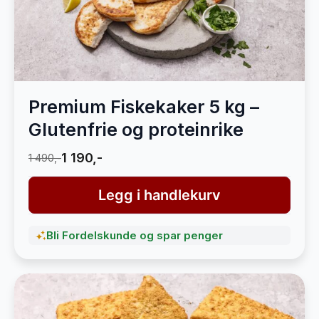
Premium Fiskekaker 5 kg –
Glutenfrie og proteinrike
1 190,-
1 490,-
Legg i handlekurv
Bli Fordelskunde og spar penger