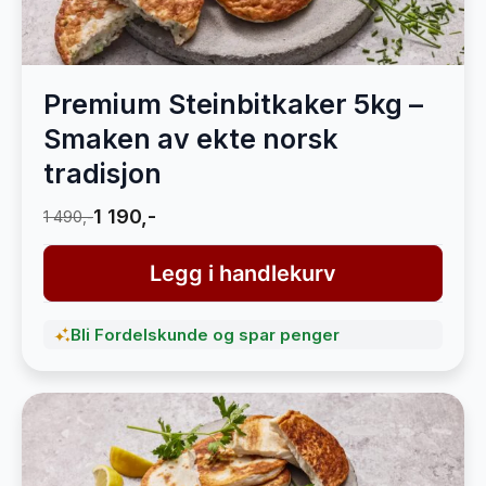
Premium Steinbitkaker 5kg –
Smaken av ekte norsk
tradisjon
1 190,-
1 490,-
Legg i handlekurv
Bli Fordelskunde og spar penger