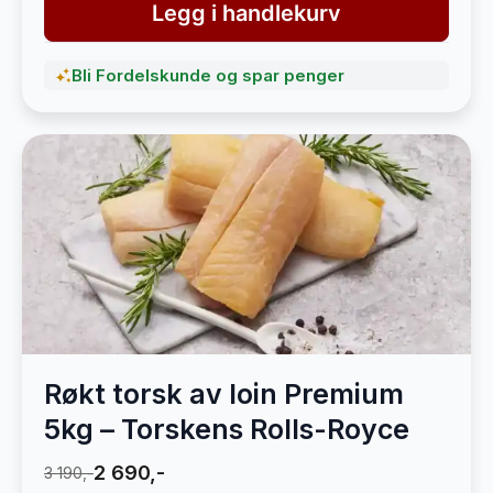
Legg i handlekurv
Bli Fordelskunde og spar penger
Røkt torsk av loin Premium
5kg – Torskens Rolls-Royce
2 690,-
3 190,-