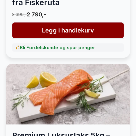
fra Fiskeruta
2 790,-
3 390,-
Legg i handlekurv
Bli Fordelskunde og spar penger
Premium Luksuslaks 5kg –