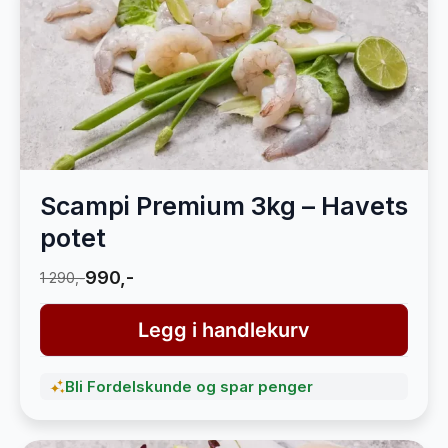
Scampi Premium 3kg – Havets
potet
990,-
1 290,-
Legg i handlekurv
Bli Fordelskunde og spar penger