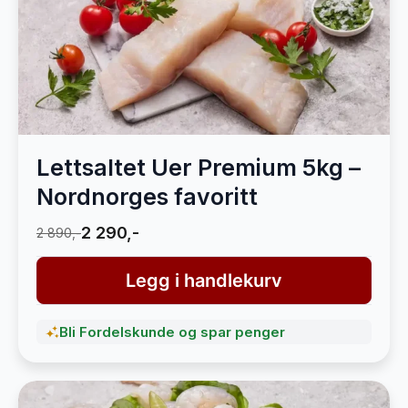
Lettsaltet Uer Premium 5kg –
Nordnorges favoritt
2 290,-
2 890,-
Legg i handlekurv
Bli Fordelskunde og spar penger