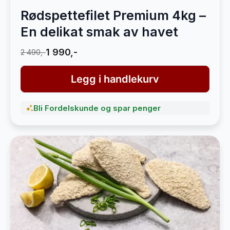
Rødspettefilet Premium 4kg –
En delikat smak av havet
1 990,-
2 490,-
Legg i handlekurv
Bli Fordelskunde og spar penger