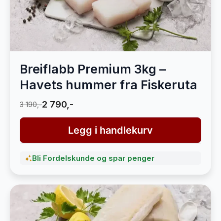
Breiflabb Premium 3kg –
Havets hummer fra Fiskeruta
2 790,-
3 190,-
Legg i handlekurv
Bli Fordelskunde og spar penger