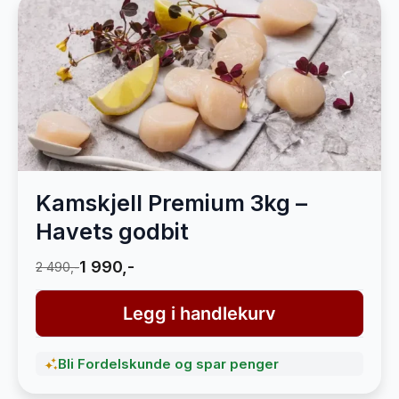
Kamskjell Premium 3kg –
Havets godbit
1 990,-
2 490,-
Legg i handlekurv
Bli Fordelskunde og spar penger