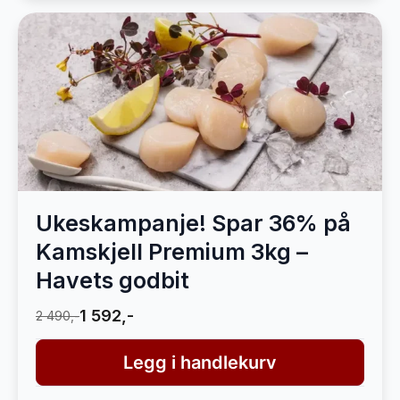
Ukeskampanje! Spar 36% på
Kamskjell Premium 3kg –
Havets godbit
1 592,-
2 490,-
Legg i handlekurv