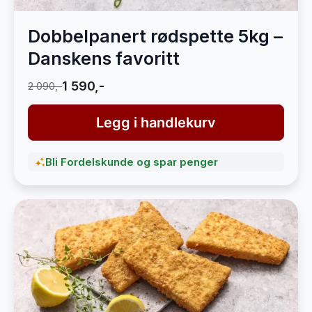
Dobbelpanert rødspette 5kg –
Danskens favoritt
1 590,-
2 090,-
Legg i handlekurv
Bli Fordelskunde og spar penger