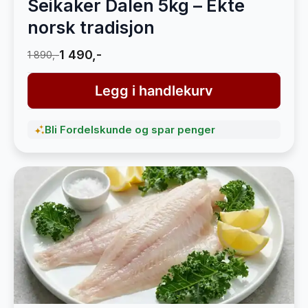
Seikaker Dalen 5kg – Ekte
norsk tradisjon
1 490,-
1 890,-
Legg i handlekurv
Bli Fordelskunde og spar penger