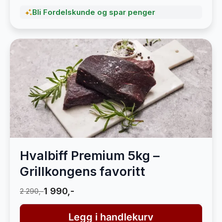
Bli Fordelskunde og spar penger
Hvalbiff Premium 5kg –
Grillkongens favoritt
1 990,-
2 290,-
Legg i handlekurv