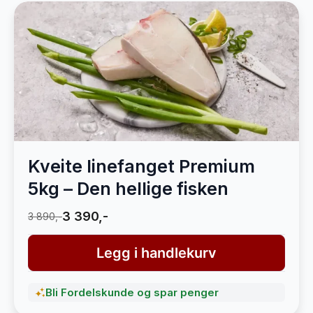
Kveite linefanget Premium
5kg – Den hellige fisken
3 390,-
3 890,-
Legg i handlekurv
Bli Fordelskunde og spar penger