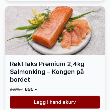
Røkt laks Premium 2,4kg
Salmonking – Kongen på
bordet
1 890,-
2 290,-
Legg i handlekurv