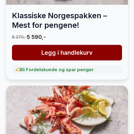
Klassiske Norgespakken –
Mest for pengene!
5 590,-
8 270,-
Legg i handlekurv
Bli Fordelskunde og spar penger