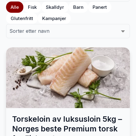
Alle
Fisk
Skalldyr
Barn
Panert
Glutenfritt
Kampanjer
Torskeloin av luksusloin 5kg –
Norges beste Premium torsk