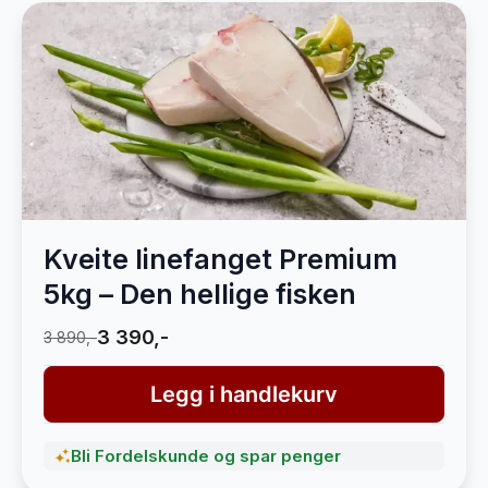
Kveite linefanget Premium
5kg – Den hellige fisken
3 390,-
3 890,-
Legg i handlekurv
Bli Fordelskunde og spar penger