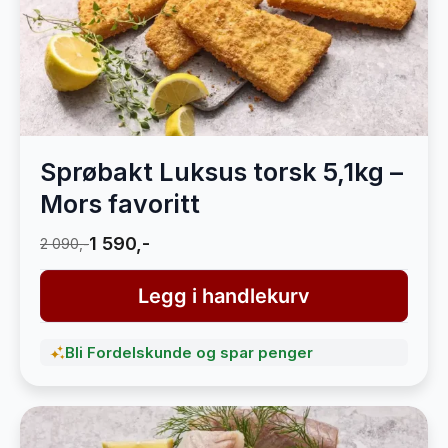
Sprøbakt Luksus torsk 5,1kg –
Mors favoritt
1 590,-
2 090,-
Legg i handlekurv
Bli Fordelskunde og spar penger