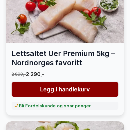
Lettsaltet Uer Premium 5kg –
Nordnorges favoritt
2 290,-
2 890,-
Legg i handlekurv
Bli Fordelskunde og spar penger