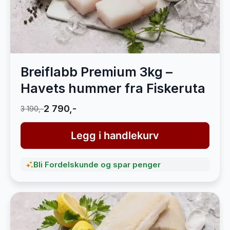
Breiflabb Premium 3kg –
Havets hummer fra Fiskeruta
2 790,-
3 190,-
Legg i handlekurv
Bli Fordelskunde og spar penger