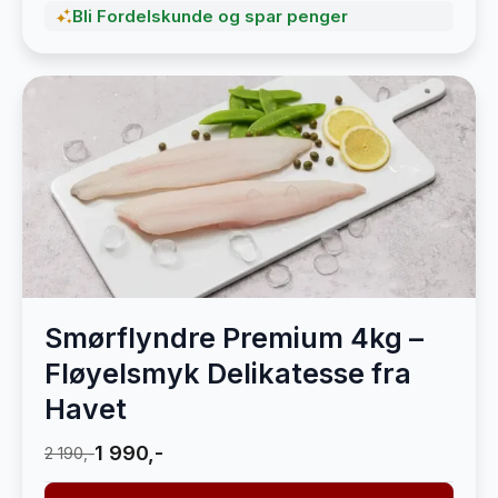
Bli Fordelskunde og spar penger
Smørflyndre Premium 4kg –
Fløyelsmyk Delikatesse fra
Havet
1 990,-
2 190,-