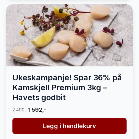
Ukeskampanje! Spar 36% på
Kamskjell Premium 3kg –
Havets godbit
1 592,-
2 490,-
Legg i handlekurv