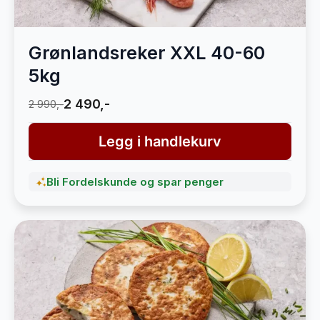
Grønlandsreker XXL 40-60
5kg
2 490,-
2 990,-
Legg i handlekurv
Bli Fordelskunde og spar penger