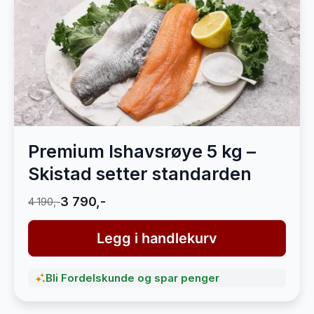
Premium Ishavsrøye 5 kg –
Skistad setter standarden
3 790,-
4 190,-
Legg i handlekurv
Bli Fordelskunde og spar penger