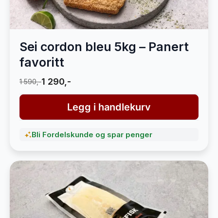
Sei cordon bleu 5kg – Panert
favoritt
1 290,-
1 590,-
Legg i handlekurv
Bli Fordelskunde og spar penger