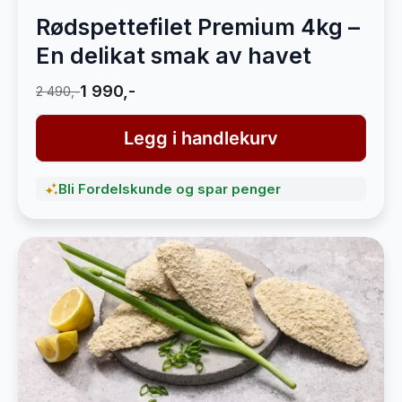
Rødspettefilet Premium 4kg –
En delikat smak av havet
1 990,-
2 490,-
Legg i handlekurv
Bli Fordelskunde og spar penger