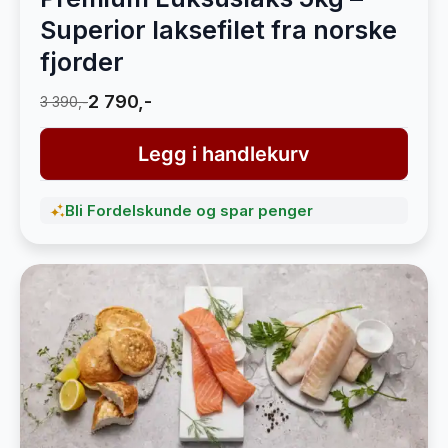
Superior laksefilet fra norske
fjorder
2 790,-
3 390,-
Legg i handlekurv
Bli Fordelskunde og spar penger