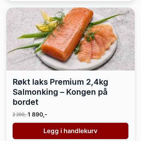
Røkt laks Premium 2,4kg
Salmonking – Kongen på
bordet
1 890,-
2 290,-
Legg i handlekurv