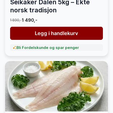
Seikaker Dalen 5kg – Ekte
norsk tradisjon
1 490,-
1 890,-
Legg i handlekurv
Bli Fordelskunde og spar penger