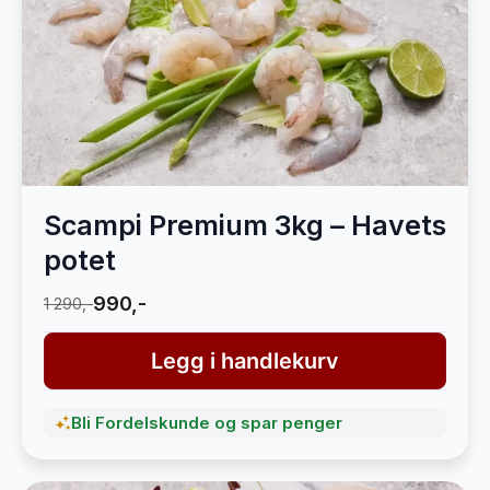
Scampi Premium 3kg – Havets
potet
990,-
1 290,-
Legg i handlekurv
Bli Fordelskunde og spar penger