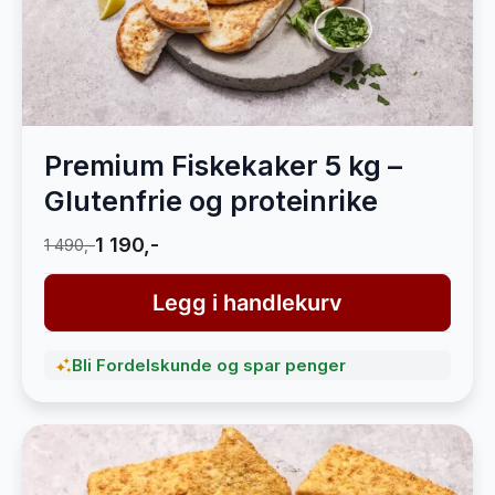
Premium Fiskekaker 5 kg –
Glutenfrie og proteinrike
1 190,-
1 490,-
Legg i handlekurv
Bli Fordelskunde og spar penger