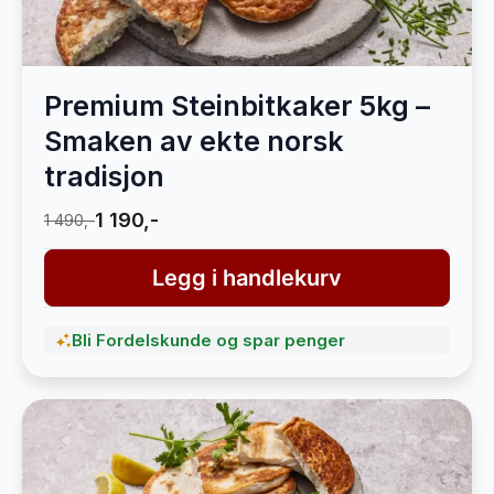
Premium Steinbitkaker 5kg –
Smaken av ekte norsk
tradisjon
1 190,-
1 490,-
Legg i handlekurv
Bli Fordelskunde og spar penger