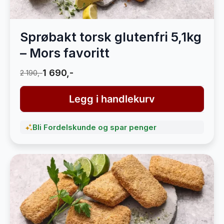
Sprøbakt torsk glutenfri 5,1kg
– Mors favoritt
1 690,-
2 190,-
Legg i handlekurv
Bli Fordelskunde og spar penger