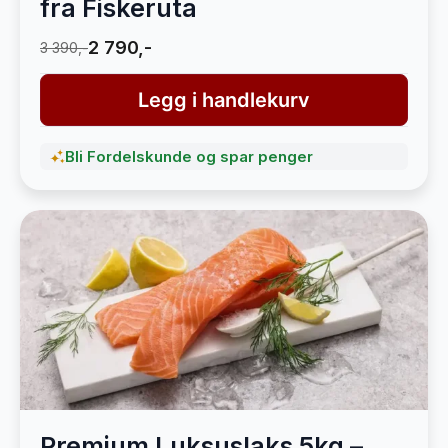
fra Fiskeruta
2 790,-
3 390,-
Legg i handlekurv
Bli Fordelskunde og spar penger
Premium Luksuslaks 5kg –