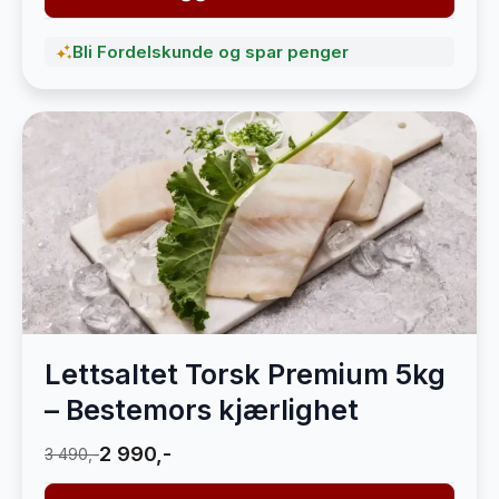
Bli Fordelskunde og spar penger
Lettsaltet Torsk Premium 5kg
– Bestemors kjærlighet
2 990,-
3 490,-