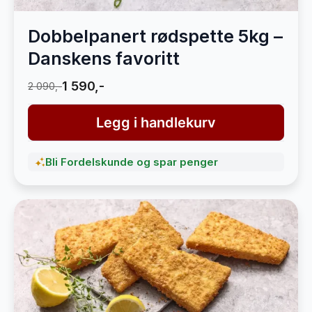
Dobbelpanert rødspette 5kg –
Danskens favoritt
1 590,-
2 090,-
Legg i handlekurv
Bli Fordelskunde og spar penger