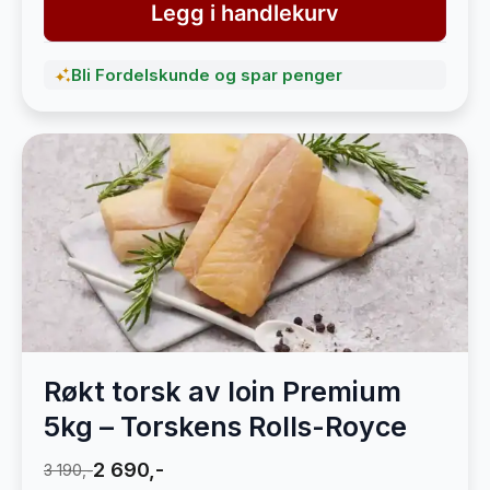
Legg i handlekurv
Bli Fordelskunde og spar penger
Røkt torsk av loin Premium
5kg – Torskens Rolls-Royce
2 690,-
3 190,-