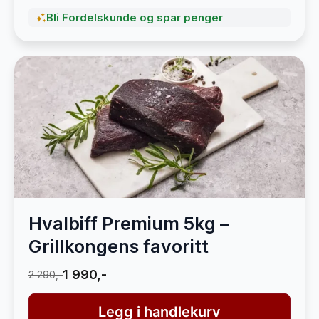
Bli Fordelskunde og spar penger
Hvalbiff Premium 5kg –
Grillkongens favoritt
1 990,-
2 290,-
Legg i handlekurv