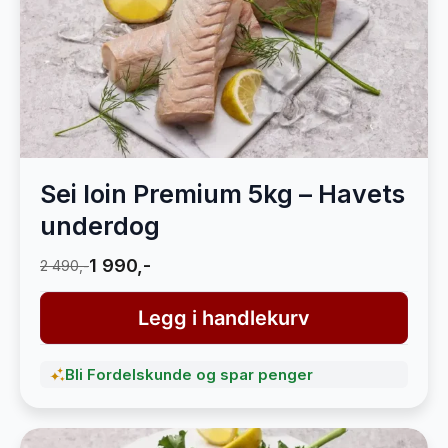
Sei loin Premium 5kg – Havets
underdog
1 990,-
2 490,-
Legg i handlekurv
Bli Fordelskunde og spar penger