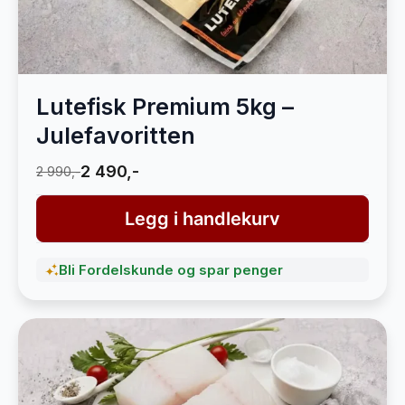
Lutefisk Premium 5kg –
Julefavoritten
2 490,-
2 990,-
Legg i handlekurv
Bli Fordelskunde og spar penger