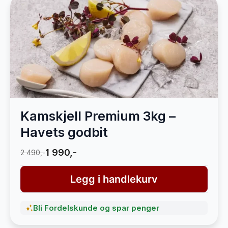
Kamskjell Premium 3kg –
Havets godbit
1 990,-
2 490,-
Legg i handlekurv
Bli Fordelskunde og spar penger