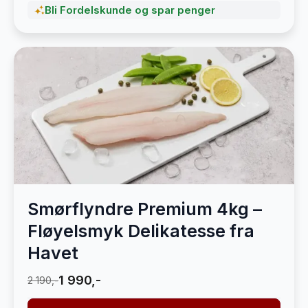
Bli Fordelskunde og spar penger
Smørflyndre Premium 4kg –
Fløyelsmyk Delikatesse fra
Havet
1 990,-
2 190,-