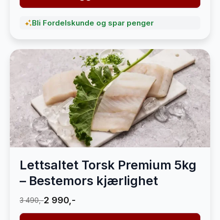
Bli Fordelskunde og spar penger
Lettsaltet Torsk Premium 5kg
– Bestemors kjærlighet
2 990,-
3 490,-