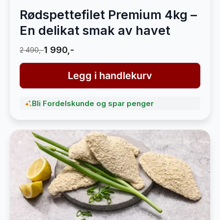
Rødspettefilet Premium 4kg –
En delikat smak av havet
1 990,-
2 490,-
Legg i handlekurv
Bli Fordelskunde og spar penger