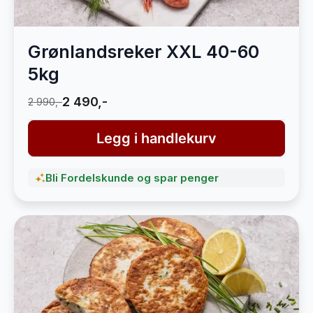
Grønlandsreker XXL 40-60
5kg
2 490,-
2 990,-
Legg i handlekurv
Bli Fordelskunde og spar penger