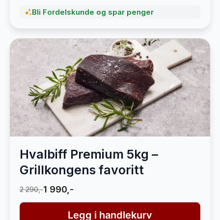
Bli Fordelskunde og spar penger
Hvalbiff Premium 5kg –
Grillkongens favoritt
1 990,-
2 290,-
Legg i handlekurv