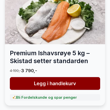
Premium Ishavsrøye 5 kg –
Skistad setter standarden
3 790,-
4 190,-
Legg i handlekurv
Bli Fordelskunde og spar penger