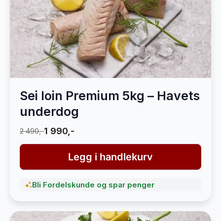
Sei loin Premium 5kg – Havets
underdog
1 990,-
2 490,-
Legg i handlekurv
Bli Fordelskunde og spar penger