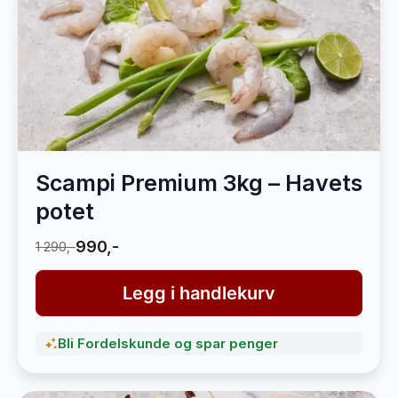
Scampi Premium 3kg – Havets
potet
990,-
1 290,-
Legg i handlekurv
Bli Fordelskunde og spar penger