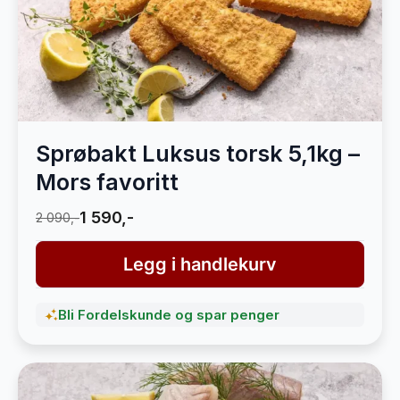
Sprøbakt Luksus torsk 5,1kg –
Mors favoritt
1 590,-
2 090,-
Legg i handlekurv
Bli Fordelskunde og spar penger