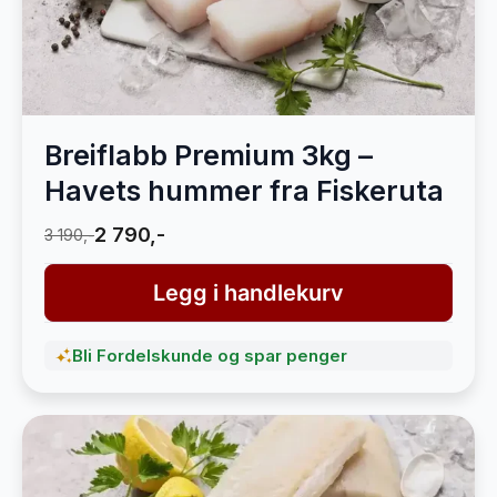
Breiflabb Premium 3kg –
Havets hummer fra Fiskeruta
2 790,-
3 190,-
Legg i handlekurv
Bli Fordelskunde og spar penger