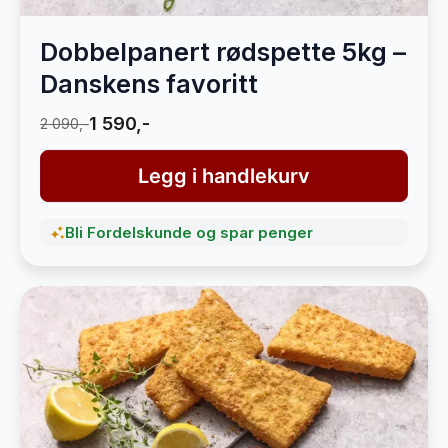
Dobbelpanert rødspette 5kg –
Danskens favoritt
1 590,-
2 090,-
Legg i handlekurv
Bli Fordelskunde og spar penger