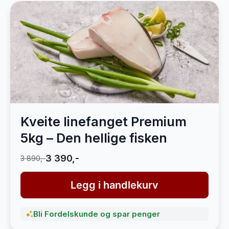
Kveite linefanget Premium
5kg – Den hellige fisken
3 390,-
3 890,-
Legg i handlekurv
Bli Fordelskunde og spar penger