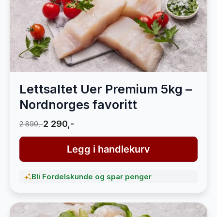
Lettsaltet Uer Premium 5kg –
Nordnorges favoritt
2 290,-
2 890,-
Legg i handlekurv
Bli Fordelskunde og spar penger