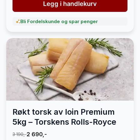
Legg i handlekurv
Bli Fordelskunde og spar penger
Røkt torsk av loin Premium
5kg – Torskens Rolls-Royce
2 690,-
3 190,-