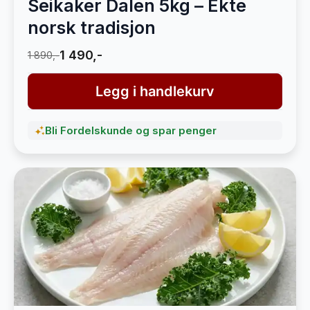
Seikaker Dalen 5kg – Ekte
norsk tradisjon
1 490,-
1 890,-
Legg i handlekurv
Bli Fordelskunde og spar penger