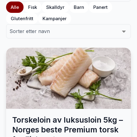
Alle
Fisk
Skalldyr
Barn
Panert
Glutenfritt
Kampanjer
Torskeloin av luksusloin 5kg –
Norges beste Premium torsk