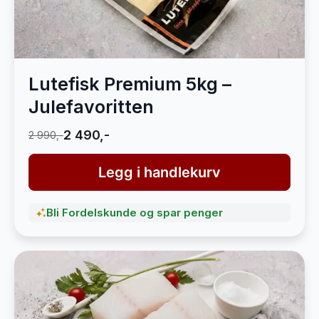
Lutefisk Premium 5kg –
Julefavoritten
2 490,-
2 990,-
Legg i handlekurv
Bli Fordelskunde og spar penger