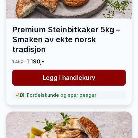
Premium Steinbitkaker 5kg –
Smaken av ekte norsk
tradisjon
1 190,-
1 490,-
Legg i handlekurv
Bli Fordelskunde og spar penger