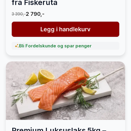
fra Fiskeruta
2 790,-
3 390,-
Legg i handlekurv
Bli Fordelskunde og spar penger
Premium Luksuslaks 5kg –