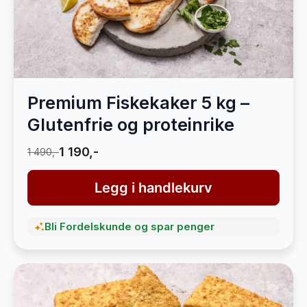
Premium Fiskekaker 5 kg –
Glutenfrie og proteinrike
1 190,-
1 490,-
Legg i handlekurv
Bli Fordelskunde og spar penger