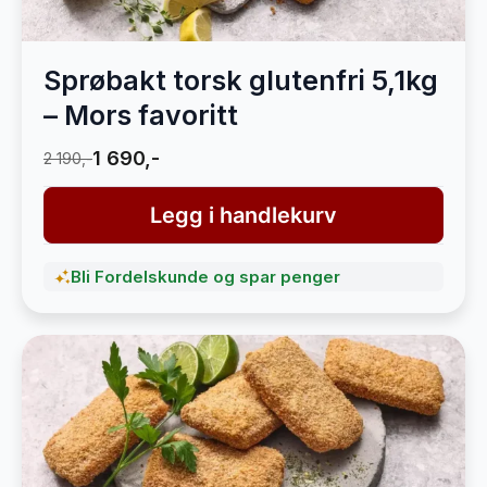
Sprøbakt torsk glutenfri 5,1kg
– Mors favoritt
1 690,-
2 190,-
Legg i handlekurv
Bli Fordelskunde og spar penger