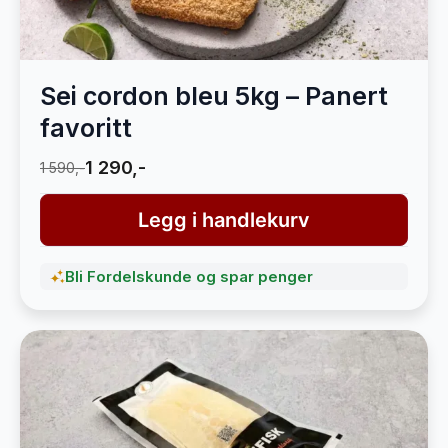
Sei cordon bleu 5kg – Panert
favoritt
1 290,-
1 590,-
Legg i handlekurv
Bli Fordelskunde og spar penger