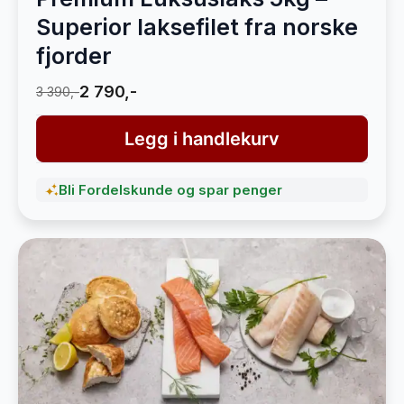
Superior laksefilet fra norske
fjorder
2 790,-
3 390,-
Legg i handlekurv
Bli Fordelskunde og spar penger