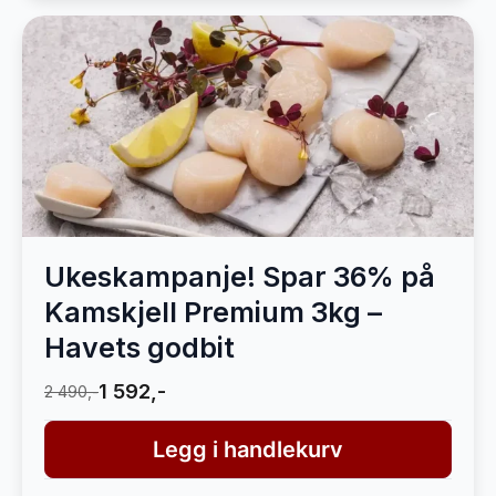
Ukeskampanje! Spar 36% på
Kamskjell Premium 3kg –
Havets godbit
1 592,-
2 490,-
Legg i handlekurv