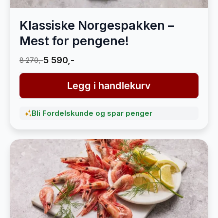
Klassiske Norgespakken –
Mest for pengene!
5 590,-
8 270,-
Legg i handlekurv
Bli Fordelskunde og spar penger