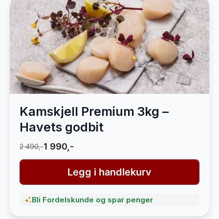
Kamskjell Premium 3kg –
Havets godbit
1 990,-
2 490,-
Legg i handlekurv
Bli Fordelskunde og spar penger