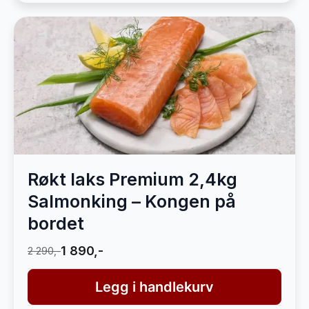
Røkt laks Premium 2,4kg
Salmonking – Kongen på
bordet
1 890,-
2 290,-
Legg i handlekurv