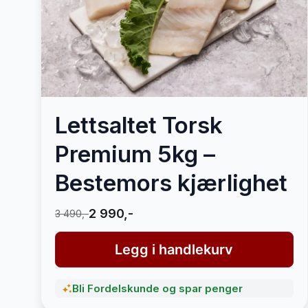
Lettsaltet Torsk
Premium 5kg –
Bestemors kjærlighet
2 990,-
3 490,-
Legg i handlekurv
Bli Fordelskunde og spar penger