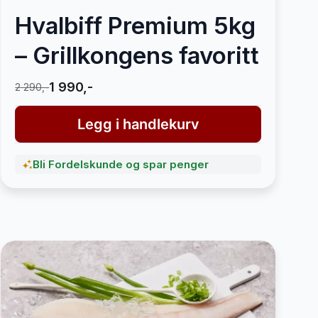
Hvalbiff Premium 5kg
– Grillkongens favoritt
1 990,-
2 290,-
Legg i handlekurv
Bli Fordelskunde og spar penger