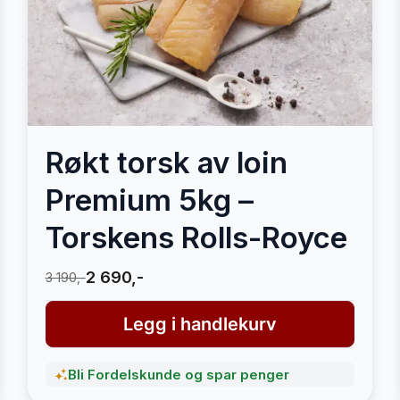
Røkt torsk av loin
Premium 5kg –
Torskens Rolls-Royce
2 690,-
3 190,-
Legg i handlekurv
Bli Fordelskunde og spar penger