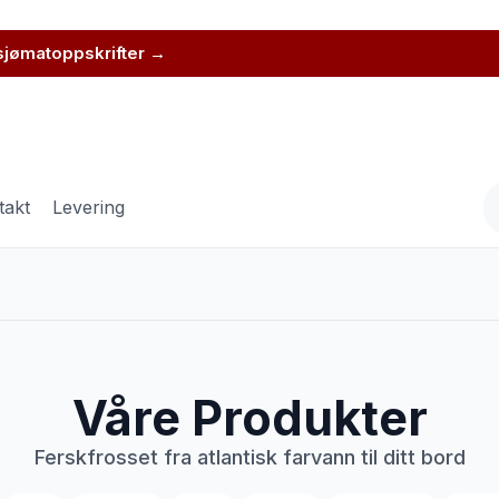
 sjømatoppskrifter →
takt
Levering
Våre Produkter
Ferskfrosset fra atlantisk farvann til ditt bord