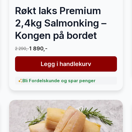
Røkt laks Premium
2,4kg Salmonking –
Kongen på bordet
1 890,-
2 290,-
Legg i handlekurv
Bli Fordelskunde og spar penger