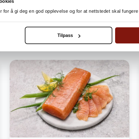
ookies
Legg i handlekurv
 for å gi deg en god opplevelse og for at nettstedet skal fungere 
Bli Fordelskunde og spar penger
Tilpass