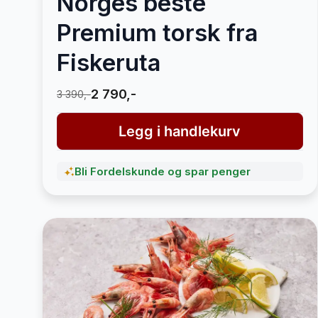
Norges beste
Premium torsk fra
Fiskeruta
2 790,-
3 390,-
Legg i handlekurv
Bli Fordelskunde og spar penger