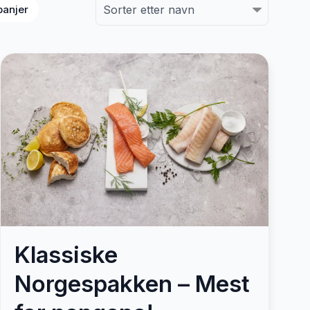
anjer
Klassiske
Norgespakken – Mest