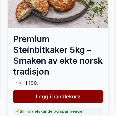
Premium
Steinbitkaker 5kg –
Smaken av ekte norsk
tradisjon
1 190,-
1 490,-
Legg i handlekurv
Bli Fordelskunde og spar penger