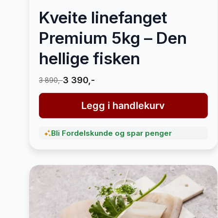
Kveite linefanget
Premium 5kg – Den
hellige fisken
3 390,-
3 890,-
Legg i handlekurv
Bli Fordelskunde og spar penger