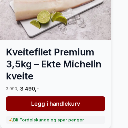
Kveitefilet Premium
3,5kg – Ekte Michelin
kveite
3 490,-
3 990,-
Legg i handlekurv
Bli Fordelskunde og spar penger