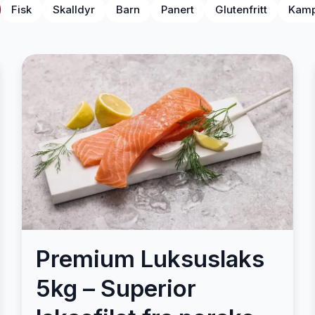
Fisk
Skalldyr
Barn
Panert
Glutenfritt
Kamp
Premium Luksuslaks
5kg – Superior