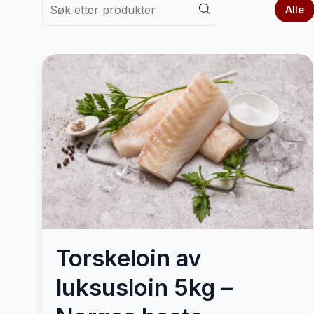
Alle
Torskeloin av
luksusloin 5kg –