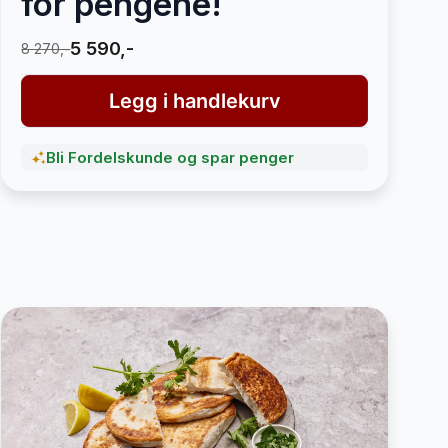
for pengene!
5 590,-
8 270,-
Legg i handlekurv
Bli Fordelskunde og spar penger