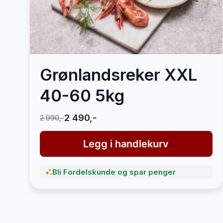
Grønlandsreker XXL
40-60 5kg
2 490,-
2 990,-
Legg i handlekurv
Bli Fordelskunde og spar penger