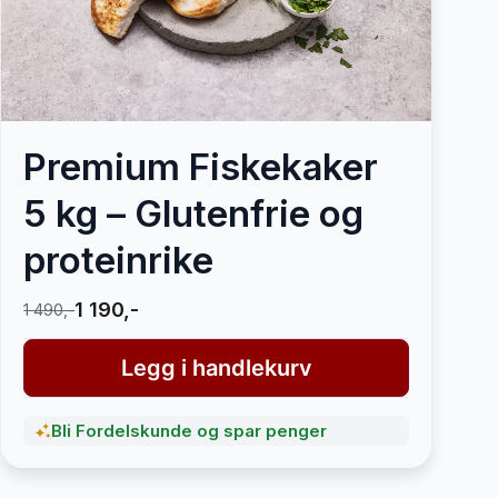
Premium Fiskekaker
5 kg – Glutenfrie og
proteinrike
1 190,-
1 490,-
Legg i handlekurv
Bli Fordelskunde og spar penger