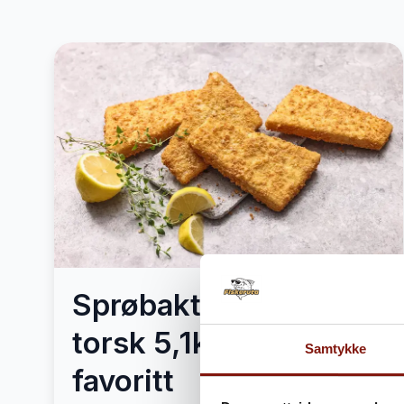
Sprøbakt Luksus
torsk 5,1kg – Mors
Samtykke
favoritt