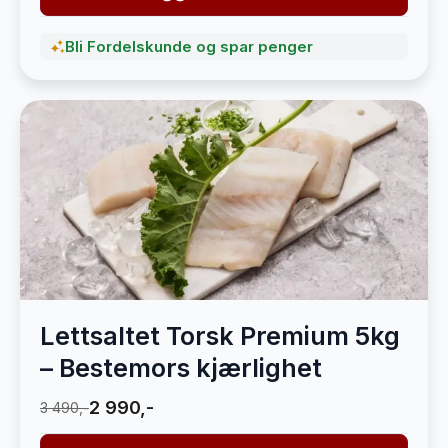
Bli Fordelskunde og spar penger
Lettsaltet Torsk Premium 5kg
– Bestemors kjærlighet
2 990,-
3 490,-