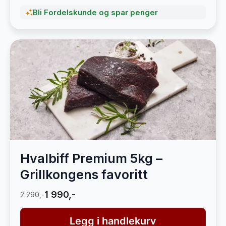
Bli Fordelskunde og spar penger
Hvalbiff Premium 5kg –
Grillkongens favoritt
1 990,-
2 290,-
Legg i handlekurv