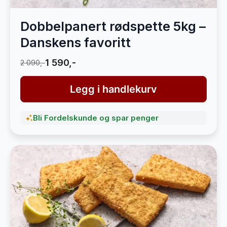
Dobbelpanert rødspette 5kg –
Danskens favoritt
1 590,-
2 090,-
Legg i handlekurv
Bli Fordelskunde og spar penger