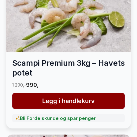
Scampi Premium 3kg – Havets
potet
990,-
1 290,-
Legg i handlekurv
Bli Fordelskunde og spar penger