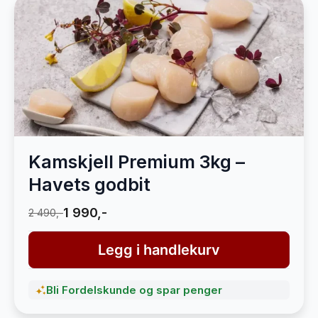
Kamskjell Premium 3kg –
Havets godbit
1 990,-
2 490,-
Legg i handlekurv
Bli Fordelskunde og spar penger