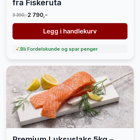
fra Fiskeruta
2 790,-
3 390,-
Legg i handlekurv
Bli Fordelskunde og spar penger
Premium Luksuslaks 5kg –