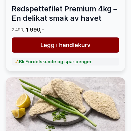
Rødspettefilet Premium 4kg –
En delikat smak av havet
1 990,-
2 490,-
Legg i handlekurv
Bli Fordelskunde og spar penger