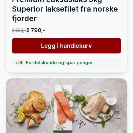
Superior laksefilet fra norske
fjorder
2 790,-
3 390,-
Legg i handlekurv
Bli Fordelskunde og spar penger