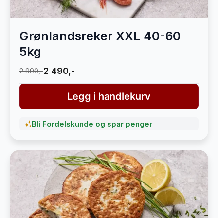
Grønlandsreker XXL 40-60
5kg
2 490,-
2 990,-
Legg i handlekurv
Bli Fordelskunde og spar penger