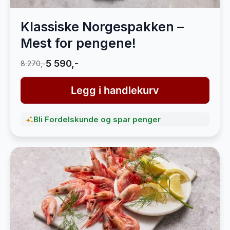
Klassiske Norgespakken –
Mest for pengene!
5 590,-
8 270,-
Legg i handlekurv
Bli Fordelskunde og spar penger