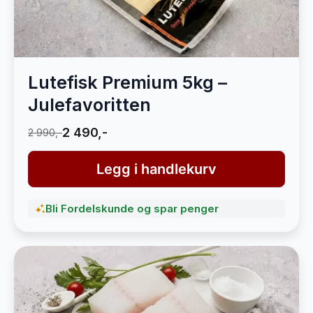
Lutefisk Premium 5kg –
Julefavoritten
2 490,-
2 990,-
Legg i handlekurv
Bli Fordelskunde og spar penger