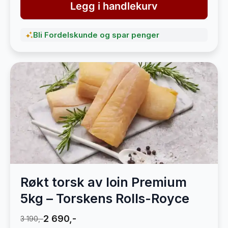
Legg i handlekurv
Bli Fordelskunde og spar penger
Røkt torsk av loin Premium
5kg – Torskens Rolls-Royce
2 690,-
3 190,-