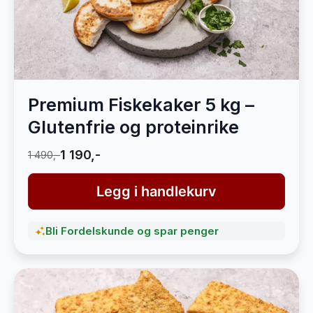
Premium Fiskekaker 5 kg –
Glutenfrie og proteinrike
1 190,-
1 490,-
Legg i handlekurv
Bli Fordelskunde og spar penger