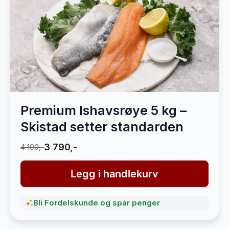
Premium Ishavsrøye 5 kg –
Skistad setter standarden
3 790,-
4 190,-
Legg i handlekurv
Bli Fordelskunde og spar penger