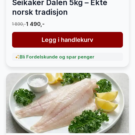
Seikaker Dalen 5kg – Ekte
norsk tradisjon
1 490,-
1 890,-
Legg i handlekurv
Bli Fordelskunde og spar penger