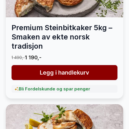
Premium Steinbitkaker 5kg –
Smaken av ekte norsk
tradisjon
1 190,-
1 490,-
Legg i handlekurv
Bli Fordelskunde og spar penger