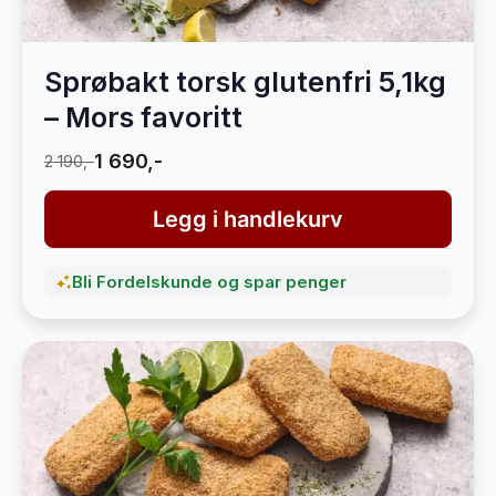
Sprøbakt torsk glutenfri 5,1kg
– Mors favoritt
1 690,-
2 190,-
Legg i handlekurv
Bli Fordelskunde og spar penger