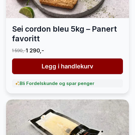
Sei cordon bleu 5kg – Panert
favoritt
1 290,-
1 590,-
Legg i handlekurv
Bli Fordelskunde og spar penger