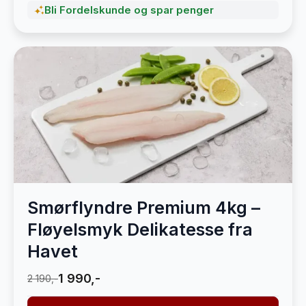
Bli Fordelskunde og spar penger
Smørflyndre Premium 4kg –
Fløyelsmyk Delikatesse fra
Havet
1 990,-
2 190,-