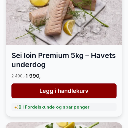
Sei loin Premium 5kg – Havets
underdog
1 990,-
2 490,-
Legg i handlekurv
Bli Fordelskunde og spar penger