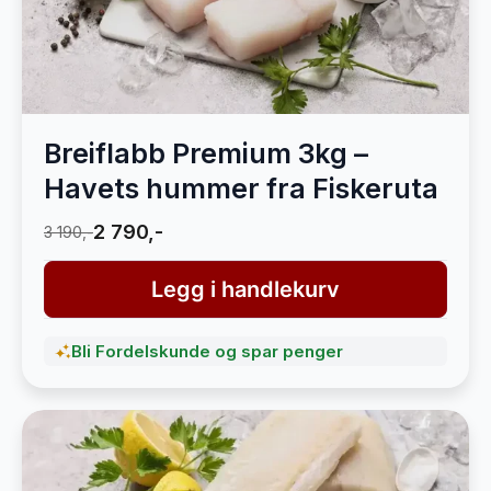
Breiflabb Premium 3kg –
Havets hummer fra Fiskeruta
2 790,-
3 190,-
Legg i handlekurv
Bli Fordelskunde og spar penger