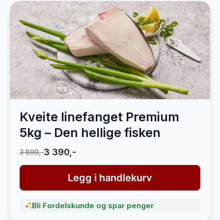
Kveite linefanget Premium
5kg – Den hellige fisken
3 390,-
3 890,-
Legg i handlekurv
Bli Fordelskunde og spar penger