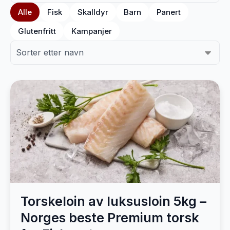
Alle
Fisk
Skalldyr
Barn
Panert
Glutenfritt
Kampanjer
Torskeloin av luksusloin 5kg –
Norges beste Premium torsk