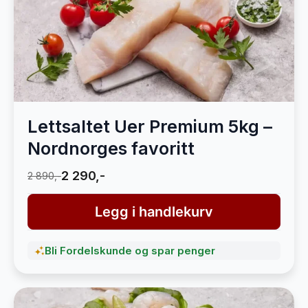
Lettsaltet Uer Premium 5kg –
Nordnorges favoritt
2 290,-
2 890,-
Legg i handlekurv
Bli Fordelskunde og spar penger