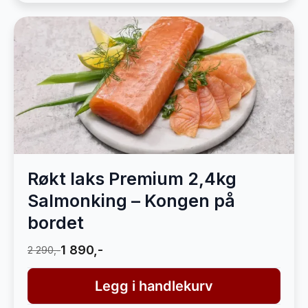
Røkt laks Premium 2,4kg
Salmonking – Kongen på
bordet
1 890,-
2 290,-
Legg i handlekurv