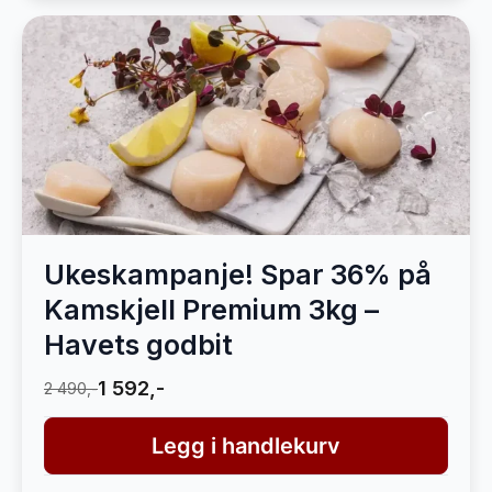
Ukeskampanje! Spar 36% på
Kamskjell Premium 3kg –
Havets godbit
1 592,-
2 490,-
Legg i handlekurv