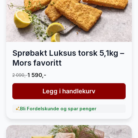
Sprøbakt Luksus torsk 5,1kg –
Mors favoritt
1 590,-
2 090,-
Legg i handlekurv
Bli Fordelskunde og spar penger