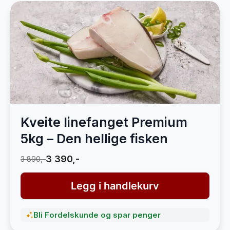
Kveite linefanget Premium
5kg – Den hellige fisken
3 390,-
3 890,-
Legg i handlekurv
Bli Fordelskunde og spar penger