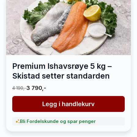
Premium Ishavsrøye 5 kg –
Skistad setter standarden
3 790,-
4 190,-
Legg i handlekurv
Bli Fordelskunde og spar penger