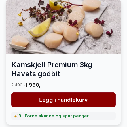
Kamskjell Premium 3kg –
Havets godbit
1 990,-
2 490,-
Legg i handlekurv
Bli Fordelskunde og spar penger