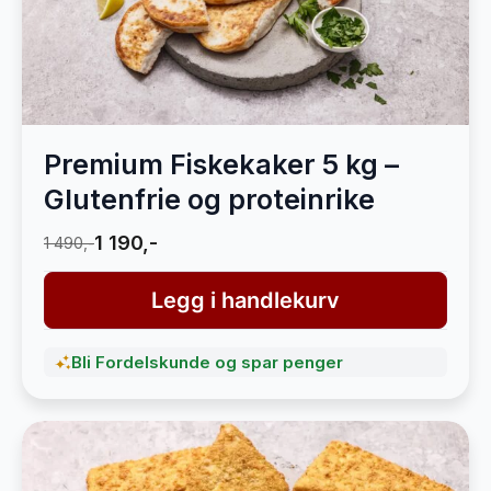
Premium Fiskekaker 5 kg –
Glutenfrie og proteinrike
1 190,-
1 490,-
Legg i handlekurv
Bli Fordelskunde og spar penger