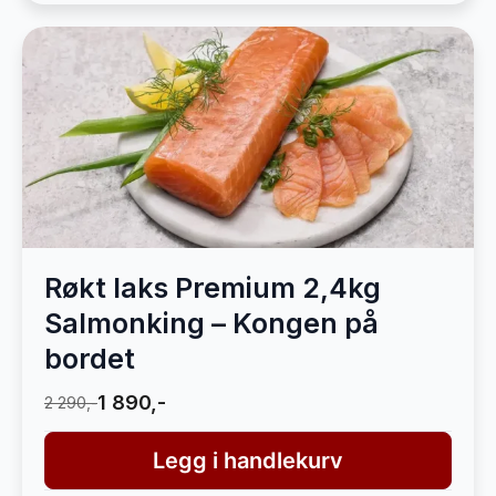
Røkt laks Premium 2,4kg
Salmonking – Kongen på
bordet
1 890,-
2 290,-
Legg i handlekurv