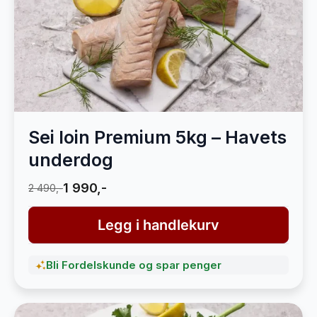
Sei loin Premium 5kg – Havets
underdog
1 990,-
2 490,-
Legg i handlekurv
Bli Fordelskunde og spar penger