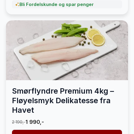
Bli Fordelskunde og spar penger
Smørflyndre Premium 4kg –
Fløyelsmyk Delikatesse fra
Havet
1 990,-
2 190,-