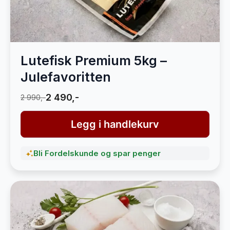
Lutefisk Premium 5kg –
Julefavoritten
2 490,-
2 990,-
Legg i handlekurv
Bli Fordelskunde og spar penger