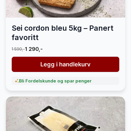
Sei cordon bleu 5kg – Panert
favoritt
1 290,-
1 590,-
Legg i handlekurv
Bli Fordelskunde og spar penger