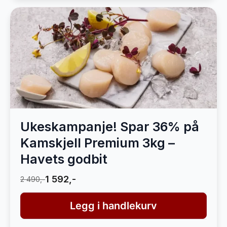
Ukeskampanje! Spar 36% på
Kamskjell Premium 3kg –
Havets godbit
1 592,-
2 490,-
Legg i handlekurv