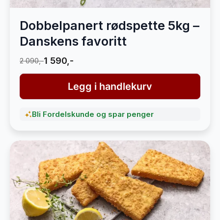
Dobbelpanert rødspette 5kg –
Danskens favoritt
1 590,-
2 090,-
Legg i handlekurv
Bli Fordelskunde og spar penger