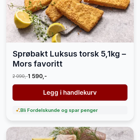
Sprøbakt Luksus torsk 5,1kg –
Mors favoritt
1 590,-
2 090,-
Legg i handlekurv
Bli Fordelskunde og spar penger