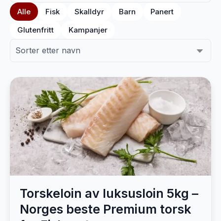
Alle
Fisk
Skalldyr
Barn
Panert
Glutenfritt
Kampanjer
Torskeloin av luksusloin 5kg –
Norges beste Premium torsk