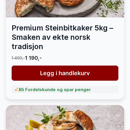
Premium Steinbitkaker 5kg –
Smaken av ekte norsk
tradisjon
1 190,-
1 490,-
Legg i handlekurv
Bli Fordelskunde og spar penger