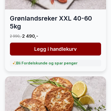
Grønlandsreker XXL 40-60
5kg
2 490,-
2 990,-
Legg i handlekurv
Bli Fordelskunde og spar penger