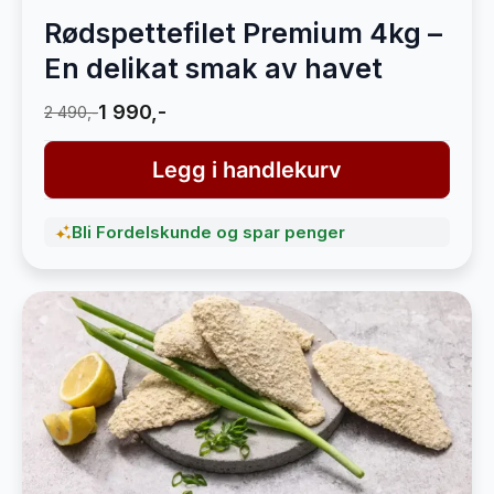
Rødspettefilet Premium 4kg –
En delikat smak av havet
1 990,-
2 490,-
Legg i handlekurv
Bli Fordelskunde og spar penger