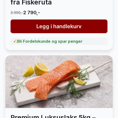
fra Fiskeruta
2 790,-
3 390,-
Legg i handlekurv
Bli Fordelskunde og spar penger
Premium Luksuslaks 5kg –