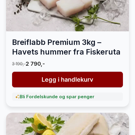
Breiflabb Premium 3kg –
Havets hummer fra Fiskeruta
2 790,-
3 190,-
Legg i handlekurv
Bli Fordelskunde og spar penger