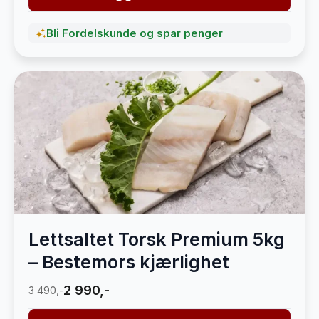
Bli Fordelskunde og spar penger
Lettsaltet Torsk Premium 5kg
– Bestemors kjærlighet
2 990,-
3 490,-