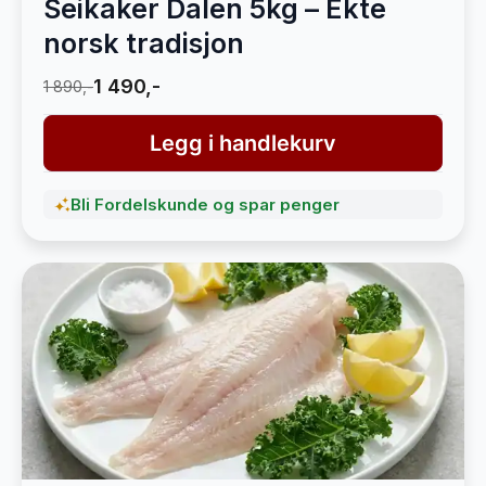
Seikaker Dalen 5kg – Ekte
norsk tradisjon
1 490,-
1 890,-
Legg i handlekurv
Bli Fordelskunde og spar penger