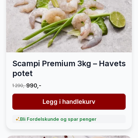
Scampi Premium 3kg – Havets
potet
990,-
1 290,-
Legg i handlekurv
Bli Fordelskunde og spar penger