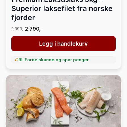
Superior laksefilet fra norske
fjorder
2 790,-
3 390,-
Legg i handlekurv
Bli Fordelskunde og spar penger