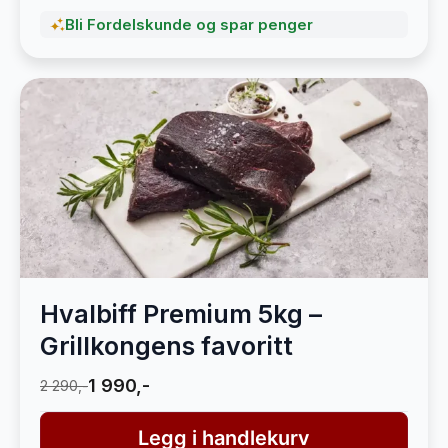
Bli Fordelskunde og spar penger
Hvalbiff Premium 5kg –
Grillkongens favoritt
1 990,-
2 290,-
Legg i handlekurv