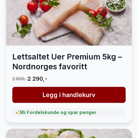
Lettsaltet Uer Premium 5kg –
Nordnorges favoritt
2 290,-
2 890,-
Legg i handlekurv
Bli Fordelskunde og spar penger