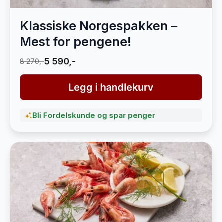
Klassiske Norgespakken –
Mest for pengene!
5 590,-
8 270,-
Legg i handlekurv
Bli Fordelskunde og spar penger