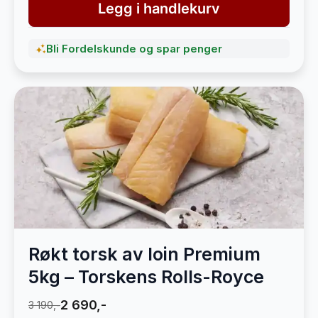
Legg i handlekurv
Bli Fordelskunde og spar penger
Røkt torsk av loin Premium
5kg – Torskens Rolls-Royce
2 690,-
3 190,-