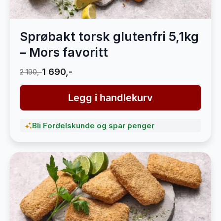
Sprøbakt torsk glutenfri 5,1kg
– Mors favoritt
1 690,-
2 190,-
Legg i handlekurv
Bli Fordelskunde og spar penger