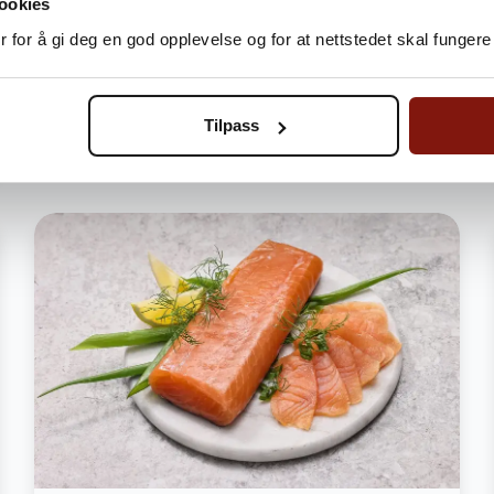
ookies
Legg i handlekurv
 for å gi deg en god opplevelse og for at nettstedet skal fungere 
Bli Fordelskunde og spar penger
Tilpass