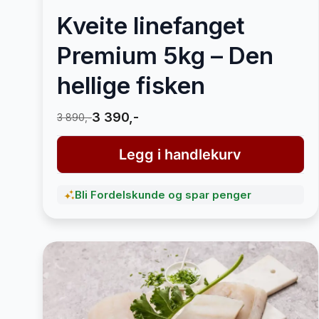
Kveite linefanget
Premium 5kg – Den
hellige fisken
3 390,-
3 890,-
Legg i handlekurv
Bli Fordelskunde og spar penger