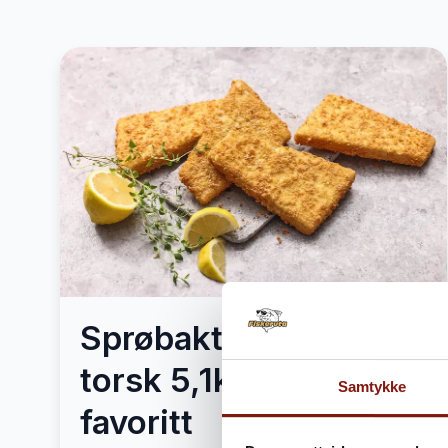
Sprøbakt Luksus
torsk 5,1kg – Mors
Samtykke
favoritt