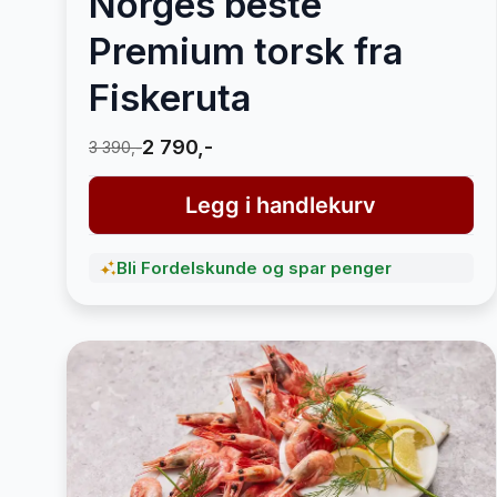
Norges beste
Premium torsk fra
Fiskeruta
2 790,-
3 390,-
Legg i handlekurv
Bli Fordelskunde og spar penger