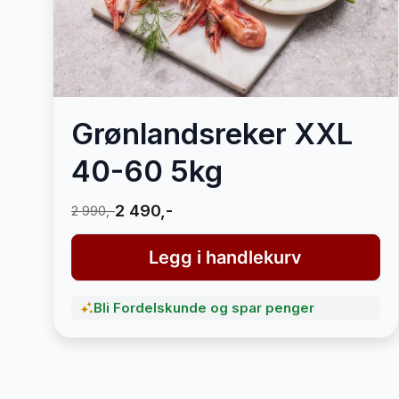
Grønlandsreker XXL
40-60 5kg
2 490,-
2 990,-
Legg i handlekurv
Bli Fordelskunde og spar penger