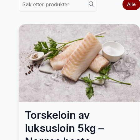
Alle
Torskeloin av
luksusloin 5kg –