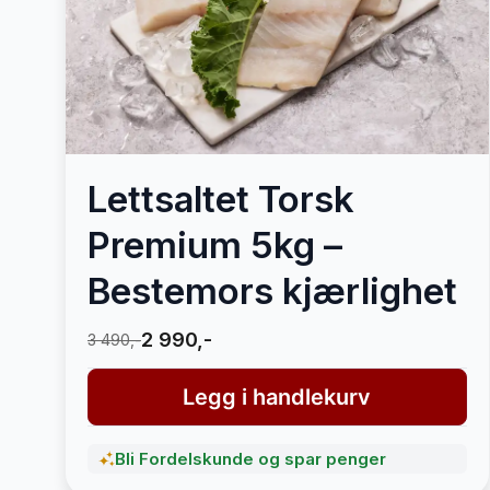
Lettsaltet Torsk
Premium 5kg –
Bestemors kjærlighet
2 990,-
3 490,-
Legg i handlekurv
Bli Fordelskunde og spar penger