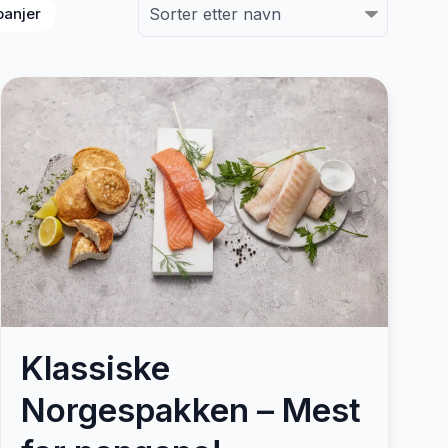
anjer
Klassiske
Norgespakken – Mest