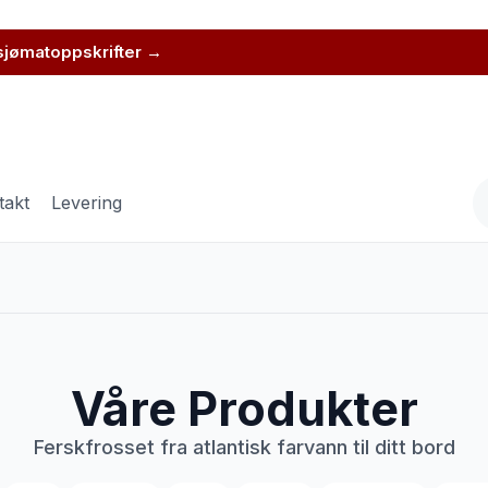
 sjømatoppskrifter →
takt
Levering
Våre Produkter
Ferskfrosset fra atlantisk farvann til ditt bord