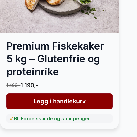
Premium Fiskekaker
5 kg – Glutenfrie og
proteinrike
1 190,-
1 490,-
Legg i handlekurv
Bli Fordelskunde og spar penger