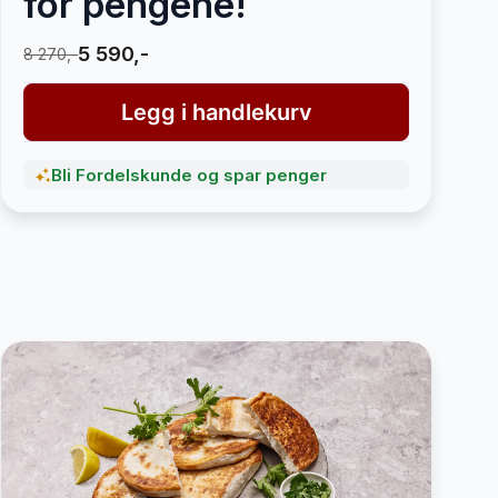
for pengene!
5 590,-
8 270,-
Legg i handlekurv
Bli Fordelskunde og spar penger