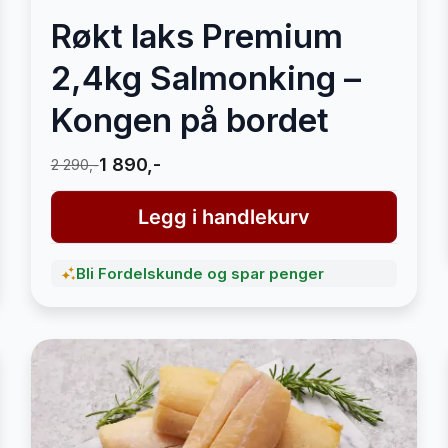
Røkt laks Premium
2,4kg Salmonking –
Kongen på bordet
1 890,-
2 290,-
Legg i handlekurv
Bli Fordelskunde og spar penger