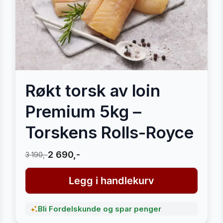
Røkt torsk av loin
Premium 5kg –
Torskens Rolls-Royce
2 690,-
3 190,-
Legg i handlekurv
Bli Fordelskunde og spar penger