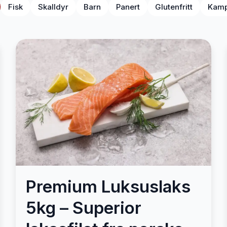
Fisk
Skalldyr
Barn
Panert
Glutenfritt
Kamp
Premium Luksuslaks
5kg – Superior