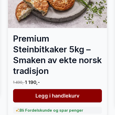
Premium
Steinbitkaker 5kg –
Smaken av ekte norsk
tradisjon
1 190,-
1 490,-
Legg i handlekurv
Bli Fordelskunde og spar penger