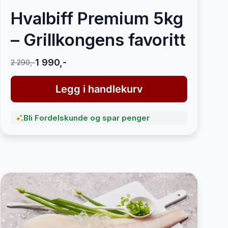
Hvalbiff Premium 5kg
– Grillkongens favoritt
1 990,-
2 290,-
Legg i handlekurv
Bli Fordelskunde og spar penger