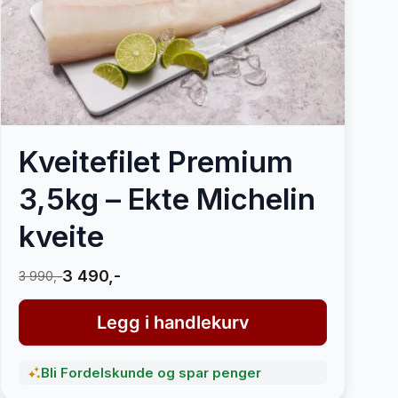
Kveitefilet Premium
3,5kg – Ekte Michelin
kveite
3 490,-
3 990,-
Legg i handlekurv
Bli Fordelskunde og spar penger