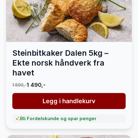
Steinbitkaker Dalen 5kg –
Ekte norsk håndverk fra
havet
1 490,-
1 890,-
Legg i handlekurv
Bli Fordelskunde og spar penger