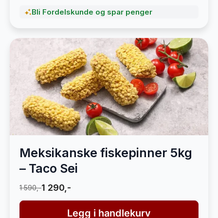
Bli Fordelskunde og spar penger
Meksikanske fiskepinner 5kg
– Taco Sei
1 290,-
1 590,-
Legg i handlekurv