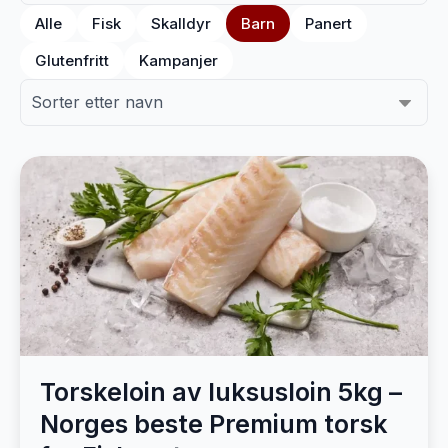
Alle
Fisk
Skalldyr
Barn
Panert
Glutenfritt
Kampanjer
Torskeloin av luksusloin 5kg –
Norges beste Premium torsk