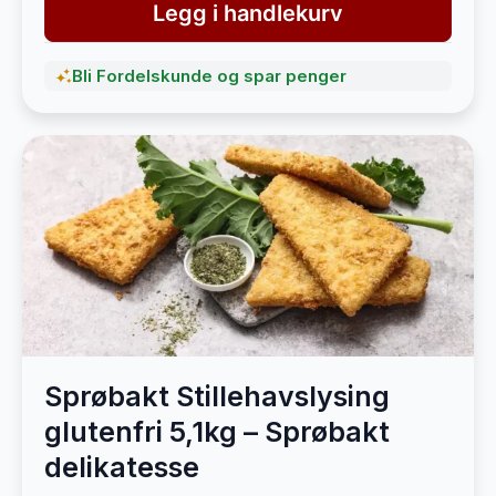
Legg i handlekurv
Bli Fordelskunde og spar penger
Sprøbakt Stillehavslysing
glutenfri 5,1kg – Sprøbakt
delikatesse