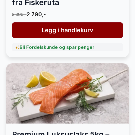
fra Fiskeruta
2 790,-
3 390,-
Legg i handlekurv
Bli Fordelskunde og spar penger
Premium Luksuslaks 5kg –