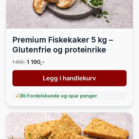
Premium Fiskekaker 5 kg –
Glutenfrie og proteinrike
1 190,-
1 490,-
Legg i handlekurv
Bli Fordelskunde og spar penger