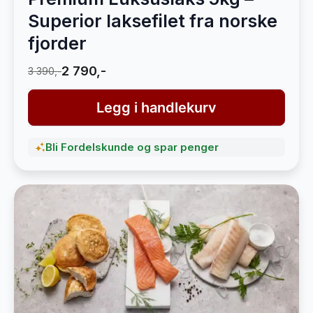
Superior laksefilet fra norske
fjorder
2 790,-
3 390,-
Legg i handlekurv
Bli Fordelskunde og spar penger