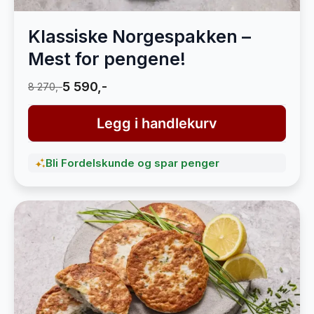
Klassiske Norgespakken –
Mest for pengene!
5 590,-
8 270,-
Legg i handlekurv
Bli Fordelskunde og spar penger