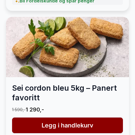
Bli Fordelskunde og spar penger
Sei cordon bleu 5kg – Panert
favoritt
1 290,-
1 590,-
Legg i handlekurv