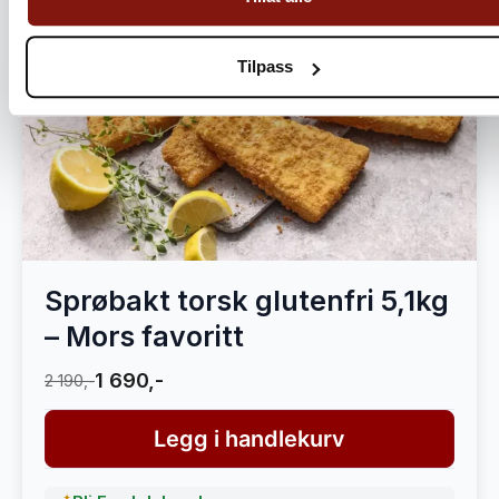
Tilpass
Sprøbakt torsk glutenfri 5,1kg
– Mors favoritt
1 690,-
2 190,-
Legg i handlekurv