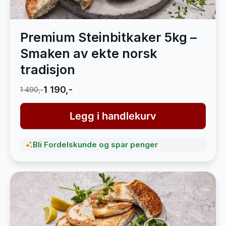
Premium Steinbitkaker 5kg –
Smaken av ekte norsk
tradisjon
1 190,-
1 490,-
Legg i handlekurv
Bli Fordelskunde og spar penger