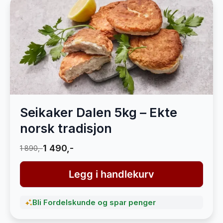
Seikaker Dalen 5kg – Ekte
norsk tradisjon
1 490,-
1 890,-
Legg i handlekurv
Bli Fordelskunde og spar penger