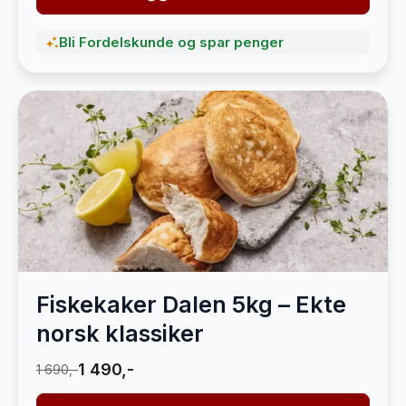
Bli Fordelskunde og spar penger
Fiskekaker Dalen 5kg – Ekte
norsk klassiker
1 490,-
1 690,-