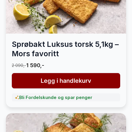
Sprøbakt Luksus torsk 5,1kg –
Mors favoritt
1 590,-
2 090,-
Legg i handlekurv
Bli Fordelskunde og spar penger