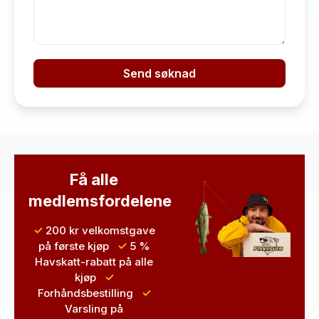
Send søknad
Få alle
medlemsfordelene
✓
200 kr velkomstgave
på første kjøp
✓
5 %
Havskatt-rabatt
på alle
kjøp
✓
Forhåndsbestilling
✓
Varsling
på