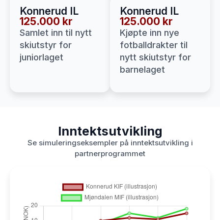
Konnerud IL
Konnerud IL
125.000 kr
125.000 kr
Samlet inn til nytt
Kjøpte inn nye
skiutstyr for
fotballdrakter til
juniorlaget
nytt skiutstyr for
barnelaget
Inntektsutvikling
Se simuleringseksempler på inntektsutvikling i
partnerprogrammet