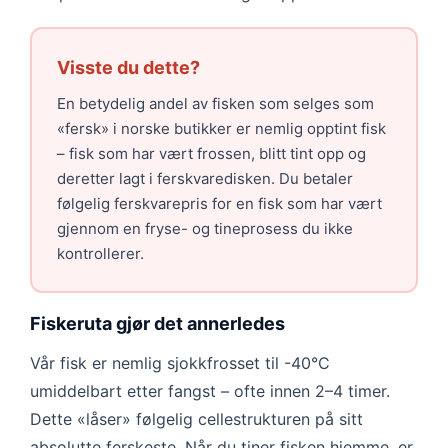
Visste du dette?
En betydelig andel av fisken som selges som
«fersk» i norske butikker er nemlig opptint fisk
– fisk som har vært frossen, blitt tint opp og
deretter lagt i ferskvaredisken. Du betaler
følgelig ferskvarepris for en fisk som har vært
gjennom en fryse- og tineprosess du ikke
kontrollerer.
Fiskeruta gjør det annerledes
Vår fisk er nemlig sjokkfrosset til -40°C
umiddelbart etter fangst – ofte innen 2–4 timer.
Dette «låser» følgelig cellestrukturen på sitt
absolutte ferskeste. Når du tiner fisken hjemme, er