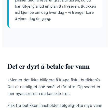
passer deg, vi leverer gratis til døren, og du
har følgelig alltid en plan B i fryseren. Butikken
må kjempe om deg hver dag – vi trenger bare
å vinne deg én gang.
Det er dyrt å betale for vann
«Men er det ikke billigere å kjøpe fisk i butikken?»
Det er nemlig et spørsmål vi får ofte. Og svaret er
mer nyansert enn du kanskje tror.
Fisk fra butikken inneholder følgelig ofte mye vann