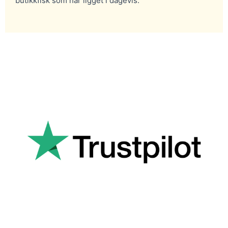
butikkfisk som har ligget i dagevis.