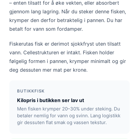
– enten tilsatt for å øke vekten, eller absorbert
gjennom lang lagring. Når du steker denne fisken,
krymper den derfor betraktelig i pannen. Du har
betalt for vann som fordamper.
Fiskerutas fisk er derimot sjokkfryst uten tilsatt
vann. Cellestrukturen er intakt. Fisken holder
følgelig formen i pannen, krymper minimalt og gir
deg dessuten mer mat per krone.
BUTIKKFISK
Kilopris i butikken ser lav ut
Men fisken krymper 20–30% under steking. Du
betaler nemlig for vann og svinn. Lang logistikk
gir dessuten flat smak og vassen tekstur.