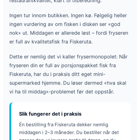
restaurantkvalitet, klart til tilberedning.
Ingen tur innom butikken. Ingen kø. Følgelig heller
ingen vurdering av om fisken i disken ser «god
nok» ut. Middagen er allerede løst – fordi fryseren
er full av kvalitetsfisk fra Fiskeruta.
Dette er nemlig det vi kaller frysermonopolet: Når
fryseren din er full av porsjonspakket fisk fra
Fiskeruta, har du i praksis ditt eget mini-
supermarked hjemme. Du løser dermed «hva skal
vi ha til middag»-problemet før det oppstår.
Slik fungerer det i praksis
Én bestilling fra Fiskeruta dekker nemlig
middagen i 2–3 måneder. Du bestiller når det