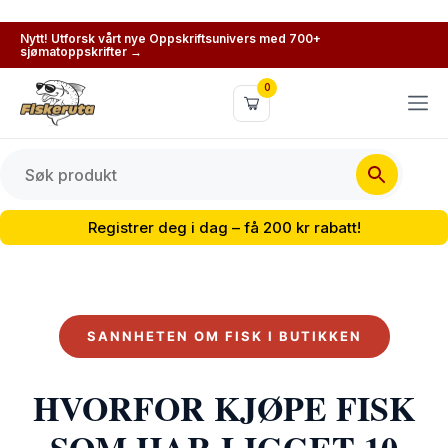
Nytt! Utforsk vårt nye Oppskriftsunivers med 700+
sjømatoppskrifter →
0
Registrer deg i dag – få 200 kr rabatt!
SANNHETEN OM FISK I BUTIKKEN
HVORFOR KJØPE FISK