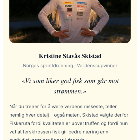
Kristine Stavås Skistad
Norges sprintdronning · Verdenscupvinner
«Vi som liker god fisk som går mot
strømmen.»
Når du trener for å være verdens raskeste, teller
nemlig hver detalj – også maten. Skistad valgte derfor
Fiskeruta fordi kvaliteten er uovertruffen og fordi hun
vet at ferskfrossen fisk gir bedre næring enn