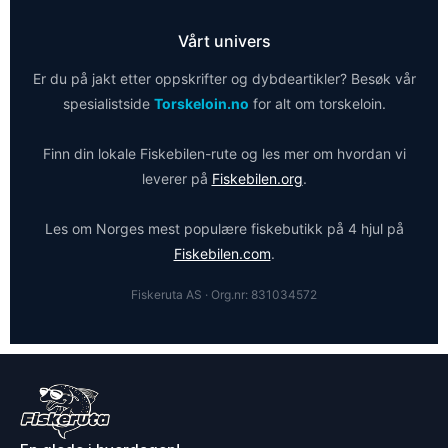
Vårt univers
Er du på jakt etter oppskrifter og dybdeartikler? Besøk vår
spesialistside
Torskeloin.no
for alt om torskeloin.
Finn din lokale Fiskebilen-rute og les mer om hvordan vi
leverer på
Fiskebilen.org
.
Les om Norges mest populære fiskebutikk på 4 hjul på
Fiskebilen.com
.
Fiskeruta AS · Org.nr: 831034572