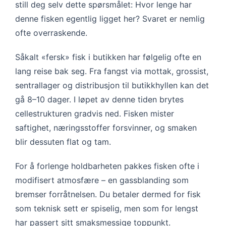
still deg selv dette spørsmålet: Hvor lenge har
denne fisken egentlig ligget her? Svaret er nemlig
ofte overraskende.
Såkalt «fersk» fisk i butikken har følgelig ofte en
lang reise bak seg. Fra fangst via mottak, grossist,
sentrallager og distribusjon til butikkhyllen kan det
gå 8–10 dager. I løpet av denne tiden brytes
cellestrukturen gradvis ned. Fisken mister
saftighet, næringsstoffer forsvinner, og smaken
blir dessuten flat og tam.
For å forlenge holdbarheten pakkes fisken ofte i
modifisert atmosfære – en gassblanding som
bremser forråtnelsen. Du betaler dermed for fisk
som teknisk sett er spiselig, men som for lengst
har passert sitt smaksmessige toppunkt.