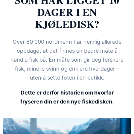
SOM HAR LIGGET 10
DAGER I EN
KJØLEDISK?
Over 80 000 nordmenn har nemlig allerede
oppdaget at det finnes en bedre måte å
handle fisk på. En måte som gir deg ferskere
fisk, mindre svinn og enklere hverdager –
uten å sette foten i en butikk.
Dette er derfor historien om hvorfor
fryseren din er den nye fiskedisken.