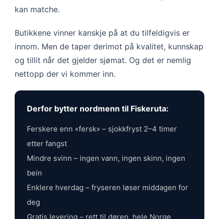
kan matche.
Butikkene vinner kanskje på at du tilfeldigvis er
innom. Men de taper derimot på kvalitet, kunnskap
og tillit når det gjelder sjømat. Og det er nemlig
nettopp der vi kommer inn.
Derfor bytter nordmenn til Fiskeruta:
Ferskere enn «fersk» – sjokkfryst 2–4 timer
etter fangst
Mindre svinn – ingen vann, ingen skinn, ingen
bein
Enklere hverdag – fryseren løser middagen for
deg
Gratis levering – rett til døren, hele Norge