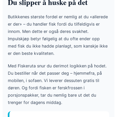
Du slipper å huske på det
Butikkenes største fordel er nemlig at du «allerede
er der» – du handler fisk fordi du tilfeldigvis er
innom. Men dette er også deres svakhet.
Impulskjøp betyr følgelig at du ofte ender opp
med fisk du ikke hadde planlagt, som kanskje ikke
er den beste kvaliteten.
Med Fiskeruta snur du derimot logikken på hodet.
Du bestiller når det passer deg – hjemmefra, på
mobilen, i sofaen. Vi leverer dessuten gratis til
døren. Og fordi fisken er ferskfrossen i
porsjonspakker, tar du nemlig bare ut det du
trenger for dagens middag.