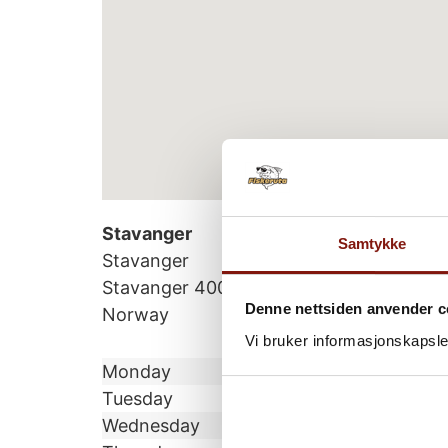
Stavanger
Samtykke
Stavanger
Stavanger
4000
Denne nettsiden anvender c
Norway
Vi bruker informasjonskapsler
Monday
Tuesday
Wednesday