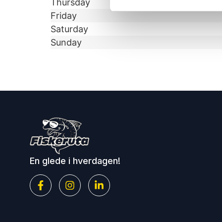
Thursday
Friday
Saturday
Sunday
En glede i hverdagen!