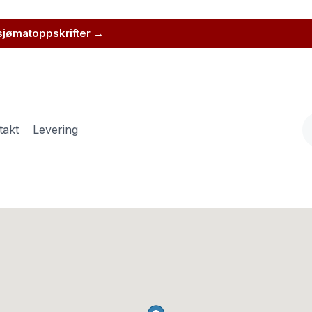
 sjømatoppskrifter →
takt
Levering