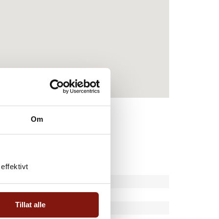
Om
effektivt
Tillat alle