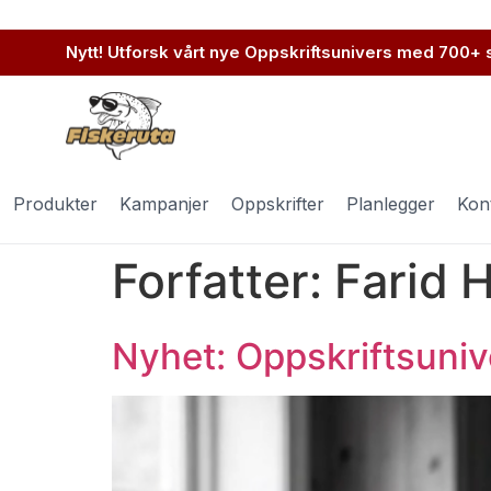
Nytt! Utforsk vårt nye Oppskriftsunivers med 700+
Produkter
Kampanjer
Oppskrifter
Planlegger
Kon
Forfatter:
Farid 
Nyhet: Oppskriftsunive