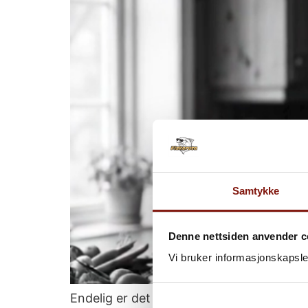
Samtykke
Denne nettsiden anvender c
Vi bruker informasjonskapsler
Endelig er det her! Vi har lansert vårt h