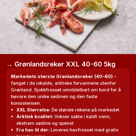
→ Grønlandsreker XXL 40-60 5kg
Markedets største Grønlandsreker
(40–60)
–
fanget i de iskalde, arktiske farvannene utenfor
Grønland. Sjokkfrosset umiddelbart om bord for å
bevare den unike sødmen og den faste
konsistensen.
XXL Størrelse:
De største rekene på markedet
Arktisk kvalitet:
Vokser sakte i kaldt vann,
ekstrem sødme og spenst
Fra hav til dør:
Leveres havfrosset med gratis