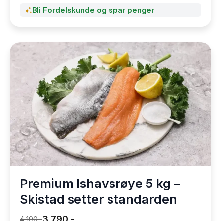
Bli Fordelskunde og spar penger
Premium Ishavsrøye 5 kg –
Skistad setter standarden
3 790,-
4 190,-