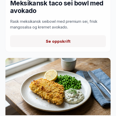
Meksikansk taco sei bowl med
avokado
Rask meksikansk seibowl med premium sei, frisk
mangosalsa og kremet avokado.
Se oppskrift