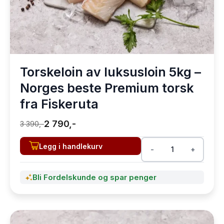
Torskeloin av luksusloin 5kg –
Norges beste Premium torsk
fra Fiskeruta
2 790,-
3 390,-
Legg i handlekurv
-
+
Bli Fordelskunde og spar penger