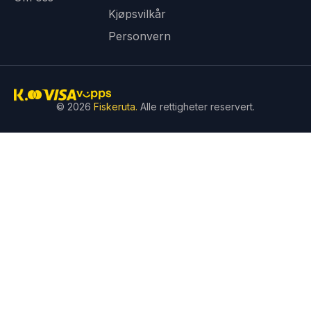
Kjøpsvilkår
Personvern
© 2026
Fiskeruta.
Alle rettigheter reservert.