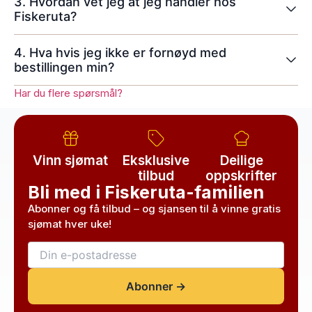
3. Hvordan vet jeg at jeg handler hos
Fiskeruta?
4. Hva hvis jeg ikke er fornøyd med
bestillingen min?
Har du flere spørsmål?
Vinn sjømat
Eksklusive
Deilige
tilbud
oppskrifter
Bli med i Fiskeruta-familien
Abonner og få tilbud – og sjansen til å vinne gratis
sjømat hver uke!
Abonner →