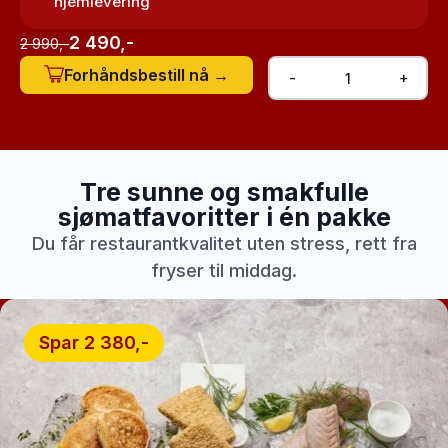
hjemlevering
2 490,-
2 990,-
-
+
Tre sunne og smakfulle
sjømatfavoritter i én pakke
Du får restaurantkvalitet uten stress, rett fra
fryser til middag.
Spar 2 380,-