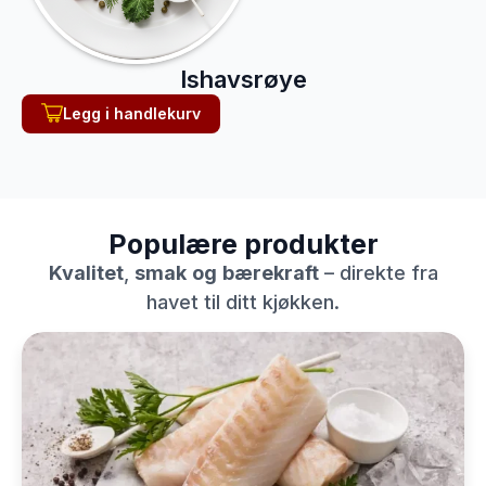
Ishavsrøye
Legg i handlekurv
Populære produkter
Kvalitet
,
smak
og
bærekraft
– direkte fra
havet til ditt kjøkken.