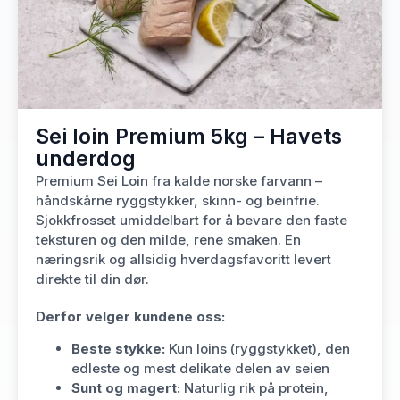
Sei loin Premium 5kg – Havets
underdog
Premium Sei Loin fra kalde norske farvann –
håndskårne ryggstykker, skinn- og beinfrie.
Sjokkfrosset umiddelbart for å bevare den faste
teksturen og den milde, rene smaken. En
næringsrik og allsidig hverdagsfavoritt levert
direkte til din dør.
Derfor velger kundene oss:
Beste stykke:
Kun loins (ryggstykket), den
edleste og mest delikate delen av seien
Sunt og magert:
Naturlig rik på protein,