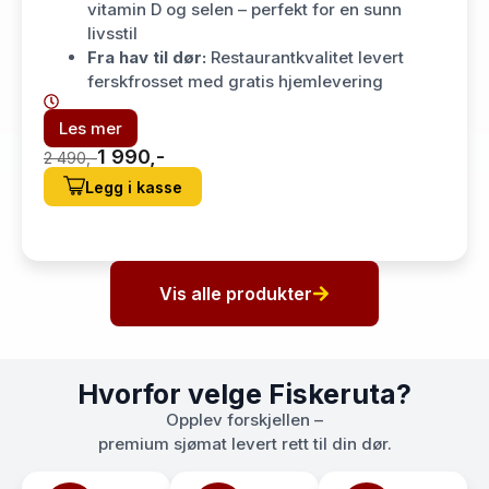
vitamin D og selen – perfekt for en sunn
livsstil
Fra hav til dør:
Restaurantkvalitet levert
ferskfrosset med gratis hjemlevering
Les mer
1 990,-
2 490,-
Legg i kasse
Vis alle produkter
Hvorfor velge Fiskeruta?
Opplev forskjellen –
premium sjømat levert rett til din dør.