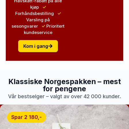
Havskatt-rabatt
på alle
kjøp
✓
Forhåndsbestilling
✓
Varsling
på
sesongvarer
✓
Prioritert
kundeservice
Kom i gang
Klassiske Norgespakken – mest
for pengene
Vår bestselger – valgt av over 42 000 kunder.
Spar 2 180,-