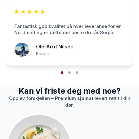
★
★
★
★
★
Fantastisk god kvalitet på hver leveranse for en
Nordlending er dette det beste du får Sørpå!
Ole-Arnt Nilsen
Kunde
Kan vi friste deg med noe?
Opplev forskjellen –
Premium sjømat
levert rett til din
dør.