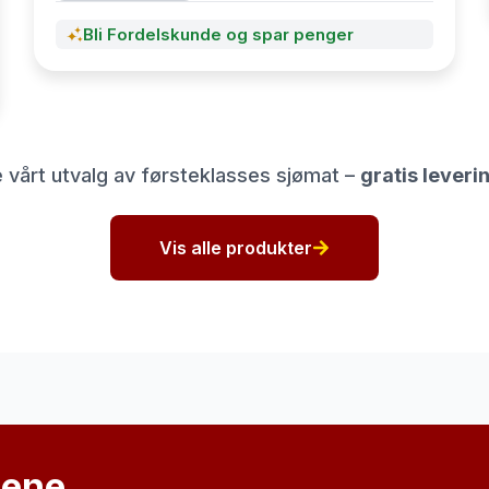
Bli Fordelskunde og spar penger
 vårt utvalg av førsteklasses sjømat –
gratis leveri
Vis alle produkter
lene