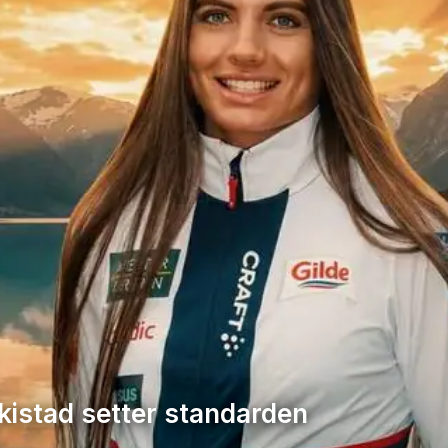
kistad setter standarden