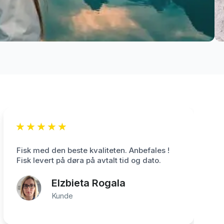
★
★
★
★
★
Fisk med den beste kvaliteten. Anbefales !
Fisk levert på døra på avtalt tid og dato.
Elzbieta Rogala
Kunde