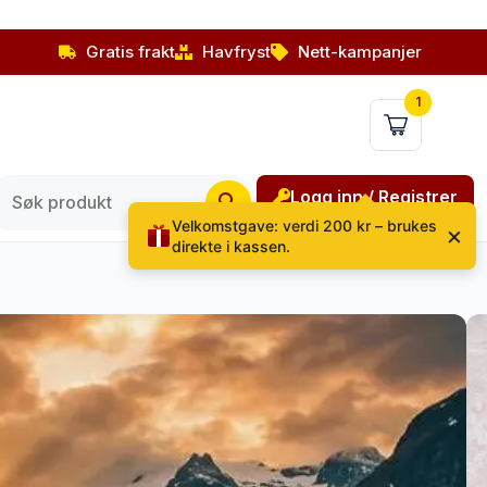
Gratis frakt
Havfryst
Nett-kampanjer
1
Logg inn / Registrer
Velkomstgave: verdi 200 kr – brukes
×
direkte i kassen.