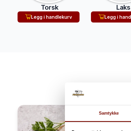
Torsk
Laks
Legg i handlekurv
Legg i hand
Kvali
Samtykke