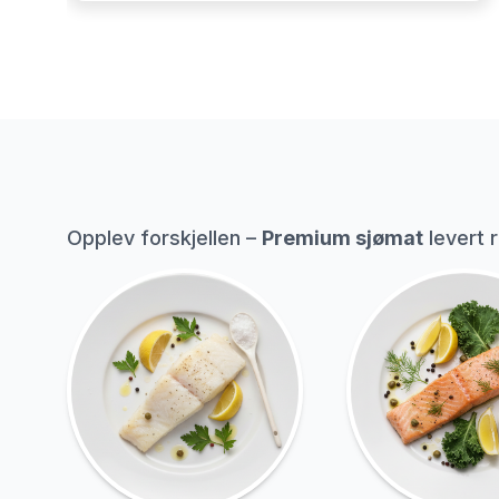
Opplev forskjellen –
Premium sjømat
levert re