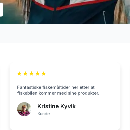
★
★
★
★
★
Fantastiske fiskemåltider her etter at
fiskebilen kommer med sine produkter.
Kristine Kyvik
Kunde