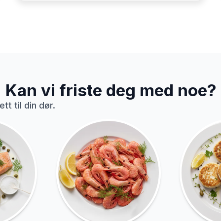
Kan vi friste deg med noe?
tt til din dør.