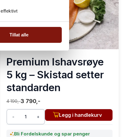
effektivt
Tillat alle
Premium Ishavsrøye
5 kg – Skistad setter
standarden
3 790,-
4 190,-
Legg i handlekurv
-
+
Bli Fordelskunde og spar penger