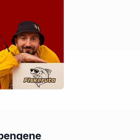
 pengene